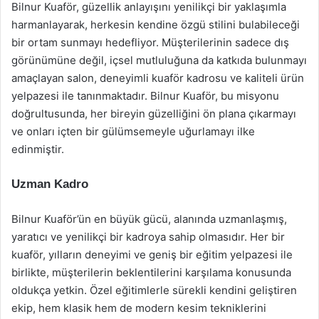
Bilnur Kuaför, güzellik anlayışını yenilikçi bir yaklaşımla
harmanlayarak, herkesin kendine özgü stilini bulabileceği
bir ortam sunmayı hedefliyor. Müşterilerinin sadece dış
görünümüne değil, içsel mutluluğuna da katkıda bulunmayı
amaçlayan salon, deneyimli kuaför kadrosu ve kaliteli ürün
yelpazesi ile tanınmaktadır. Bilnur Kuaför, bu misyonu
doğrultusunda, her bireyin güzelliğini ön plana çıkarmayı
ve onları içten bir gülümsemeyle uğurlamayı ilke
edinmiştir.
Uzman Kadro
Bilnur Kuaför’ün en büyük gücü, alanında uzmanlaşmış,
yaratıcı ve yenilikçi bir kadroya sahip olmasıdır. Her bir
kuaför, yılların deneyimi ve geniş bir eğitim yelpazesi ile
birlikte, müşterilerin beklentilerini karşılama konusunda
oldukça yetkin. Özel eğitimlerle sürekli kendini geliştiren
ekip, hem klasik hem de modern kesim tekniklerini