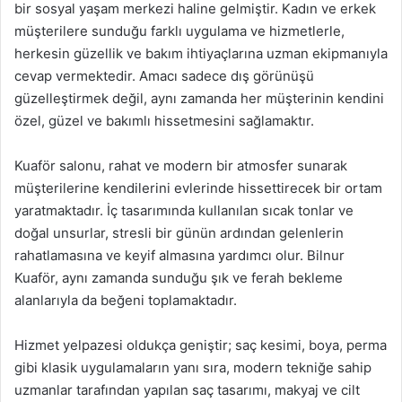
bir sosyal yaşam merkezi haline gelmiştir. Kadın ve erkek
müşterilere sunduğu farklı uygulama ve hizmetlerle,
herkesin güzellik ve bakım ihtiyaçlarına uzman ekipmanıyla
cevap vermektedir. Amacı sadece dış görünüşü
güzelleştirmek değil, aynı zamanda her müşterinin kendini
özel, güzel ve bakımlı hissetmesini sağlamaktır.
Kuaför salonu, rahat ve modern bir atmosfer sunarak
müşterilerine kendilerini evlerinde hissettirecek bir ortam
yaratmaktadır. İç tasarımında kullanılan sıcak tonlar ve
doğal unsurlar, stresli bir günün ardından gelenlerin
rahatlamasına ve keyif almasına yardımcı olur. Bilnur
Kuaför, aynı zamanda sunduğu şık ve ferah bekleme
alanlarıyla da beğeni toplamaktadır.
Hizmet yelpazesi oldukça geniştir; saç kesimi, boya, perma
gibi klasik uygulamaların yanı sıra, modern tekniğe sahip
uzmanlar tarafından yapılan saç tasarımı, makyaj ve cilt