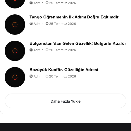
Admin
25 Temmuz 2026
Tango Öğrenmenin İlk Adımı Doğru Eğitimdir
Admin
25 Temmuz 2026
Bulgaristan’dan Gelen Güzellik: Bulgurlu Kuaför
Admin
20 Temmuz 2026
Bozüyük Kuaför: Güzelliğin Adresi
Admin
20 Temmuz 2026
Daha Fazla Yükle