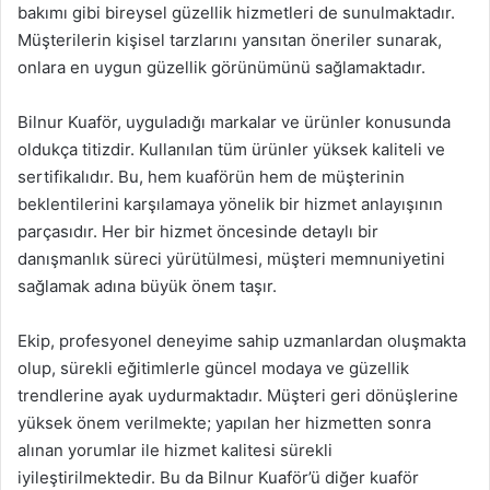
bakımı gibi bireysel güzellik hizmetleri de sunulmaktadır.
Müşterilerin kişisel tarzlarını yansıtan öneriler sunarak,
onlara en uygun güzellik görünümünü sağlamaktadır.
Bilnur Kuaför, uyguladığı markalar ve ürünler konusunda
oldukça titizdir. Kullanılan tüm ürünler yüksek kaliteli ve
sertifikalıdır. Bu, hem kuaförün hem de müşterinin
beklentilerini karşılamaya yönelik bir hizmet anlayışının
parçasıdır. Her bir hizmet öncesinde detaylı bir
danışmanlık süreci yürütülmesi, müşteri memnuniyetini
sağlamak adına büyük önem taşır.
Ekip, profesyonel deneyime sahip uzmanlardan oluşmakta
olup, sürekli eğitimlerle güncel modaya ve güzellik
trendlerine ayak uydurmaktadır. Müşteri geri dönüşlerine
yüksek önem verilmekte; yapılan her hizmetten sonra
alınan yorumlar ile hizmet kalitesi sürekli
iyileştirilmektedir. Bu da Bilnur Kuaför’ü diğer kuaför