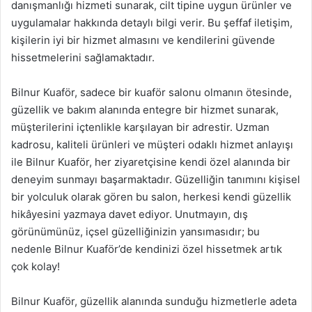
danışmanlığı hizmeti sunarak, cilt tipine uygun ürünler ve
uygulamalar hakkında detaylı bilgi verir. Bu şeffaf iletişim,
kişilerin iyi bir hizmet almasını ve kendilerini güvende
hissetmelerini sağlamaktadır.
Bilnur Kuaför, sadece bir kuaför salonu olmanın ötesinde,
güzellik ve bakım alanında entegre bir hizmet sunarak,
müşterilerini içtenlikle karşılayan bir adrestir. Uzman
kadrosu, kaliteli ürünleri ve müşteri odaklı hizmet anlayışı
ile Bilnur Kuaför, her ziyaretçisine kendi özel alanında bir
deneyim sunmayı başarmaktadır. Güzelliğin tanımını kişisel
bir yolculuk olarak gören bu salon, herkesi kendi güzellik
hikâyesini yazmaya davet ediyor. Unutmayın, dış
görünümünüz, içsel güzelliğinizin yansımasıdır; bu
nedenle Bilnur Kuaför’de kendinizi özel hissetmek artık
çok kolay!
Bilnur Kuaför, güzellik alanında sunduğu hizmetlerle adeta