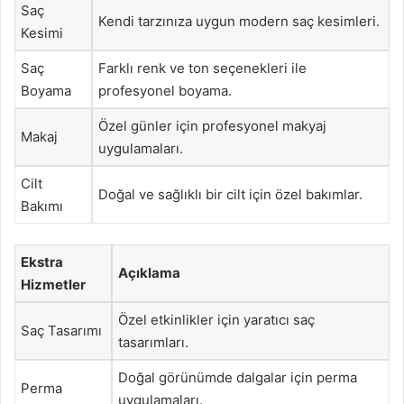
Saç
Kendi tarzınıza uygun modern saç kesimleri.
Kesimi
Saç
Farklı renk ve ton seçenekleri ile
Boyama
profesyonel boyama.
Özel günler için profesyonel makyaj
Makaj
uygulamaları.
Cilt
Doğal ve sağlıklı bir cilt için özel bakımlar.
Bakımı
Ekstra
Açıklama
Hizmetler
Özel etkinlikler için yaratıcı saç
Saç Tasarımı
tasarımları.
Doğal görünümde dalgalar için perma
Perma
uygulamaları.