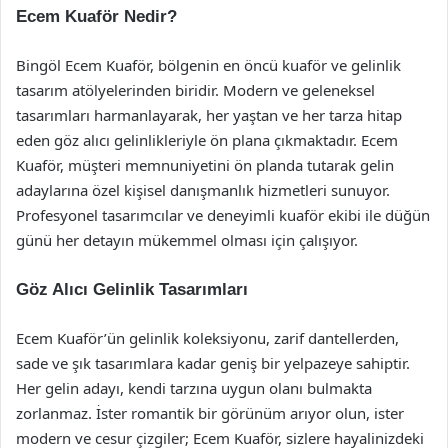
Ecem Kuaför Nedir?
Bingöl Ecem Kuaför, bölgenin en öncü kuaför ve gelinlik
tasarım atölyelerinden biridir. Modern ve geleneksel
tasarımları harmanlayarak, her yaştan ve her tarza hitap
eden göz alıcı gelinlikleriyle ön plana çıkmaktadır. Ecem
Kuaför, müşteri memnuniyetini ön planda tutarak gelin
adaylarına özel kişisel danışmanlık hizmetleri sunuyor.
Profesyonel tasarımcılar ve deneyimli kuaför ekibi ile düğün
günü her detayın mükemmel olması için çalışıyor.
Göz Alıcı Gelinlik Tasarımları
Ecem Kuaför’ün gelinlik koleksiyonu, zarif dantellerden,
sade ve şık tasarımlara kadar geniş bir yelpazeye sahiptir.
Her gelin adayı, kendi tarzına uygun olanı bulmakta
zorlanmaz. İster romantik bir görünüm arıyor olun, ister
modern ve cesur çizgiler; Ecem Kuaför, sizlere hayalinizdeki