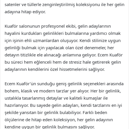
satenler ve tüllerle zenginleştirilmiş koleksiyonu ile her gelin
adayına hitap ediyor.
Kuaför salonunun profesyonel ekibi, gelin adaylarının
hayalini kurdukları gelinlikleri bulmalarına yardımcı olmak
için işinin ehli uzmanlardan oluşuyor. Kendi stilinize uygun
gelinliği bulmak için yapılacak olan özel denemeler, her
detayın titizlikle ele alınacağı anlamına geliyor. Ecem Kuaför
bu süreci hem eğlenceli hem de stresiz hale getirerek gelin
adaylarının kendilerini özel hissetmelerini sağlıyor.
Ecem Kuaför’ün sunduğu geniş gelinlik seçenekleri arasında
bohem, klasik ve modern tarzlar yer alıyor. Her bir gelinlik,
ustalıkla tasarlanmış detaylar ve kaliteli kumaşlar ile
hazırlanıyor. Bu sayede gelin adayları, kendi tarzlarını en iyi
şekilde yansıtan bir gelinlik bulabiliyor. Farklı beden
ölçülerine de hitap eden koleksiyon, her gelin adayının
kendine uygun bir gelinlik bulmasını sağlıyor.