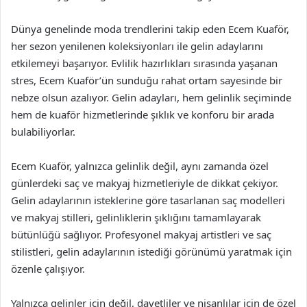
Dünya genelinde moda trendlerini takip eden Ecem Kuaför,
her sezon yenilenen koleksiyonları ile gelin adaylarını
etkilemeyi başarıyor. Evlilik hazırlıkları sırasında yaşanan
stres, Ecem Kuaför’ün sunduğu rahat ortam sayesinde bir
nebze olsun azalıyor. Gelin adayları, hem gelinlik seçiminde
hem de kuaför hizmetlerinde şıklık ve konforu bir arada
bulabiliyorlar.
Ecem Kuaför, yalnızca gelinlik değil, aynı zamanda özel
günlerdeki saç ve makyaj hizmetleriyle de dikkat çekiyor.
Gelin adaylarının isteklerine göre tasarlanan saç modelleri
ve makyaj stilleri, gelinliklerin şıklığını tamamlayarak
bütünlüğü sağlıyor. Profesyonel makyaj artistleri ve saç
stilistleri, gelin adaylarının istediği görünümü yaratmak için
özenle çalışıyor.
Yalnızca gelinler için değil, davetliler ve nişanlılar için de özel