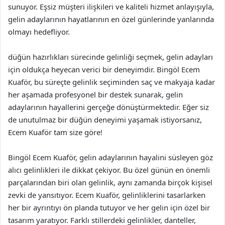
sunuyor. Eşsiz müşteri ilişkileri ve kaliteli hizmet anlayışıyla,
gelin adaylarının hayatlarının en özel günlerinde yanlarında
olmayı hedefliyor.
düğün hazırlıkları sürecinde gelinliği seçmek, gelin adayları
için oldukça heyecan verici bir deneyimdir. Bingöl Ecem
Kuaför, bu süreçte gelinlik seçiminden saç ve makyaja kadar
her aşamada profesyonel bir destek sunarak, gelin
adaylarının hayallerini gerçeğe dönüştürmektedir. Eğer siz
de unutulmaz bir düğün deneyimi yaşamak istiyorsanız,
Ecem Kuaför tam size göre!
Bingöl Ecem Kuaför, gelin adaylarının hayalini süsleyen göz
alıcı gelinlikleri ile dikkat çekiyor. Bu özel günün en önemli
parçalarından biri olan gelinlik, aynı zamanda birçok kişisel
zevki de yansıtıyor. Ecem Kuaför, gelinliklerini tasarlarken
her bir ayrıntıyı ön planda tutuyor ve her gelin için özel bir
tasarım yaratıyor. Farklı stillerdeki gelinlikler, danteller,