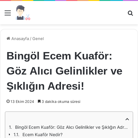
Menü
Ar
Anasayfa
/
Genel
Bingöl Ecem Kuaför:
Göz Alıcı Gelinlikler ve
Şıklığın Adresi!
13 Ekim 2024
3 dakika okuma süresi
Bingöl Ecem Kuaför: Göz Alıcı Gelinlikler ve Şıklığın Adresi
Ecem Kuaför Nedir?