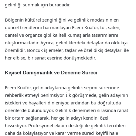
gelinliği sunmak için buradadır.
Bölgenin kültürel zenginliğini ve gelinlik modasının en
güncel trendlerini harmanlayan Ecem Kuaför, tül, saten,
dantel ve organze gibi kaliteli kumaşlarla tasarımlarını
oluşturmaktadır. Ayrıca, gelinliklerdeki detaylar da oldukça
önemlidir. Boncuk işlemeler, taşlar ve özel dikiş detayları ile
her elbise, bir sanat eserine dönüşmektedir.
Kişisel Danışmanlık ve Deneme Süreci
Ecem Kuaför, gelin adaylarına gelinlik seçimi sürecinde
rehberlik etmeyi benimsiyor. İlk görüşmede, gelin adayının
istekleri ve hayalleri dinleniyor, ardından bu doğrultuda
önerilerde bulunuluyor. Gelinlik denemeleri sırasında rahat
bir ortam sağlanarak, her gelin adayı kendini özel
hissediyor. Profesyonel ekibin desteği ile gelinlik tercihleri
daha da kolaylaşıyor ve karar verme süreci keyifli hale