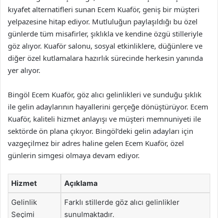
kıyafet alternatifleri sunan Ecem Kuaför, geniş bir müşteri
yelpazesine hitap ediyor. Mutluluğun paylaşıldığı bu özel
günlerde tüm misafirler, şıklıkla ve kendine özgü stilleriyle
göz alıyor. Kuaför salonu, sosyal etkinliklere, düğünlere ve
diğer özel kutlamalara hazırlık sürecinde herkesin yanında
yer alıyor.
Bingöl Ecem Kuaför, göz alıcı gelinlikleri ve sunduğu şıklık
ile gelin adaylarının hayallerini gerçeğe dönüştürüyor. Ecem
Kuaför, kaliteli hizmet anlayışı ve müşteri memnuniyeti ile
sektörde ön plana çıkıyor. Bingöl’deki gelin adayları için
vazgeçilmez bir adres haline gelen Ecem Kuaför, özel
günlerin simgesi olmaya devam ediyor.
Hizmet
Açıklama
Gelinlik
Farklı stillerde göz alıcı gelinlikler
Seçimi
sunulmaktadır.