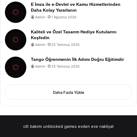
E İmza ile e-Devlet ve Kamu Hizmetlerinden
Daha Kolay Yararlanın
Admin
1 Ağustos 2026
Kaliteli ve Özel Tasarım Hediye Kutularını
Keşfedin
Admin
25 Temmuz 2026
Tango Öğrenmenin İlk Adımı Doğru Eğitimdir
Admin
25 Temmuz 2026
Daha Fazla Yükle
cilt bakımı
unblocked games
evden eve nakliyat