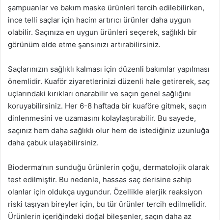
şampuanlar ve bakım maske ürünleri tercih edilebilirken,
ince telli saçlar için hacim artırıcı ürünler daha uygun
olabilir. Saçınıza en uygun ürünleri seçerek, sağlıklı bir
görünüm elde etme şansınızı artırabilirsiniz.
Saçlarınızın sağlıklı kalması için düzenli bakımlar yapılması
önemlidir. Kuaför ziyaretlerinizi düzenli hale getirerek, saç
uçlarındaki kırıkları onarabilir ve saçın genel sağlığını
koruyabilirsiniz. Her 6-8 haftada bir kuaföre gitmek, saçın
dinlenmesini ve uzamasını kolaylaştırabilir. Bu sayede,
saçınız hem daha sağlıklı olur hem de istediğiniz uzunluğa
daha çabuk ulaşabilirsiniz.
Bioderma’nın sunduğu ürünlerin çoğu, dermatolojik olarak
test edilmiştir. Bu nedenle, hassas saç derisine sahip
olanlar için oldukça uygundur. Özellikle alerjik reaksiyon
riski taşıyan bireyler için, bu tür ürünler tercih edilmelidir.
Ürünlerin içeriğindeki doğal bileşenler, saçın daha az