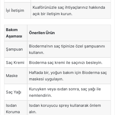
Kuaförünüzle saç ihtiyaçlarınız hakkında
İyi İletişim
açık bir iletişim kurun.
Bakım
Önerilen Ürün
Aşaması
Bioderma’nın saç tipinize özel şampuanını
Şampuan
kullanın.
Saç Kremi
Bioderma saç kremi ile saçınızı besleyin.
Haftada bir, yoğun bakım için Bioderma saç
Maske
maskesi uygulayın.
Kuruyken veya ısıdan sonra, saç yağı ile
Saç Yağı
nemlendirin.
Isıdan
Isıdan koruyucu sprey kullanarak önlem
Koruma
alın.