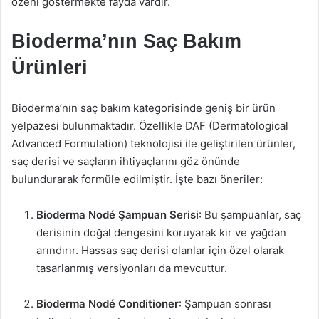
özeni göstermekte fayda vardır.
Bioderma’nın Saç Bakım
Ürünleri
Bioderma’nın saç bakım kategorisinde geniş bir ürün
yelpazesi bulunmaktadır. Özellikle DAF (Dermatological
Advanced Formulation) teknolojisi ile geliştirilen ürünler,
saç derisi ve saçların ihtiyaçlarını göz önünde
bulundurarak formüle edilmiştir. İşte bazı öneriler:
Bioderma Nodé Şampuan Serisi
: Bu şampuanlar, saç
derisinin doğal dengesini koruyarak kir ve yağdan
arındırır. Hassas saç derisi olanlar için özel olarak
tasarlanmış versiyonları da mevcuttur.
Bioderma Nodé Conditioner
: Şampuan sonrası