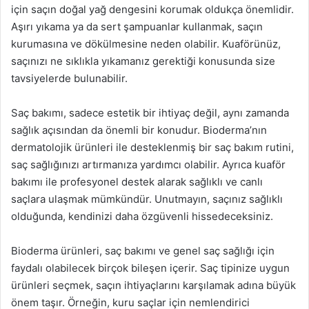
için saçın doğal yağ dengesini korumak oldukça önemlidir.
Aşırı yıkama ya da sert şampuanlar kullanmak, saçın
kurumasına ve dökülmesine neden olabilir. Kuaförünüz,
saçınızı ne sıklıkla yıkamanız gerektiği konusunda size
tavsiyelerde bulunabilir.
Saç bakımı, sadece estetik bir ihtiyaç değil, aynı zamanda
sağlık açısından da önemli bir konudur. Bioderma’nın
dermatolojik ürünleri ile desteklenmiş bir saç bakım rutini,
saç sağlığınızı artırmanıza yardımcı olabilir. Ayrıca kuaför
bakımı ile profesyonel destek alarak sağlıklı ve canlı
saçlara ulaşmak mümkündür. Unutmayın, saçınız sağlıklı
olduğunda, kendinizi daha özgüvenli hissedeceksiniz.
Bioderma ürünleri, saç bakımı ve genel saç sağlığı için
faydalı olabilecek birçok bileşen içerir. Saç tipinize uygun
ürünleri seçmek, saçın ihtiyaçlarını karşılamak adına büyük
önem taşır. Örneğin, kuru saçlar için nemlendirici