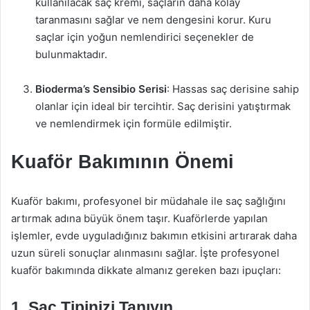
kullanılacak saç kremi, saçların daha kolay
taranmasını sağlar ve nem dengesini korur. Kuru
saçlar için yoğun nemlendirici seçenekler de
bulunmaktadır.
Bioderma’s Sensibio Serisi
: Hassas saç derisine sahip
olanlar için ideal bir tercihtir. Saç derisini yatıştırmak
ve nemlendirmek için formüle edilmiştir.
Kuaför Bakımının Önemi
Kuaför bakımı, profesyonel bir müdahale ile saç sağlığını
artırmak adına büyük önem taşır. Kuaförlerde yapılan
işlemler, evde uyguladığınız bakımın etkisini artırarak daha
uzun süreli sonuçlar alınmasını sağlar. İşte profesyonel
kuaför bakımında dikkate almanız gereken bazı ipuçları:
1. Saç Tipinizi Tanıyın