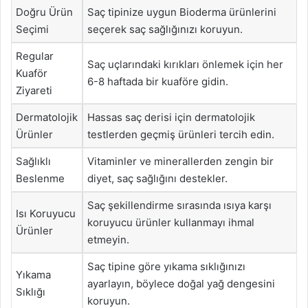
Doğru Ürün
Saç tipinize uygun Bioderma ürünlerini
Seçimi
seçerek saç sağlığınızı koruyun.
Regular
Saç uçlarındaki kırıkları önlemek için her
Kuaför
6-8 haftada bir kuaföre gidin.
Ziyareti
Dermatolojik
Hassas saç derisi için dermatolojik
Ürünler
testlerden geçmiş ürünleri tercih edin.
Sağlıklı
Vitaminler ve minerallerden zengin bir
Beslenme
diyet, saç sağlığını destekler.
Saç şekillendirme sırasında ısıya karşı
Isı Koruyucu
koruyucu ürünler kullanmayı ihmal
Ürünler
etmeyin.
Saç tipine göre yıkama sıklığınızı
Yıkama
ayarlayın, böylece doğal yağ dengesini
Sıklığı
koruyun.