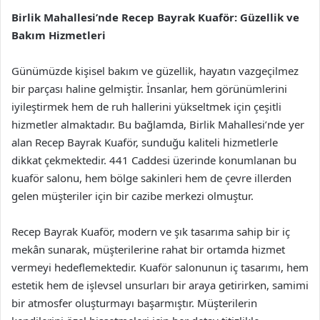
Birlik Mahallesi’nde Recep Bayrak Kuaför: Güzellik ve
Bakım Hizmetleri
Günümüzde kişisel bakım ve güzellik, hayatın vazgeçilmez
bir parçası haline gelmiştir. İnsanlar, hem görünümlerini
iyileştirmek hem de ruh hallerini yükseltmek için çeşitli
hizmetler almaktadır. Bu bağlamda, Birlik Mahallesi’nde yer
alan Recep Bayrak Kuaför, sunduğu kaliteli hizmetlerle
dikkat çekmektedir. 441 Caddesi üzerinde konumlanan bu
kuaför salonu, hem bölge sakinleri hem de çevre illerden
gelen müşteriler için bir cazibe merkezi olmuştur.
Recep Bayrak Kuaför, modern ve şık tasarıma sahip bir iç
mekân sunarak, müşterilerine rahat bir ortamda hizmet
vermeyi hedeflemektedir. Kuaför salonunun iç tasarımı, hem
estetik hem de işlevsel unsurları bir araya getirirken, samimi
bir atmosfer oluşturmayı başarmıştır. Müşterilerin