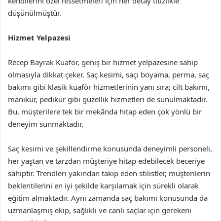
kendilerini özel hissetmeleri için her detay titizlikle
düşünülmüştür.
Hizmet Yelpazesi
Recep Bayrak Kuaför, geniş bir hizmet yelpazesine sahip
olmasıyla dikkat çeker. Saç kesimi, saçı boyama, perma, saç
bakımı gibi klasik kuaför hizmetlerinin yanı sıra; cilt bakımı,
manikür, pedikür gibi güzellik hizmetleri de sunulmaktadır.
Bu, müşterilere tek bir mekânda hitap eden çok yönlü bir
deneyim sunmaktadır.
Saç kesimi ve şekillendirme konusunda deneyimli personeli,
her yaştan ve tarzdan müşteriye hitap edebilecek beceriye
sahiptir. Trendleri yakından takip eden stilistler, müşterilerin
beklentilerini en iyi şekilde karşılamak için sürekli olarak
eğitim almaktadır. Aynı zamanda saç bakımı konusunda da
uzmanlaşmış ekip, sağlıklı ve canlı saçlar için gerekeni