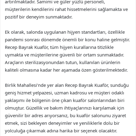
artırılmaktadır. Samimi ve güler yüzlü personeli,
müşterilerin kendilerini rahat hissetmelerini sağlamakta ve
pozitif bir deneyim sunmaktadır.
Ek olarak, salonda uygulanan hijyen standartları, özellikle
pandemi sonrası dönemde önemli bir konu haline gelmiştir.
Recep Bayrak Kuaför, tüm hijyen kurallarına titizlikle
uymakta ve müşterilerine güvenli bir ortam sunmaktadır.
Araçların sterilizasyonundan tutun, kullanılan ürünlerin
kaliteli olmasına kadar her aşamada özen gösterilmektedir.
Birlik Mahallesi’nde yer alan Recep Bayrak Kuaför, sunduğu
geniş hizmet yelpazesi, uzman kadrosu ve müşteri odaklı
yaklaşımı ile bölgenin öne çıkan kuaför salonlarından biri
olmuştur. Güzellik ve bakım ihtiyaçlarınızı karşılamak için
güvenilir bir adres arıyorsanız, bu kuaför salonunu ziyaret
etmek, sizi bekleyen deneyimler ve yeniliklerle dolu bir
yolculuğa çıkarmak adına harika bir seçenek olacaktır.