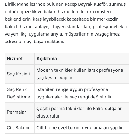
Birlik Mahallesi’nde bulunan Recep Bayrak Kuaför, sunmuş
olduğu güzellik ve bakım hizmetleri ile tüm müşteri
beklentilerini karşılayabilecek kapasitede bir merkezdir.
Kaliteli hizmet anlayışı, hijyen standartları, profesyonel ekip
ve yenilikçi uygulamalarıyla, müşterilerinin vazgeçilmez
adresi olmayı başarmaktadır.
Hizmet
Açıklama
Modern teknikler kullanılarak profesyonel
Saç Kesimi
saç kesimi yapılır.
Saç Renk
İstenilen renge uygun profesyonel
Değiştirme
uygulamalar ile saç rengi değiştirilir.
Çeşitli perma teknikleri ile kalıcı dalgalar
Permalar
oluşturulur.
Cilt Bakımı
Cilt tipine özel bakım uygulamaları yapılır.