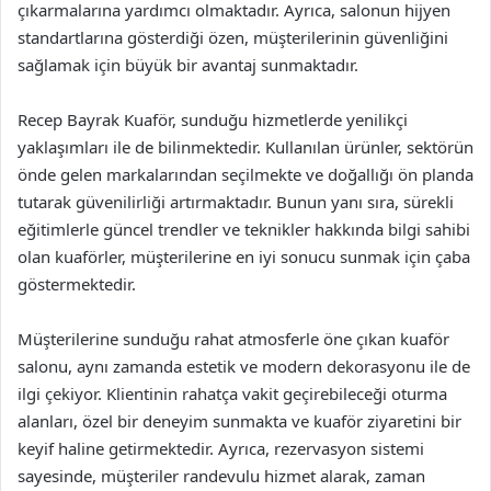
çıkarmalarına yardımcı olmaktadır. Ayrıca, salonun hijyen
standartlarına gösterdiği özen, müşterilerinin güvenliğini
sağlamak için büyük bir avantaj sunmaktadır.
Recep Bayrak Kuaför, sunduğu hizmetlerde yenilikçi
yaklaşımları ile de bilinmektedir. Kullanılan ürünler, sektörün
önde gelen markalarından seçilmekte ve doğallığı ön planda
tutarak güvenilirliği artırmaktadır. Bunun yanı sıra, sürekli
eğitimlerle güncel trendler ve teknikler hakkında bilgi sahibi
olan kuaförler, müşterilerine en iyi sonucu sunmak için çaba
göstermektedir.
Müşterilerine sunduğu rahat atmosferle öne çıkan kuaför
salonu, aynı zamanda estetik ve modern dekorasyonu ile de
ilgi çekiyor. Klientinin rahatça vakit geçirebileceği oturma
alanları, özel bir deneyim sunmakta ve kuaför ziyaretini bir
keyif haline getirmektedir. Ayrıca, rezervasyon sistemi
sayesinde, müşteriler randevulu hizmet alarak, zaman