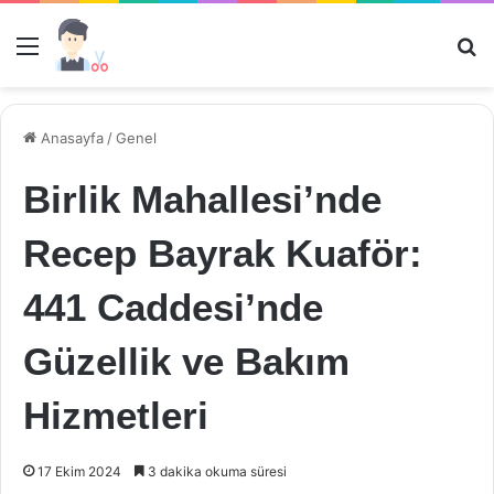
Menü
Ar
Anasayfa
/
Genel
Birlik Mahallesi’nde
Recep Bayrak Kuaför:
441 Caddesi’nde
Güzellik ve Bakım
Hizmetleri
17 Ekim 2024
3 dakika okuma süresi