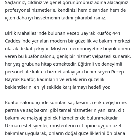
Saçlarınız, cildiniz ve genel görünümünüz adına alacağınız
profesyonel hizmetlerle, kendinizi hem dışarıdan hem de
içten daha iyi hissetmenin tadını çıkarabilirsiniz.
Birlik Mahallesi’nde bulunan Recep Bayrak Kuaför, 441
Caddesi’nde yer alan modern bir güzellik ve bakım merkezi
olarak dikkat çekiyor. Müşteri memnuniyetine büyük önem
veren bu kuaför salonu, geniş bir hizmet yelpazesi sunarak,
her yaş grubuna hitap etmektedir. Eğitimli ve deneyimli
personeli ile kaliteli hizmet anlayışını benimseyen Recep
Bayrak Kuaför, kadınların ve erkeklerin güzellik
beklentilerini en iyi şekilde karşılamayı hedefliyor.
Kuaför salonu içinde sunulan saç kesimi, renk değiştirme,
perma ve saç bakımı gibi temel hizmetlerin yanı sıra, cilt
bakımı ve makyaj gibi ek hizmetler de bulunmaktadır.
Uzman estetisyenler, müşterilerin cilt tipine uygun özel
bakımlar uygularak, onların doğal güzelliklerini ön plana