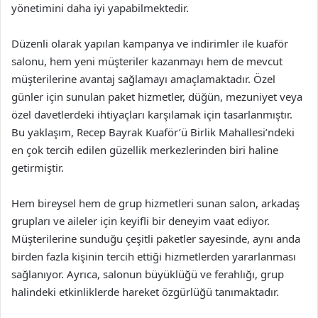
yönetimini daha iyi yapabilmektedir.
Düzenli olarak yapılan kampanya ve indirimler ile kuaför
salonu, hem yeni müşteriler kazanmayı hem de mevcut
müşterilerine avantaj sağlamayı amaçlamaktadır. Özel
günler için sunulan paket hizmetler, düğün, mezuniyet veya
özel davetlerdeki ihtiyaçları karşılamak için tasarlanmıştır.
Bu yaklaşım, Recep Bayrak Kuaför’ü Birlik Mahallesi’ndeki
en çok tercih edilen güzellik merkezlerinden biri haline
getirmiştir.
Hem bireysel hem de grup hizmetleri sunan salon, arkadaş
grupları ve aileler için keyifli bir deneyim vaat ediyor.
Müşterilerine sunduğu çeşitli paketler sayesinde, aynı anda
birden fazla kişinin tercih ettiği hizmetlerden yararlanması
sağlanıyor. Ayrıca, salonun büyüklüğü ve ferahlığı, grup
halindeki etkinliklerde hareket özgürlüğü tanımaktadır.