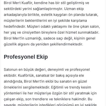
Birol Mert Kuaför, kendine has bir stil geliştirmiş ve
sektördeki yerini sağlamlaştırmıştır. Uzman ekip
arkadaşlarıyla birlikte, estetik kaygıları ön planda tutarak,
müşterilerin beklentilerini en iyi şekilde karşılama
hedefindedir. Müşteri odaklı yaklaşımı ile öne çıkan salon,
her yaş ve cinsiyetten bireylere özel hizmet sunmaktadır.
Birol Mert’in uzmanlığı, sadece saçı değil, kişinin genel
güzellik algısını da yeniden şekillendirmektedir.
Profesyonel Ekip
Salonun en büyük değeri, deneyimli ve profesyonel
ekibidir. Kuaförlük, sanatsal bir bakış açısıyla ele
alındığında, Birol Mert’in ekibi bu sanatın en güzel
örneklerini sergilemektedir. Eğitimli ve trendy kesim
yöntemleri ile her müşteriye özgün bir stil yaratmak için
çalışan ekip, son trendlere ve tekniklere hakimdir. Bu
sayede, müşterilerin istedikleri görünümü en iyi şekilde