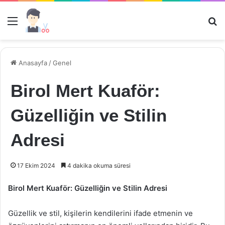
Menü
Ar
Anasayfa
/
Genel
Birol Mert Kuaför:
Güzelliğin ve Stilin
Adresi
17 Ekim 2024
4 dakika okuma süresi
Birol Mert Kuaför: Güzelliğin ve Stilin Adresi
Güzellik ve stil, kişilerin kendilerini ifade etmenin ve