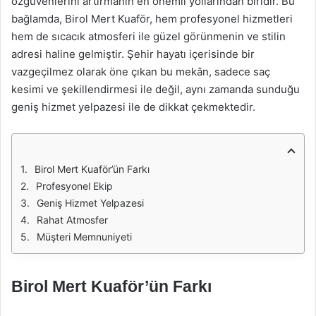
özgüvenlerini artırmanın en önemli yollarından biridir. Bu
bağlamda, Birol Mert Kuaför, hem profesyonel hizmetleri
hem de sıcacık atmosferi ile güzel görünmenin ve stilin
adresi haline gelmiştir. Şehir hayatı içerisinde bir
vazgeçilmez olarak öne çıkan bu mekân, sadece saç
kesimi ve şekillendirmesi ile değil, aynı zamanda sunduğu
geniş hizmet yelpazesi ile de dikkat çekmektedir.
Birol Mert Kuaför’ün Farkı
Profesyonel Ekip
Geniş Hizmet Yelpazesi
Rahat Atmosfer
Müşteri Memnuniyeti
Birol Mert Kuaför’ün Farkı