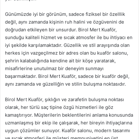
Günümüzde iyi bir görünüm, sadece fiziksel bir özelllik
değil, aynı zamanda kişinin ruh halini ve özgüvenini de
doğrudan etkileyen bir unsurdur. Birol Mert Kuaför,
sunduğu kaliteli hizmet ve sıcak atmosfer ile bu ihtiyacı en
iyi şekilde karşılamaktadır. Güzellik ve stil arayışında olan
herkes için vazgeçilmez bir adres olan bu kuaför salonu,
şehrin kalabalığında kendine ait bir köşe yaratarak,
misafirlerine unutulmaz bir deneyim sunmayı
başarmaktadır. Birol Mert Kuaför, sadece bir kuaför değil,
aynı zamanda ve güzelliğin ve stilin buluşma noktasıdır.
Birol Mert Kuaför, şıklığın ve zarafetin buluşma noktası
olarak, her türlü saç tipine özgü hizmetleri ile göz
kamaştırıyor. Müşterilerin beklentilerini anlama konusunda
uzmanlaşmış bir ekip ile çalışarak, her bireyin ihtiyaçlarına
uygun çözümler sunuyor. Kuaför salonu, modern tasarımı
ve sıcak atmosferi ile müşteri memnuniyetini en üst