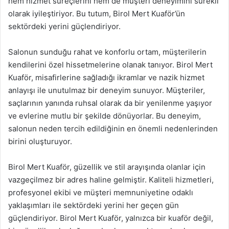
hem hizmet süreçlerini hem de müşteri deneyimini sürekli
olarak iyileştiriyor. Bu tutum, Birol Mert Kuaför’ün
sektördeki yerini güçlendiriyor.
Salonun sunduğu rahat ve konforlu ortam, müşterilerin
kendilerini özel hissetmelerine olanak tanıyor. Birol Mert
Kuaför, misafirlerine sağladığı ikramlar ve nazik hizmet
anlayışı ile unutulmaz bir deneyim sunuyor. Müşteriler,
saçlarının yanında ruhsal olarak da bir yenilenme yaşıyor
ve evlerine mutlu bir şekilde dönüyorlar. Bu deneyim,
salonun neden tercih edildiğinin en önemli nedenlerinden
birini oluşturuyor.
Birol Mert Kuaför, güzellik ve stil arayışında olanlar için
vazgeçilmez bir adres haline gelmiştir. Kaliteli hizmetleri,
profesyonel ekibi ve müşteri memnuniyetine odaklı
yaklaşımları ile sektördeki yerini her geçen gün
güçlendiriyor. Birol Mert Kuaför, yalnızca bir kuaför değil,