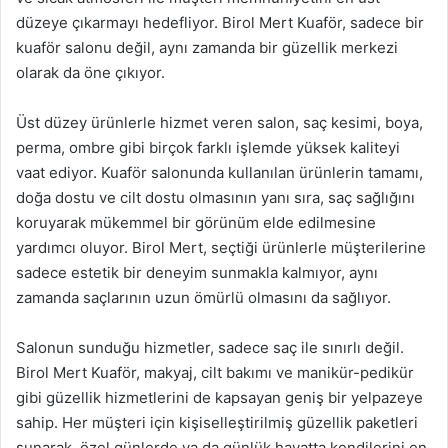
düzeye çıkarmayı hedefliyor. Birol Mert Kuaför, sadece bir
kuaför salonu değil, aynı zamanda bir güzellik merkezi
olarak da öne çıkıyor.
Üst düzey ürünlerle hizmet veren salon, saç kesimi, boya,
perma, ombre gibi birçok farklı işlemde yüksek kaliteyi
vaat ediyor. Kuaför salonunda kullanılan ürünlerin tamamı,
doğa dostu ve cilt dostu olmasının yanı sıra, saç sağlığını
koruyarak mükemmel bir görünüm elde edilmesine
yardımcı oluyor. Birol Mert, seçtiği ürünlerle müşterilerine
sadece estetik bir deneyim sunmakla kalmıyor, aynı
zamanda saçlarının uzun ömürlü olmasını da sağlıyor.
Salonun sunduğu hizmetler, sadece saç ile sınırlı değil.
Birol Mert Kuaför, makyaj, cilt bakımı ve manikür-pedikür
gibi güzellik hizmetlerini de kapsayan geniş bir yelpazeye
sahip. Her müşteri için kişiselleştirilmiş güzellik paketleri
sunarak, özel günlerde ya da günlük hayatta kendilerini en