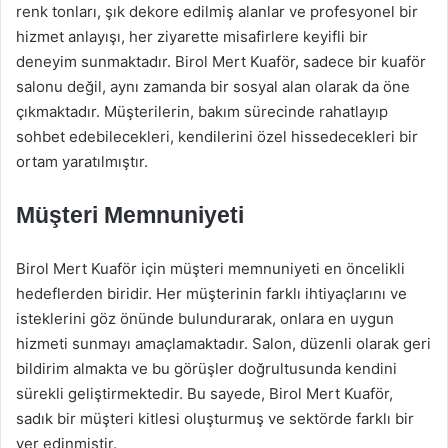
renk tonları, şık dekore edilmiş alanlar ve profesyonel bir
hizmet anlayışı, her ziyarette misafirlere keyifli bir
deneyim sunmaktadır. Birol Mert Kuaför, sadece bir kuaför
salonu değil, aynı zamanda bir sosyal alan olarak da öne
çıkmaktadır. Müşterilerin, bakım sürecinde rahatlayıp
sohbet edebilecekleri, kendilerini özel hissedecekleri bir
ortam yaratılmıştır.
Müşteri Memnuniyeti
Birol Mert Kuaför için müşteri memnuniyeti en öncelikli
hedeflerden biridir. Her müşterinin farklı ihtiyaçlarını ve
isteklerini göz önünde bulundurarak, onlara en uygun
hizmeti sunmayı amaçlamaktadır. Salon, düzenli olarak geri
bildirim almakta ve bu görüşler doğrultusunda kendini
sürekli geliştirmektedir. Bu sayede, Birol Mert Kuaför,
sadık bir müşteri kitlesi oluşturmuş ve sektörde farklı bir
yer edinmiştir.