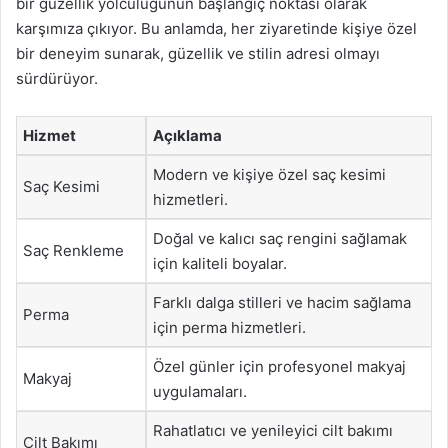
bir güzellik yolculuğunun başlangıç noktası olarak
karşımıza çıkıyor. Bu anlamda, her ziyaretinde kişiye özel
bir deneyim sunarak, güzellik ve stilin adresi olmayı
sürdürüyor.
Hizmet
Açıklama
Modern ve kişiye özel saç kesimi
Saç Kesimi
hizmetleri.
Doğal ve kalıcı saç rengini sağlamak
Saç Renkleme
için kaliteli boyalar.
Farklı dalga stilleri ve hacim sağlama
Perma
için perma hizmetleri.
Özel günler için profesyonel makyaj
Makyaj
uygulamaları.
Rahatlatıcı ve yenileyici cilt bakımı
Cilt Bakımı