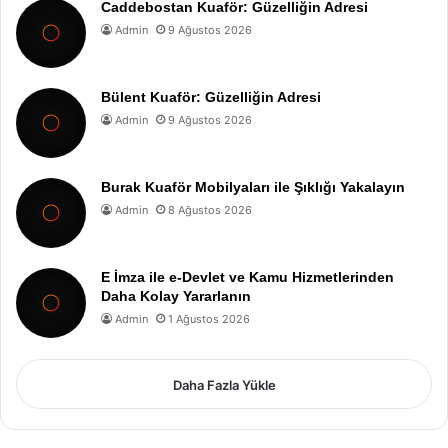
Caddebostan Kuaför: Güzelliğin Adresi
Admin
9 Ağustos 2026
Bülent Kuaför: Güzelliğin Adresi
Admin
9 Ağustos 2026
Burak Kuaför Mobilyaları ile Şıklığı Yakalayın
Admin
8 Ağustos 2026
E İmza ile e-Devlet ve Kamu Hizmetlerinden
Daha Kolay Yararlanın
Admin
1 Ağustos 2026
Daha Fazla Yükle