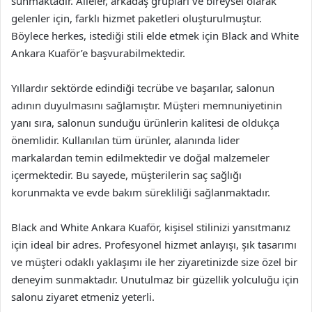
sunmaktadır. Aileler, arkadaş grupları ve bireysel olarak
gelenler için, farklı hizmet paketleri oluşturulmuştur.
Böylece herkes, istediği stili elde etmek için Black and White
Ankara Kuaför’e başvurabilmektedir.
Yıllardır sektörde edindiği tecrübe ve başarılar, salonun
adının duyulmasını sağlamıştır. Müşteri memnuniyetinin
yanı sıra, salonun sunduğu ürünlerin kalitesi de oldukça
önemlidir. Kullanılan tüm ürünler, alanında lider
markalardan temin edilmektedir ve doğal malzemeler
içermektedir. Bu sayede, müşterilerin saç sağlığı
korunmakta ve evde bakım sürekliliği sağlanmaktadır.
Black and White Ankara Kuaför, kişisel stilinizi yansıtmanız
için ideal bir adres. Profesyonel hizmet anlayışı, şık tasarımı
ve müşteri odaklı yaklaşımı ile her ziyaretinizde size özel bir
deneyim sunmaktadır. Unutulmaz bir güzellik yolculuğu için
salonu ziyaret etmeniz yeterli.