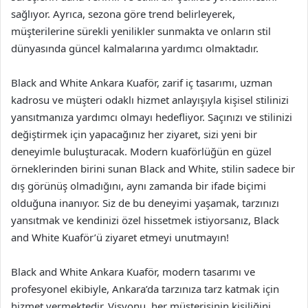
sağlıyor. Ayrıca, sezona göre trend belirleyerek,
müşterilerine sürekli yenilikler sunmakta ve onların stil
dünyasında güncel kalmalarına yardımcı olmaktadır.
Black and White Ankara Kuaför, zarif iç tasarımı, uzman
kadrosu ve müşteri odaklı hizmet anlayışıyla kişisel stilinizi
yansıtmanıza yardımcı olmayı hedefliyor. Saçınızı ve stilinizi
değiştirmek için yapacağınız her ziyaret, sizi yeni bir
deneyimle buluşturacak. Modern kuaförlüğün en güzel
örneklerinden birini sunan Black and White, stilin sadece bir
dış görünüş olmadığını, aynı zamanda bir ifade biçimi
olduğuna inanıyor. Siz de bu deneyimi yaşamak, tarzınızı
yansıtmak ve kendinizi özel hissetmek istiyorsanız, Black
and White Kuaför’ü ziyaret etmeyi unutmayın!
Black and White Ankara Kuaför, modern tasarımı ve
profesyonel ekibiyle, Ankara’da tarzınıza tarz katmak için
hizmet vermektedir. Visyonu, her müşterisinin kişiliğini