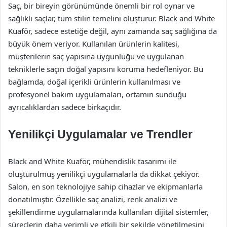
Saç, bir bireyin görünümünde önemli bir rol oynar ve
sağlıklı saçlar, tüm stilin temelini oluşturur. Black and White
Kuaför, sadece estetiğe değil, aynı zamanda saç sağlığına da
büyük önem veriyor. Kullanılan ürünlerin kalitesi,
müşterilerin saç yapısına uygunluğu ve uygulanan
tekniklerle saçın doğal yapısını koruma hedefleniyor. Bu
bağlamda, doğal içerikli ürünlerin kullanılması ve
profesyonel bakım uygulamaları, ortamın sunduğu
ayrıcalıklardan sadece birkaçıdır.
Yenilikçi Uygulamalar ve Trendler
Black and White Kuaför, mühendislik tasarımı ile
oluşturulmuş yenilikçi uygulamalarla da dikkat çekiyor.
Salon, en son teknolojiye sahip cihazlar ve ekipmanlarla
donatılmıştır. Özellikle saç analizi, renk analizi ve
şekillendirme uygulamalarında kullanılan dijital sistemler,
süreçlerin daha verimli ve etkili bir şekilde yönetilmesini