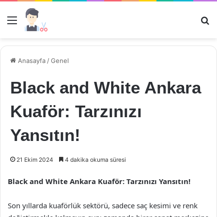
Menü
Ar
Anasayfa
/
Genel
Black and White Ankara
Kuaför: Tarzınızı
Yansıtın!
21 Ekim 2024
4 dakika okuma süresi
Black and White Ankara Kuaför: Tarzınızı Yansıtın!
Son yıllarda kuaförlük sektörü, sadece saç kesimi ve renk