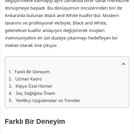
değiştirmekle kalmayıp aynı zamanda birer sanat merkezine
dönüşmeye başladı. Bu dönüşümün öncülerinden biri de
Ankara’da bulunan Black and White Kuaför’dür. Modern
tasarımı ve profesyonel ekibiyle, Black and White,
geleneksel kuaför anlayışını değiştirerek müşteri
memnuniyetini en üst düzeye çıkarmayı hedefleyen bir
mekan olarak öne çıkıyor.
Farklı Bir Deneyim
Uzman Kadro
Kişiye Özel Hizmet
Saç Sağlığına Önem
Yenilikçi Uygulamalar ve Trendler
Farklı Bir Deneyim