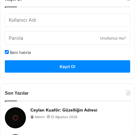
Unuttunuz mu?
Beni hatırla
Kayıt Ol
Son Yazılar
Ceylan Kuaför: Güzelliğin Adresi
Admin
10 Ağustos 2026