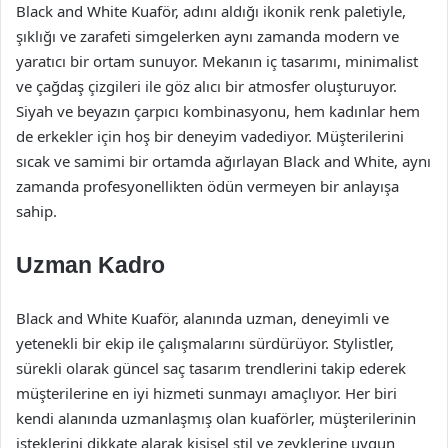
Black and White Kuaför, adını aldığı ikonik renk paletiyle,
şıklığı ve zarafeti simgelerken aynı zamanda modern ve
yaratıcı bir ortam sunuyor. Mekanın iç tasarımı, minimalist
ve çağdaş çizgileri ile göz alıcı bir atmosfer oluşturuyor.
Siyah ve beyazın çarpıcı kombinasyonu, hem kadınlar hem
de erkekler için hoş bir deneyim vadediyor. Müşterilerini
sıcak ve samimi bir ortamda ağırlayan Black and White, aynı
zamanda profesyonellikten ödün vermeyen bir anlayışa
sahip.
Uzman Kadro
Black and White Kuaför, alanında uzman, deneyimli ve
yetenekli bir ekip ile çalışmalarını sürdürüyor. Stylistler,
sürekli olarak güncel saç tasarım trendlerini takip ederek
müşterilerine en iyi hizmeti sunmayı amaçlıyor. Her biri
kendi alanında uzmanlaşmış olan kuaförler, müşterilerinin
isteklerini dikkate alarak kişisel stil ve zevklerine uygun