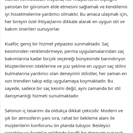
yansıtan bir görünüm elde etmesini sağlamak ve kendilerini
iyi hissetmelerine yardımcı olmaktır. Bu amaca ulaşmak için,
her bireyin özel ihtiyaçlarını dikkate alarak en uygun stil ve
bakım önerileri sunuyorlar.
Kuaför, geniş bir hizmet yelpazesi sunmaktadır. Saç
kesiminden renklendirmeye, perma uygulamalarından saç
bakımlarına kadar birçok seçeneği bünyesinde barındırıyor.
Müşterilerinin isteklerine ve yüz şekline en uygun saç stilini
bulmalarına yardımcı olan deneyimli stilistler, her zaman en
son trendleri takip edip uygulamaya koymaktadır. Bu
sayede, sadece bir saç kesimi değil, aynı zamanda bir stil
danışmanlığı hizmeti sunulmaktadır.
Salonun iç tasarımı da oldukça dikkat çekicidir. Modern ve
şık bir atmosferin yanı sıra, rahat bir bekleme alanı ile
müşterilerin konforunu ön planda tutuyor. Besleyici
içecekler ve ikramlar eşliğinde keyifli bir deneyim sunarak,