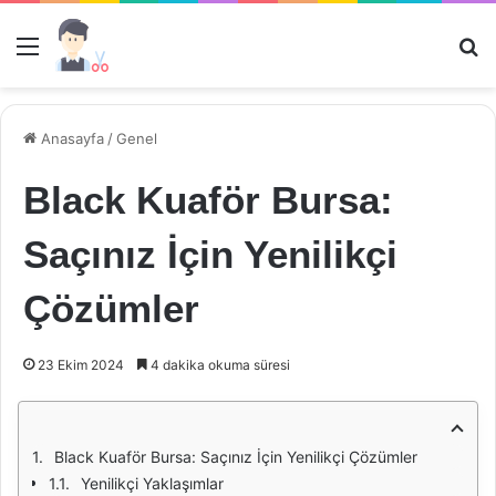
Menü
Ar
Anasayfa
/
Genel
Black Kuaför Bursa:
Saçınız İçin Yenilikçi
Çözümler
23 Ekim 2024
4 dakika okuma süresi
Black Kuaför Bursa: Saçınız İçin Yenilikçi Çözümler
Yenilikçi Yaklaşımlar