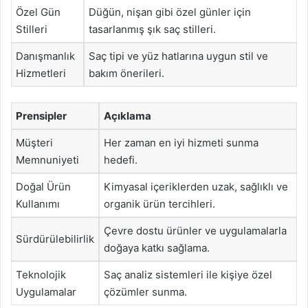
Özel Gün
Düğün, nişan gibi özel günler için
Stilleri
tasarlanmış şık saç stilleri.
Danışmanlık
Saç tipi ve yüz hatlarına uygun stil ve
Hizmetleri
bakım önerileri.
Prensipler
Açıklama
Müşteri
Her zaman en iyi hizmeti sunma
Memnuniyeti
hedefi.
Doğal Ürün
Kimyasal içeriklerden uzak, sağlıklı ve
Kullanımı
organik ürün tercihleri.
Çevre dostu ürünler ve uygulamalarla
Sürdürülebilirlik
doğaya katkı sağlama.
Teknolojik
Saç analiz sistemleri ile kişiye özel
Uygulamalar
çözümler sunma.