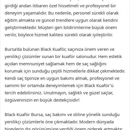
girdiği andan itibaren özel hissetmeli ve profesyonel bir
deneyim yaşamalıdır. Bu nedenle, personel sürekli olarak
eğitim almakta ve güncel trendlere uygun olarak kendini
geliştirmektedir. Müşteri geri bildirimlerine büyük önem
verilir, böylece hizmet kalitesi sürekli olarak iyileştirilir.
Bursa’da bulunan Black Kuaför, saçınıza önem veren ve
yenilikçi çözümler sunan bir kuaför salonudur. Hem estetik
açıdan memnuniyet sağlamak hem de saç sağlığını
korumak için sunduğu çeşitli hizmetlerle dikkat çekmektedir.
Kendi saç tipinize en uygun bakımı almak, profesyonel ve
samimi bir ortamda deneyimlemek için Black Kuaför’ü
tercih edebilirsiniz. Unutmayın, sağlıklı ve güzel saçlar,
özgüveninizin en büyük destekçisidir!
Black Kuaför Bursa, saç bakımı ve stiline yönelik sunduğu
yenilikçi çözümlerle öne çıkmaktadır. Modern dünyada
bireylerin dış görünümüne verdiği önem giderek artmakta;