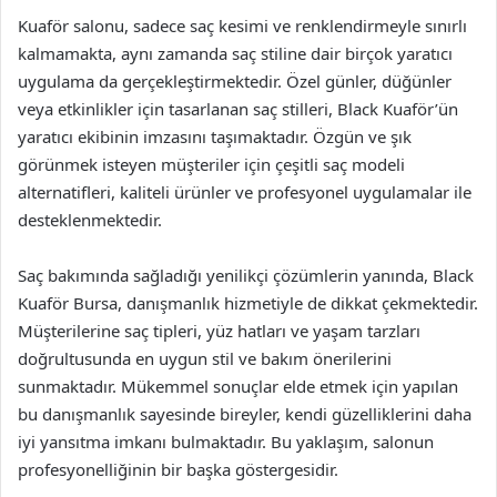
Kuaför salonu, sadece saç kesimi ve renklendirmeyle sınırlı
kalmamakta, aynı zamanda saç stiline dair birçok yaratıcı
uygulama da gerçekleştirmektedir. Özel günler, düğünler
veya etkinlikler için tasarlanan saç stilleri, Black Kuaför’ün
yaratıcı ekibinin imzasını taşımaktadır. Özgün ve şık
görünmek isteyen müşteriler için çeşitli saç modeli
alternatifleri, kaliteli ürünler ve profesyonel uygulamalar ile
desteklenmektedir.
Saç bakımında sağladığı yenilikçi çözümlerin yanında, Black
Kuaför Bursa, danışmanlık hizmetiyle de dikkat çekmektedir.
Müşterilerine saç tipleri, yüz hatları ve yaşam tarzları
doğrultusunda en uygun stil ve bakım önerilerini
sunmaktadır. Mükemmel sonuçlar elde etmek için yapılan
bu danışmanlık sayesinde bireyler, kendi güzelliklerini daha
iyi yansıtma imkanı bulmaktadır. Bu yaklaşım, salonun
profesyonelliğinin bir başka göstergesidir.