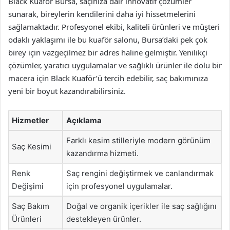
Black Kuaför Bursa, saçınıza dair innovatif çözümler
sunarak, bireylerin kendilerini daha iyi hissetmelerini
sağlamaktadır. Profesyonel ekibi, kaliteli ürünleri ve müşteri
odaklı yaklaşımı ile bu kuaför salonu, Bursa’daki pek çok
birey için vazgeçilmez bir adres haline gelmiştir. Yenilikçi
çözümler, yaratıcı uygulamalar ve sağlıklı ürünler ile dolu bir
macera için Black Kuaför’ü tercih edebilir, saç bakımınıza
yeni bir boyut kazandırabilirsiniz.
Hizmetler
Açıklama
Farklı kesim stilleriyle modern görünüm
Saç Kesimi
kazandırma hizmeti.
Renk
Saç rengini değiştirmek ve canlandırmak
Değişimi
için profesyonel uygulamalar.
Saç Bakım
Doğal ve organik içerikler ile saç sağlığını
Ürünleri
destekleyen ürünler.