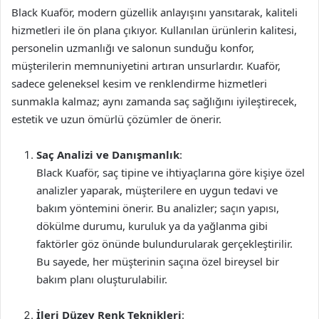
Black Kuaför, modern güzellik anlayışını yansıtarak, kaliteli
hizmetleri ile ön plana çıkıyor. Kullanılan ürünlerin kalitesi,
personelin uzmanlığı ve salonun sunduğu konfor,
müşterilerin memnuniyetini artıran unsurlardır. Kuaför,
sadece geleneksel kesim ve renklendirme hizmetleri
sunmakla kalmaz; aynı zamanda saç sağlığını iyileştirecek,
estetik ve uzun ömürlü çözümler de önerir.
Saç Analizi ve Danışmanlık
:
Black Kuaför, saç tipine ve ihtiyaçlarına göre kişiye özel
analizler yaparak, müşterilere en uygun tedavi ve
bakım yöntemini önerir. Bu analizler; saçın yapısı,
dökülme durumu, kuruluk ya da yağlanma gibi
faktörler göz önünde bulundurularak gerçekleştirilir.
Bu sayede, her müşterinin saçına özel bireysel bir
bakım planı oluşturulabilir.
İleri Düzey Renk Teknikleri
: