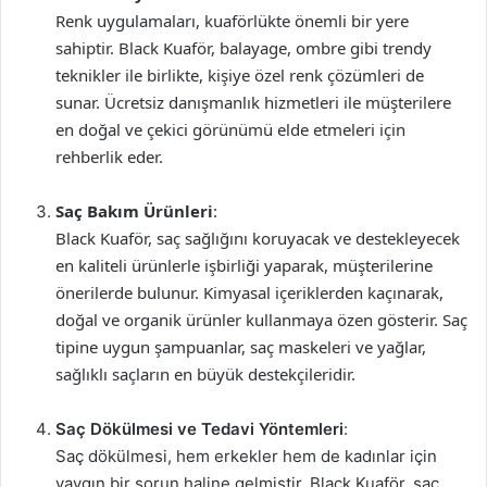
Renk uygulamaları, kuaförlükte önemli bir yere
sahiptir. Black Kuaför, balayage, ombre gibi trendy
teknikler ile birlikte, kişiye özel renk çözümleri de
sunar. Ücretsiz danışmanlık hizmetleri ile müşterilere
en doğal ve çekici görünümü elde etmeleri için
rehberlik eder.
Saç Bakım Ürünleri
:
Black Kuaför, saç sağlığını koruyacak ve destekleyecek
en kaliteli ürünlerle işbirliği yaparak, müşterilerine
önerilerde bulunur. Kimyasal içeriklerden kaçınarak,
doğal ve organik ürünler kullanmaya özen gösterir. Saç
tipine uygun şampuanlar, saç maskeleri ve yağlar,
sağlıklı saçların en büyük destekçileridir.
Saç Dökülmesi ve Tedavi Yöntemleri
:
Saç dökülmesi, hem erkekler hem de kadınlar için
yaygın bir sorun haline gelmiştir. Black Kuaför, saç