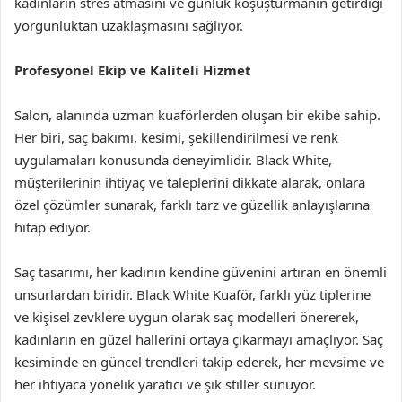
kadınların stres atmasını ve günlük koşuşturmanın getirdiği
yorgunluktan uzaklaşmasını sağlıyor.
Profesyonel Ekip ve Kaliteli Hizmet
Salon, alanında uzman kuaförlerden oluşan bir ekibe sahip.
Her biri, saç bakımı, kesimi, şekillendirilmesi ve renk
uygulamaları konusunda deneyimlidir. Black White,
müşterilerinin ihtiyaç ve taleplerini dikkate alarak, onlara
özel çözümler sunarak, farklı tarz ve güzellik anlayışlarına
hitap ediyor.
Saç tasarımı, her kadının kendine güvenini artıran en önemli
unsurlardan biridir. Black White Kuaför, farklı yüz tiplerine
ve kişisel zevklere uygun olarak saç modelleri önererek,
kadınların en güzel hallerini ortaya çıkarmayı amaçlıyor. Saç
kesiminde en güncel trendleri takip ederek, her mevsime ve
her ihtiyaca yönelik yaratıcı ve şık stiller sunuyor.