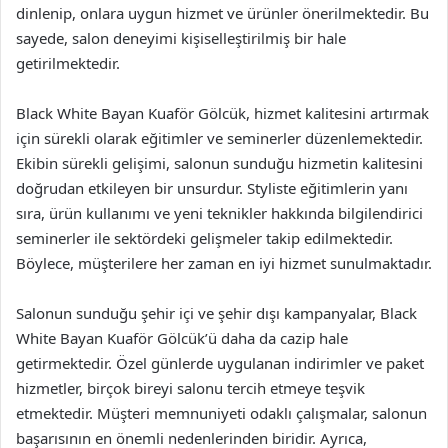
dinlenip, onlara uygun hizmet ve ürünler önerilmektedir. Bu
sayede, salon deneyimi kişiselleştirilmiş bir hale
getirilmektedir.
Black White Bayan Kuaför Gölcük, hizmet kalitesini artırmak
için sürekli olarak eğitimler ve seminerler düzenlemektedir.
Ekibin sürekli gelişimi, salonun sunduğu hizmetin kalitesini
doğrudan etkileyen bir unsurdur. Styliste eğitimlerin yanı
sıra, ürün kullanımı ve yeni teknikler hakkında bilgilendirici
seminerler ile sektördeki gelişmeler takip edilmektedir.
Böylece, müşterilere her zaman en iyi hizmet sunulmaktadır.
Salonun sunduğu şehir içi ve şehir dışı kampanyalar, Black
White Bayan Kuaför Gölcük’ü daha da cazip hale
getirmektedir. Özel günlerde uygulanan indirimler ve paket
hizmetler, birçok bireyi salonu tercih etmeye teşvik
etmektedir. Müşteri memnuniyeti odaklı çalışmalar, salonun
başarısının en önemli nedenlerinden biridir. Ayrıca,