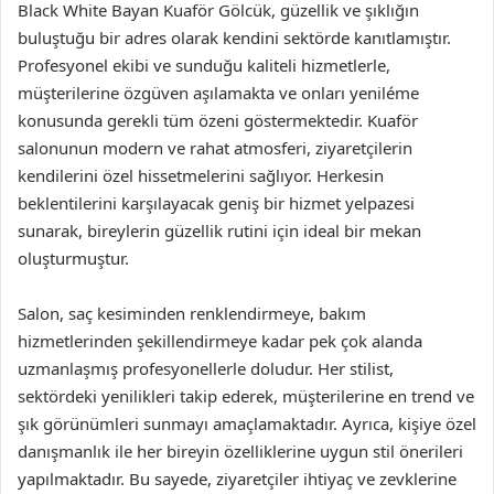
Black White Bayan Kuaför Gölcük, güzellik ve şıklığın
buluştuğu bir adres olarak kendini sektörde kanıtlamıştır.
Profesyonel ekibi ve sunduğu kaliteli hizmetlerle,
müşterilerine özgüven aşılamakta ve onları yeniléme
konusunda gerekli tüm özeni göstermektedir. Kuaför
salonunun modern ve rahat atmosferi, ziyaretçilerin
kendilerini özel hissetmelerini sağlıyor. Herkesin
beklentilerini karşılayacak geniş bir hizmet yelpazesi
sunarak, bireylerin güzellik rutini için ideal bir mekan
oluşturmuştur.
Salon, saç kesiminden renklendirmeye, bakım
hizmetlerinden şekillendirmeye kadar pek çok alanda
uzmanlaşmış profesyonellerle doludur. Her stilist,
sektördeki yenilikleri takip ederek, müşterilerine en trend ve
şık görünümleri sunmayı amaçlamaktadır. Ayrıca, kişiye özel
danışmanlık ile her bireyin özelliklerine uygun stil önerileri
yapılmaktadır. Bu sayede, ziyaretçiler ihtiyaç ve zevklerine