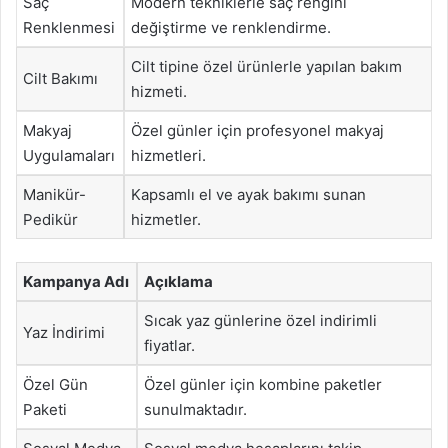
Saç
Modern tekniklerle saç rengini
Renklenmesi
değiştirme ve renklendirme.
Cilt tipine özel ürünlerle yapılan bakım
Cilt Bakımı
hizmeti.
Makyaj
Özel günler için profesyonel makyaj
Uygulamaları
hizmetleri.
Manikür-
Kapsamlı el ve ayak bakımı sunan
Pedikür
hizmetler.
Kampanya Adı
Açıklama
Sıcak yaz günlerine özel indirimli
Yaz İndirimi
fiyatlar.
Özel Gün
Özel günler için kombine paketler
Paketi
sunulmaktadır.