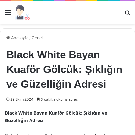
Menü
Ar
Anasayfa
/
Genel
Black White Bayan
Kuaför Gölcük: Şıklığın
ve Güzelliğin Adresi
29 Ekim 2024
3 dakika okuma süresi
Black White Bayan Kuaför Gölcük: Şıklığın ve
Güzelliğin Adresi