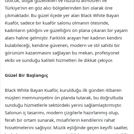
Gölcük, doğal güzellikleri ve huzurlu atmosferi ile
Türkiye’nin en göz alıcı bölgelerinden biri olarak öne
çıkmaktadır. Bu güzel ilçede yer alan Black White Bayan
Kuaför, sadece bir kuaför salonu olmanın ötesinde,
kadınların şıklığını ve güzelliğini ön plana çıkaran bir yaşam
alanı haline gelmiştir. Farklılık arayan her kadının kendini
bulabileceği, kendine güvenen, modern ve stil sahibi bir
görünüm kazanmasını sağlayan bu mekan, profesyonel
ekibi ve sunduğu kaliteli hizmetleri ile dikkat çekiyor.
Güzel Bir Başlangıç
Black White Bayan Kuaför, kurulduğu ilk günden itibaren
müşteri memnuniyetini ön planda tutarak, bu doğrultuda
sunduğu hizmetlerle sektördeki yerini sağlamlaştırmıştır.
Salonun iç tasarımı, modern çizgilerle hazırlanmış olup,
ferah bir ortam sunarak, misafirlerin kendilerini rahat
hissetmelerini sağlıyor. Müzik eşliğinde geçen keyifli saatler,