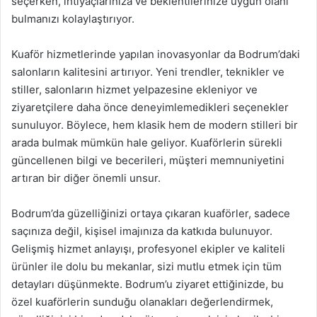
seçerken, ihtiyaçlarınıza ve beklentilerinize uygun olanı
bulmanızı kolaylaştırıyor.
Kuaför hizmetlerinde yapılan inovasyonlar da Bodrum’daki
salonların kalitesini artırıyor. Yeni trendler, teknikler ve
stiller, salonların hizmet yelpazesine ekleniyor ve
ziyaretçilere daha önce deneyimlemedikleri seçenekler
sunuluyor. Böylece, hem klasik hem de modern stilleri bir
arada bulmak mümkün hale geliyor. Kuaförlerin sürekli
güncellenen bilgi ve becerileri, müşteri memnuniyetini
artıran bir diğer önemli unsur.
Bodrum’da güzelliğinizi ortaya çıkaran kuaförler, sadece
saçınıza değil, kişisel imajınıza da katkıda bulunuyor.
Gelişmiş hizmet anlayışı, profesyonel ekipler ve kaliteli
ürünler ile dolu bu mekanlar, sizi mutlu etmek için tüm
detayları düşünmekte. Bodrum’u ziyaret ettiğinizde, bu
özel kuaförlerin sunduğu olanakları değerlendirmek,