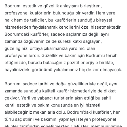
Bodrum, estetik ve güzellik anlayışını birleştiren,
profesyonel kuaförlerin bulunduğu bir yerdir. Hem yerel
halk hem de tatilciler, bu kuaförlerin sunduğu bireysel
hizmetlerden faydalanarak kendilerini özel hissetmektedir.
Bodrum’daki kuaförler, sadece saçlarınıza değil, aynı
zamanda özgüveninize de sürekli katkı sağlayan,
güzelliğinizi ortaya çıkarmanıza yardımcı olan
profesyonellerdir. Güzellik ve bakım için Bodrum’u tercih
ettiğinizde, burada bulacağınız pozitif enerjiyle birlikte,
hayalinizdeki görünümü yakalamanız hiç de zor olmayacak.
Bodrum, sadece tarihi ve doğal güzellikleriyle değil, aynı
zamanda sunduğu kaliteli kuaför hizmetleriyle de dikkat
çekiyor. Yerli ve yabancı turistlerin akın ettiği bu sahil
kenti, estetik ve bakım konusunda en iyi hizmeti
alabileceğiniz mekanlarla dolu. Bodrum’daki kuaförler, her
türlü saç stilini ve bakımını yapmayı isteyen profesyonel
ekipler tarafından yönetilmektedir. Müşteri memnuniyetine