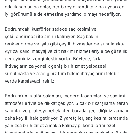
odaklanan bu salonlar, her bireyin kendi tarzına uygun en
iyi görünümü elde etmesine yardımcı olmayı hedefliyor.
Bodrum’daki kuaförler sadece saç kesimi ve
şekillendirmesi ile sınırlı kalmıyor. Saç bakımı,
renklendirme ve ışıltı gibi çeşitli hizmetler de sunulmakta.
Ayrıca, kalıcı makyaj ve cilt bakımı hizmetleriyle de güzellik
deneyiminizi zenginleştiriyorlar. Böylece, farklı
ihtiyaçlarınıza yönelik geniş bir hizmet yelpazesi
sunulmakta ve aradığınız tüm bakım ihtiyaçlarını tek bir
yerde karşılayabilirsiniz.
Bodrum’un kuaför salonları, modern tasarımları ve samimi
atmosferleriyle de dikkat çekiyor. Sıcak bir karşılama, ferah
salonlar ve profesyonel ekipler, burada geçirdiğiniz zamanı
daha keyifli hale getiriyor. Ziyaretçiler, saç kesimi sırasında
yalnızca bir hizmet almakla kalmayıp, kendilerini özel
hissetmelerini sağlayacak bir deneyim yaşamaktalar. Bu da