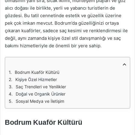
olmasının yanı sıra, sıcak iklimi, muhteşem plajları ve göz
alıcı doğası ile birlikte, yerli ve yabancı turistlerin de
gözdesi. Bu tatil cennetinde estetik ve güzellik üzerine
pek çok imkan mevcut. Bodrum’da güzelliğinizi ortaya
çıkaran kuaförler, sadece saç kesimi ve renklendirmesi ile
değil, aynı zamanda kişiye özel stil danışmanlığı ve saç
bakımı hizmetleriyle de önemli bir yere sahip.
Bodrum Kuaför Kültürü
Kişiye Özel Hizmetler
Saç Trendleri ve Yenilikler
Doğal ve Organik Ürünler
Sosyal Medya ve İletişim
Bodrum Kuaför Kültürü