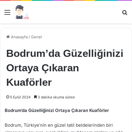
Menü
Ar
Anasayfa
/
Genel
Bodrum’da Güzelliğinizi
Ortaya Çıkaran
Kuaförler
5 Eylül 2024
3 dakika okuma süresi
Bodrum’da Güzelliğinizi Ortaya Çıkaran Kuaförler
Bodrum, Türkiye’nin en güzel tatil beldelerinden biri