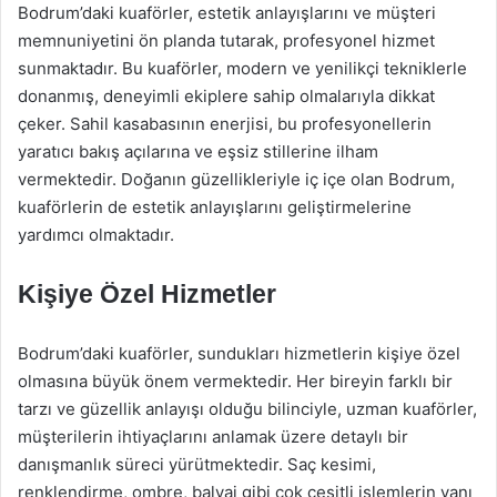
Bodrum’daki kuaförler, estetik anlayışlarını ve müşteri
memnuniyetini ön planda tutarak, profesyonel hizmet
sunmaktadır. Bu kuaförler, modern ve yenilikçi tekniklerle
donanmış, deneyimli ekiplere sahip olmalarıyla dikkat
çeker. Sahil kasabasının enerjisi, bu profesyonellerin
yaratıcı bakış açılarına ve eşsiz stillerine ilham
vermektedir. Doğanın güzellikleriyle iç içe olan Bodrum,
kuaförlerin de estetik anlayışlarını geliştirmelerine
yardımcı olmaktadır.
Kişiye Özel Hizmetler
Bodrum’daki kuaförler, sundukları hizmetlerin kişiye özel
olmasına büyük önem vermektedir. Her bireyin farklı bir
tarzı ve güzellik anlayışı olduğu bilinciyle, uzman kuaförler,
müşterilerin ihtiyaçlarını anlamak üzere detaylı bir
danışmanlık süreci yürütmektedir. Saç kesimi,
renklendirme, ombre, balyaj gibi çok çeşitli işlemlerin yanı