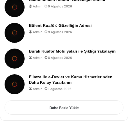
Admin
9 Ağustos 2026
Bülent Kuaför: Güzelliğin Adresi
Admin
9 Ağustos 2026
Burak Kuaför Mobilyaları ile Şıklığı Yakalayın
Admin
8 Ağustos 2026
E İmza ile e-Devlet ve Kamu Hizmetlerinden
Daha Kolay Yararlanın
Admin
1 Ağustos 2026
Daha Fazla Yükle