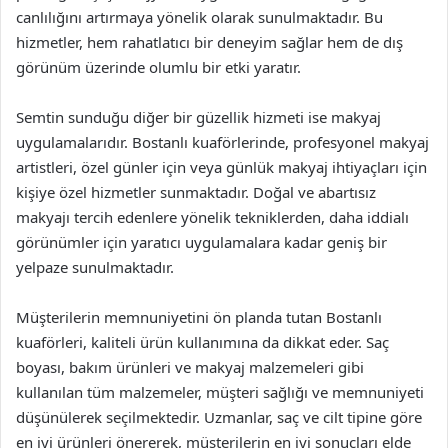
canlılığını artırmaya yönelik olarak sunulmaktadır. Bu
hizmetler, hem rahatlatıcı bir deneyim sağlar hem de dış
görünüm üzerinde olumlu bir etki yaratır.
Semtin sunduğu diğer bir güzellik hizmeti ise makyaj
uygulamalarıdır. Bostanlı kuaförlerinde, profesyonel makyaj
artistleri, özel günler için veya günlük makyaj ihtiyaçları için
kişiye özel hizmetler sunmaktadır. Doğal ve abartısız
makyajı tercih edenlere yönelik tekniklerden, daha iddialı
görünümler için yaratıcı uygulamalara kadar geniş bir
yelpaze sunulmaktadır.
Müşterilerin memnuniyetini ön planda tutan Bostanlı
kuaförleri, kaliteli ürün kullanımına da dikkat eder. Saç
boyası, bakım ürünleri ve makyaj malzemeleri gibi
kullanılan tüm malzemeler, müşteri sağlığı ve memnuniyeti
düşünülerek seçilmektedir. Uzmanlar, saç ve cilt tipine göre
en iyi ürünleri önererek, müşterilerin en iyi sonuçları elde