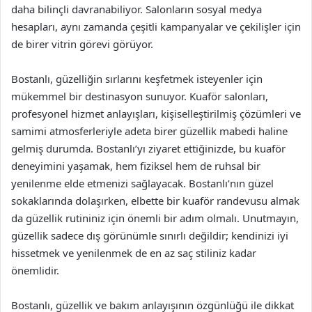
daha bilinçli davranabiliyor. Salonların sosyal medya
hesapları, aynı zamanda çeşitli kampanyalar ve çekilişler için
de birer vitrin görevi görüyor.
Bostanlı, güzelliğin sırlarını keşfetmek isteyenler için
mükemmel bir destinasyon sunuyor. Kuaför salonları,
profesyonel hizmet anlayışları, kişiselleştirilmiş çözümleri ve
samimi atmosferleriyle adeta birer güzellik mabedi haline
gelmiş durumda. Bostanlı’yı ziyaret ettiğinizde, bu kuaför
deneyimini yaşamak, hem fiziksel hem de ruhsal bir
yenilenme elde etmenizi sağlayacak. Bostanlı’nın güzel
sokaklarında dolaşırken, elbette bir kuaför randevusu almak
da güzellik rutininiz için önemli bir adım olmalı. Unutmayın,
güzellik sadece dış görünümle sınırlı değildir; kendinizi iyi
hissetmek ve yenilenmek de en az saç stiliniz kadar
önemlidir.
Bostanlı, güzellik ve bakım anlayışının özgünlüğü ile dikkat