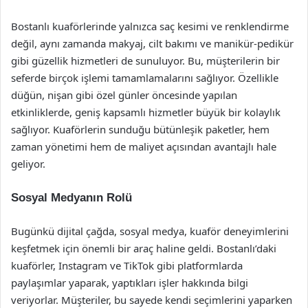
Bostanlı kuaförlerinde yalnızca saç kesimi ve renklendirme
değil, aynı zamanda makyaj, cilt bakımı ve manikür-pedikür
gibi güzellik hizmetleri de sunuluyor. Bu, müşterilerin bir
seferde birçok işlemi tamamlamalarını sağlıyor. Özellikle
düğün, nişan gibi özel günler öncesinde yapılan
etkinliklerde, geniş kapsamlı hizmetler büyük bir kolaylık
sağlıyor. Kuaförlerin sunduğu bütünleşik paketler, hem
zaman yönetimi hem de maliyet açısından avantajlı hale
geliyor.
Sosyal Medyanın Rolü
Bugünkü dijital çağda, sosyal medya, kuaför deneyimlerini
keşfetmek için önemli bir araç haline geldi. Bostanlı’daki
kuaförler, Instagram ve TikTok gibi platformlarda
paylaşımlar yaparak, yaptıkları işler hakkında bilgi
veriyorlar. Müşteriler, bu sayede kendi seçimlerini yaparken