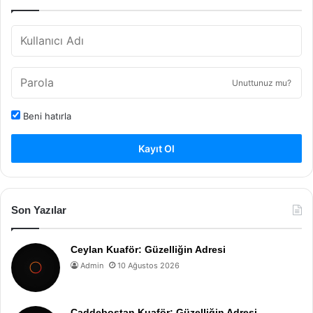
Unuttunuz mu?
Beni hatırla
Kayıt Ol
Son Yazılar
Ceylan Kuaför: Güzelliğin Adresi
Admin
10 Ağustos 2026
Caddebostan Kuaför: Güzelliğin Adresi