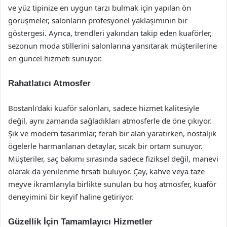
ve yüz tipinize en uygun tarzı bulmak için yapılan ön
görüşmeler, salonların profesyonel yaklaşımının bir
göstergesi. Ayrıca, trendleri yakından takip eden kuaförler,
sezonun moda stillerini salonlarına yansıtarak müşterilerine
en güncel hizmeti sunuyor.
Rahatlatıcı Atmosfer
Bostanlı’daki kuaför salonları, sadece hizmet kalitesiyle
değil, aynı zamanda sağladıkları atmosferle de öne çıkıyor.
Şık ve modern tasarımlar, ferah bir alan yaratırken, nostaljik
ögelerle harmanlanan detaylar, sıcak bir ortam sunuyor.
Müşteriler, saç bakımı sırasında sadece fiziksel değil, manevi
olarak da yenilenme fırsatı buluyor. Çay, kahve veya taze
meyve ikramlarıyla birlikte sunulan bu hoş atmosfer, kuaför
deneyimini bir keyif haline getiriyor.
Güzellik İçin Tamamlayıcı Hizmetler