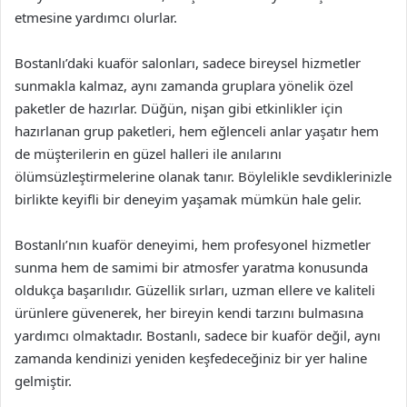
etmesine yardımcı olurlar.
Bostanlı’daki kuaför salonları, sadece bireysel hizmetler
sunmakla kalmaz, aynı zamanda gruplara yönelik özel
paketler de hazırlar. Düğün, nişan gibi etkinlikler için
hazırlanan grup paketleri, hem eğlenceli anlar yaşatır hem
de müşterilerin en güzel halleri ile anılarını
ölümsüzleştirmelerine olanak tanır. Böylelikle sevdiklerinizle
birlikte keyifli bir deneyim yaşamak mümkün hale gelir.
Bostanlı’nın kuaför deneyimi, hem profesyonel hizmetler
sunma hem de samimi bir atmosfer yaratma konusunda
oldukça başarılıdır. Güzellik sırları, uzman ellere ve kaliteli
ürünlere güvenerek, her bireyin kendi tarzını bulmasına
yardımcı olmaktadır. Bostanlı, sadece bir kuaför değil, aynı
zamanda kendinizi yeniden keşfedeceğiniz bir yer haline
gelmiştir.