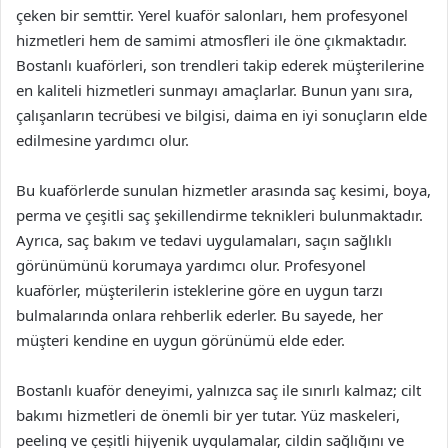
çeken bir semttir. Yerel kuaför salonları, hem profesyonel
hizmetleri hem de samimi atmosfleri ile öne çıkmaktadır.
Bostanlı kuaförleri, son trendleri takip ederek müşterilerine
en kaliteli hizmetleri sunmayı amaçlarlar. Bunun yanı sıra,
çalışanların tecrübesi ve bilgisi, daima en iyi sonuçların elde
edilmesine yardımcı olur.
Bu kuaförlerde sunulan hizmetler arasında saç kesimi, boya,
perma ve çeşitli saç şekillendirme teknikleri bulunmaktadır.
Ayrıca, saç bakım ve tedavi uygulamaları, saçın sağlıklı
görünümünü korumaya yardımcı olur. Profesyonel
kuaförler, müşterilerin isteklerine göre en uygun tarzı
bulmalarında onlara rehberlik ederler. Bu sayede, her
müşteri kendine en uygun görünümü elde eder.
Bostanlı kuaför deneyimi, yalnızca saç ile sınırlı kalmaz; cilt
bakımı hizmetleri de önemli bir yer tutar. Yüz maskeleri,
peeling ve çeşitli hijyenik uygulamalar, cildin sağlığını ve