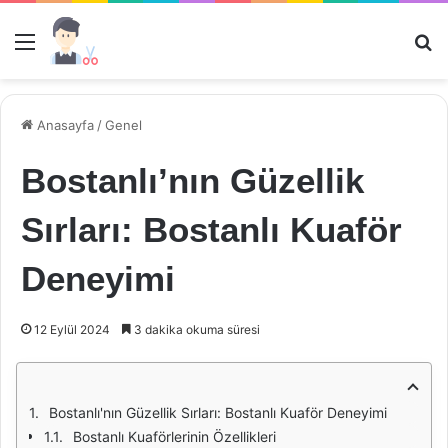
Menü
Ar
Anasayfa
/
Genel
Bostanlı’nın Güzellik
Sırları: Bostanlı Kuaför
Deneyimi
12 Eylül 2024
3 dakika okuma süresi
Bostanlı'nın Güzellik Sırları: Bostanlı Kuaför Deneyimi
Bostanlı Kuaförlerinin Özellikleri