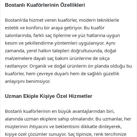
Bostanlı Kuaförlerinin Özellikleri
Bostanlı’da hizmet veren kuaförler, modern tekniklerle
estetik ve konforu bir araya getiriyor. Bu kuaför
salonlarında, farklı saç tiplerine ve yüz hatlarına uygun
kesim ve şekillendirme yöntemleri uygulanıyor. Aynı
zamanda, yerel halkın talepleri doğrultusunda, doğal
malzemelere dayalı saç bakım ürünlerine de sıkça
rastlanıyor. Organik ve doğal ürünlerin ön planda olduğu bu
kuaförler, hem çevreye duyarlı hem de sağlıklı güzellik
anlayışını benimsiyor.
Uzman Ekiple Kişiye Özel Hizmetler
Bostanlı kuaförlerinin en büyük avantajlarından biri,
alanında uzman ekiplere sahip olmalarıdır. Bu uzmanlar, her
müşterinin ihtiyacını ve beklentisini dikkatle dinleyerek,
kişiye özel çözümler sunuyor. Saç tipinize, renk tercihinize