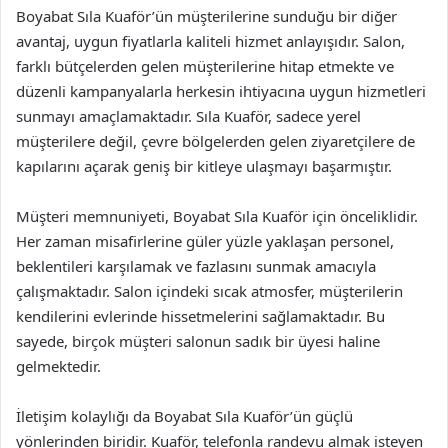
Boyabat Sıla Kuaför’ün müşterilerine sunduğu bir diğer
avantaj, uygun fiyatlarla kaliteli hizmet anlayışıdır. Salon,
farklı bütçelerden gelen müşterilerine hitap etmekte ve
düzenli kampanyalarla herkesin ihtiyacına uygun hizmetleri
sunmayı amaçlamaktadır. Sıla Kuaför, sadece yerel
müşterilere değil, çevre bölgelerden gelen ziyaretçilere de
kapılarını açarak geniş bir kitleye ulaşmayı başarmıştır.
Müşteri memnuniyeti, Boyabat Sıla Kuaför için önceliklidir.
Her zaman misafirlerine güler yüzle yaklaşan personel,
beklentileri karşılamak ve fazlasını sunmak amacıyla
çalışmaktadır. Salon içindeki sıcak atmosfer, müşterilerin
kendilerini evlerinde hissetmelerini sağlamaktadır. Bu
sayede, birçok müşteri salonun sadık bir üyesi haline
gelmektedir.
İletişim kolaylığı da Boyabat Sıla Kuaför’ün güçlü
yönlerinden biridir. Kuaför, telefonla randevu almak isteyen