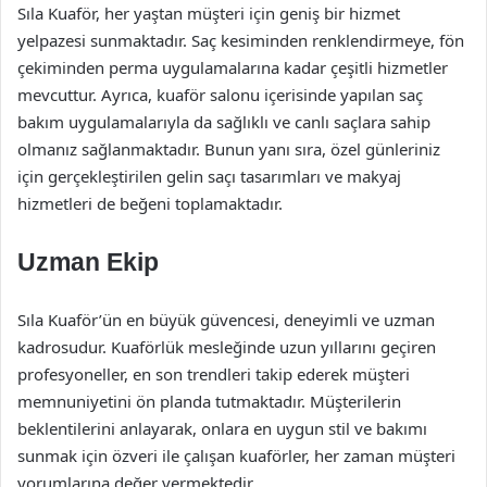
Sıla Kuaför, her yaştan müşteri için geniş bir hizmet
yelpazesi sunmaktadır. Saç kesiminden renklendirmeye, fön
çekiminden perma uygulamalarına kadar çeşitli hizmetler
mevcuttur. Ayrıca, kuaför salonu içerisinde yapılan saç
bakım uygulamalarıyla da sağlıklı ve canlı saçlara sahip
olmanız sağlanmaktadır. Bunun yanı sıra, özel günleriniz
için gerçekleştirilen gelin saçı tasarımları ve makyaj
hizmetleri de beğeni toplamaktadır.
Uzman Ekip
Sıla Kuaför’ün en büyük güvencesi, deneyimli ve uzman
kadrosudur. Kuaförlük mesleğinde uzun yıllarını geçiren
profesyoneller, en son trendleri takip ederek müşteri
memnuniyetini ön planda tutmaktadır. Müşterilerin
beklentilerini anlayarak, onlara en uygun stil ve bakımı
sunmak için özveri ile çalışan kuaförler, her zaman müşteri
yorumlarına değer vermektedir.