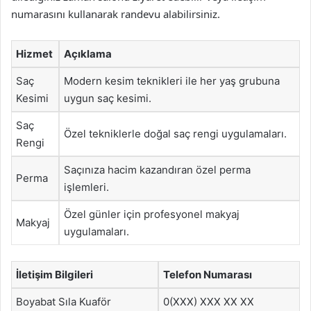
numarasını kullanarak randevu alabilirsiniz.
Hizmet
Açıklama
Saç
Modern kesim teknikleri ile her yaş grubuna
Kesimi
uygun saç kesimi.
Saç
Özel tekniklerle doğal saç rengi uygulamaları.
Rengi
Saçınıza hacim kazandıran özel perma
Perma
işlemleri.
Özel günler için profesyonel makyaj
Makyaj
uygulamaları.
İletişim Bilgileri
Telefon Numarası
Boyabat Sıla Kuaför
0(XXX) XXX XX XX