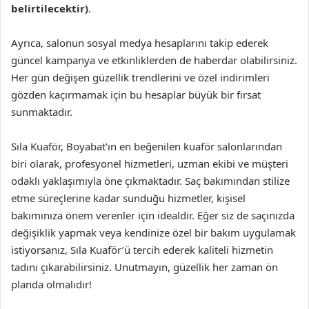
belirtilecektir)
.
Ayrıca, salonun sosyal medya hesaplarını takip ederek
güncel kampanya ve etkinliklerden de haberdar olabilirsiniz.
Her gün değişen güzellik trendlerini ve özel indirimleri
gözden kaçırmamak için bu hesaplar büyük bir fırsat
sunmaktadır.
Sıla Kuaför, Boyabat’ın en beğenilen kuaför salonlarından
biri olarak, profesyonel hizmetleri, uzman ekibi ve müşteri
odaklı yaklaşımıyla öne çıkmaktadır. Saç bakımından stilize
etme süreçlerine kadar sunduğu hizmetler, kişisel
bakımınıza önem verenler için idealdir. Eğer siz de saçınızda
değişiklik yapmak veya kendinize özel bir bakım uygulamak
istiyorsanız, Sıla Kuaför’ü tercih ederek kaliteli hizmetin
tadını çıkarabilirsiniz. Unutmayın, güzellik her zaman ön
planda olmalıdır!