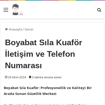
Menü
Ar
Anasayfa
/
Genel
Boyabat Sıla Kuaför
İletişim ve Telefon
Numarası
24 Ekim 2024
3 dakika okuma süresi
Boyabat Sıla Kuaför: Profesyonellik ve Kaliteyi Bir
Arada Sunan Güzellik Merkezi