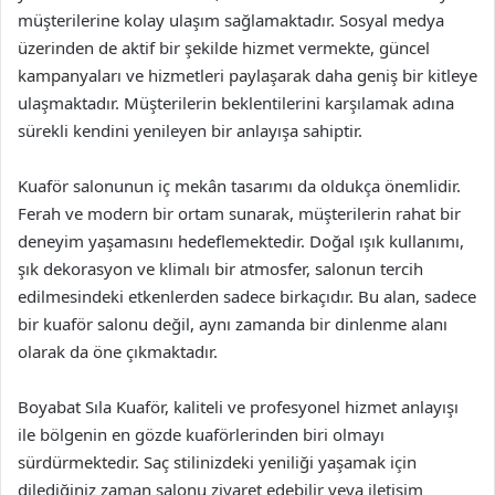
müşterilerine kolay ulaşım sağlamaktadır. Sosyal medya
üzerinden de aktif bir şekilde hizmet vermekte, güncel
kampanyaları ve hizmetleri paylaşarak daha geniş bir kitleye
ulaşmaktadır. Müşterilerin beklentilerini karşılamak adına
sürekli kendini yenileyen bir anlayışa sahiptir.
Kuaför salonunun iç mekân tasarımı da oldukça önemlidir.
Ferah ve modern bir ortam sunarak, müşterilerin rahat bir
deneyim yaşamasını hedeflemektedir. Doğal ışık kullanımı,
şık dekorasyon ve klimalı bir atmosfer, salonun tercih
edilmesindeki etkenlerden sadece birkaçıdır. Bu alan, sadece
bir kuaför salonu değil, aynı zamanda bir dinlenme alanı
olarak da öne çıkmaktadır.
Boyabat Sıla Kuaför, kaliteli ve profesyonel hizmet anlayışı
ile bölgenin en gözde kuaförlerinden biri olmayı
sürdürmektedir. Saç stilinizdeki yeniliği yaşamak için
dilediğiniz zaman salonu ziyaret edebilir veya iletişim