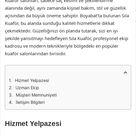
Kuaför salonları, sadece saç kesimi ve şekillendirme
alanında değil, aynı zamanda kişisel bakım, stil ve güzellik
açısından da büyük öneme sahiptir. Boyabat’ta bulunan Sıla
Kuaför, bu alanda sunduğu kaliteli hizmetlerle dikkat
çekmektedir. Güzelliğinizi ön planda tutarak, sizi en iyi
şekilde yansıtmayı hedefleyen Sıla Kuaför, profesyonel ekip
kadrosu ve modern teknikleriyle bölgedeki en popüler
kuaför salonlarından birisidir.
Hizmet Yelpazesi
Uzman Ekip
Müşteri Memnuniyeti
İletişim Bilgileri
Hizmet Yelpazesi