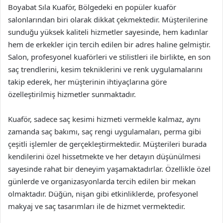
Boyabat Sıla Kuaför, Bölgedeki en popüler kuaför
salonlarından biri olarak dikkat çekmektedir. Müşterilerine
sunduğu yüksek kaliteli hizmetler sayesinde, hem kadınlar
hem de erkekler için tercih edilen bir adres haline gelmiştir.
Salon, profesyonel kuaförleri ve stilistleri ile birlikte, en son
saç trendlerini, kesim tekniklerini ve renk uygulamalarını
takip ederek, her müşterinin ihtiyaçlarına göre
özelleştirilmiş hizmetler sunmaktadır.
Kuaför, sadece saç kesimi hizmeti vermekle kalmaz, aynı
zamanda saç bakımı, saç rengi uygulamaları, perma gibi
çeşitli işlemler de gerçekleştirmektedir. Müşterileri burada
kendilerini özel hissetmekte ve her detayın düşünülmesi
sayesinde rahat bir deneyim yaşamaktadırlar. Özellikle özel
günlerde ve organizasyonlarda tercih edilen bir mekan
olmaktadır. Düğün, nişan gibi etkinliklerde, profesyonel
makyaj ve saç tasarımları ile de hizmet vermektedir.