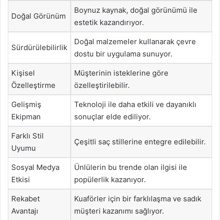
Boynuz kaynak, doğal görünümü ile
Doğal Görünüm
estetik kazandırıyor.
Doğal malzemeler kullanarak çevre
Sürdürülebilirlik
dostu bir uygulama sunuyor.
Kişisel
Müşterinin isteklerine göre
Özelleştirme
özelleştirilebilir.
Gelişmiş
Teknoloji ile daha etkili ve dayanıklı
Ekipman
sonuçlar elde ediliyor.
Farklı Stil
Çeşitli saç stillerine entegre edilebilir.
Uyumu
Sosyal Medya
Ünlülerin bu trende olan ilgisi ile
Etkisi
popülerlik kazanıyor.
Rekabet
Kuaförler için bir farklılaşma ve sadık
Avantajı
müşteri kazanımı sağlıyor.