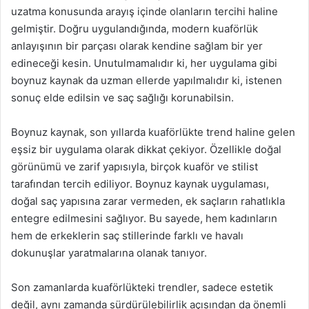
uzatma konusunda arayış içinde olanların tercihi haline
gelmiştir. Doğru uygulandığında, modern kuaförlük
anlayışının bir parçası olarak kendine sağlam bir yer
edineceği kesin. Unutulmamalıdır ki, her uygulama gibi
boynuz kaynak da uzman ellerde yapılmalıdır ki, istenen
sonuç elde edilsin ve saç sağlığı korunabilsin.
Boynuz kaynak, son yıllarda kuaförlükte trend haline gelen
eşsiz bir uygulama olarak dikkat çekiyor. Özellikle doğal
görünümü ve zarif yapısıyla, birçok kuaför ve stilist
tarafından tercih ediliyor. Boynuz kaynak uygulaması,
doğal saç yapısına zarar vermeden, ek saçların rahatlıkla
entegre edilmesini sağlıyor. Bu sayede, hem kadınların
hem de erkeklerin saç stillerinde farklı ve havalı
dokunuşlar yaratmalarına olanak tanıyor.
Son zamanlarda kuaförlükteki trendler, sadece estetik
değil, aynı zamanda sürdürülebilirlik açısından da önemli