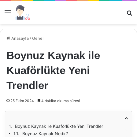
Menü
Ar
Anasayfa
/
Genel
Boynuz Kaynak ile
Kuaförlükte Yeni
Trendler
25 Ekim 2024
4 dakika okuma süresi
Boynuz Kaynak ile Kuaförlükte Yeni Trendler
Boynuz Kaynak Nedir?