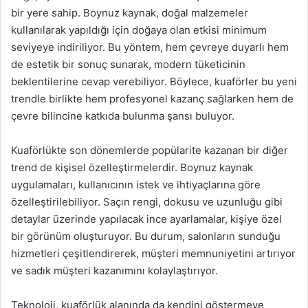
bir yere sahip. Boynuz kaynak, doğal malzemeler
kullanılarak yapıldığı için doğaya olan etkisi minimum
seviyeye indiriliyor. Bu yöntem, hem çevreye duyarlı hem
de estetik bir sonuç sunarak, modern tüketicinin
beklentilerine cevap verebiliyor. Böylece, kuaförler bu yeni
trendle birlikte hem profesyonel kazanç sağlarken hem de
çevre bilincine katkıda bulunma şansı buluyor.
Kuaförlükte son dönemlerde popülarite kazanan bir diğer
trend de kişisel özelleştirmelerdir. Boynuz kaynak
uygulamaları, kullanıcının istek ve ihtiyaçlarına göre
özelleştirilebiliyor. Saçın rengi, dokusu ve uzunluğu gibi
detaylar üzerinde yapılacak ince ayarlamalar, kişiye özel
bir görünüm oluşturuyor. Bu durum, salonların sunduğu
hizmetleri çeşitlendirerek, müşteri memnuniyetini artırıyor
ve sadık müşteri kazanımını kolaylaştırıyor.
Teknoloji, kuaförlük alanında da kendini göstermeye