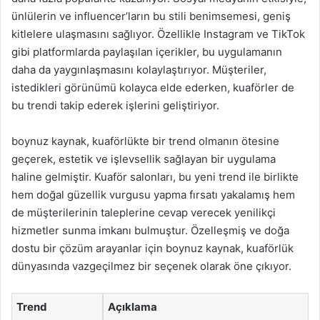
ünlülerin ve influencer’ların bu stili benimsemesi, geniş
kitlelere ulaşmasını sağlıyor. Özellikle Instagram ve TikTok
gibi platformlarda paylaşılan içerikler, bu uygulamanın
daha da yaygınlaşmasını kolaylaştırıyor. Müşteriler,
istedikleri görünümü kolayca elde ederken, kuaförler de
bu trendi takip ederek işlerini geliştiriyor.
boynuz kaynak, kuaförlükte bir trend olmanın ötesine
geçerek, estetik ve işlevsellik sağlayan bir uygulama
haline gelmiştir. Kuaför salonları, bu yeni trend ile birlikte
hem doğal güzellik vurgusu yapma fırsatı yakalamış hem
de müşterilerinin taleplerine cevap verecek yenilikçi
hizmetler sunma imkanı bulmuştur. Özelleşmiş ve doğa
dostu bir çözüm arayanlar için boynuz kaynak, kuaförlük
dünyasında vazgeçilmez bir seçenek olarak öne çıkıyor.
Trend
Açıklama