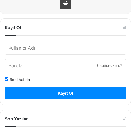
Kayıt Ol
Unuttunuz mu?
Beni hatırla
Kayıt Ol
Son Yazılar