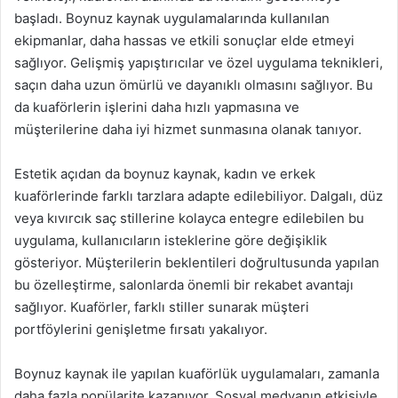
başladı. Boynuz kaynak uygulamalarında kullanılan
ekipmanlar, daha hassas ve etkili sonuçlar elde etmeyi
sağlıyor. Gelişmiş yapıştırıcılar ve özel uygulama teknikleri,
saçın daha uzun ömürlü ve dayanıklı olmasını sağlıyor. Bu
da kuaförlerin işlerini daha hızlı yapmasına ve
müşterilerine daha iyi hizmet sunmasına olanak tanıyor.
Estetik açıdan da boynuz kaynak, kadın ve erkek
kuaförlerinde farklı tarzlara adapte edilebiliyor. Dalgalı, düz
veya kıvırcık saç stillerine kolayca entegre edilebilen bu
uygulama, kullanıcıların isteklerine göre değişiklik
gösteriyor. Müşterilerin beklentileri doğrultusunda yapılan
bu özelleştirme, salonlarda önemli bir rekabet avantajı
sağlıyor. Kuaförler, farklı stiller sunarak müşteri
portföylerini genişletme fırsatı yakalıyor.
Boynuz kaynak ile yapılan kuaförlük uygulamaları, zamanla
daha fazla popülarite kazanıyor. Sosyal medyanın etkisiyle,