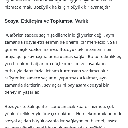
hizmet almak, Bozüyük halkı için büyük bir avantajdır.
Sosyal Etkileşim ve Toplumsal Varlık
Kuaförler, sadece saçın şekillendirildiği yerler değil, aynı
zamanda sosyal etkileşimin de önemli bir merkezidir. Salı
günleri açık kuaför hizmeti, Bozüyük’teki insanların bir
araya gelip kaynaşmalarına olanak sağlar. Bu tür etkinlikler,
yerel toplum bağlarının güçlenmesine ve insanların
birbiriyle daha fazla iletişim kurmasına yardımcı olur.
Müşteriler, sadece saçlarını yaptırmakla kalmaz, aynı
zamanda dertlerini, sevinçlerini paylaşarak sosyal bir
deneyim yaşarlar.
Bozüyük’te Salı günleri sunulan açık kuaför hizmeti, çok
yönlü özellikleriyle öne çıkmaktadır. Hem ekonomik hem de
sosyal açıdan büyük avantajlar sağlayan bu hizmet, kişisel
bakıma yönelik yeni bir soluk getirmiştir. Kuaförlük