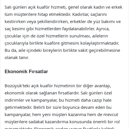
Salı günleri açık kuaför hizmeti, genel olarak kadın ve erkek
tüm müşterilere hitap etmektedir. Kadınlar, saçlarını
kestirirken veya şekillendirirken, erkekler de yüz bakımı ve
saç kesimi gibi hizmetlerden faydalanabilirler. Ayrıca,
çocuklar için de özel hizmetlerin sunulması, ailelerin
çocuklarıyla birlikte kuaföre gitmesini kolaylaştırmaktadır.
Bu da, aile içindeki bireylerin birlikte vakit geçirebilmesine
olanak tanır.
Ekonomik Fırsatlar
Bozüyük’teki açık kuaför hizmetinin bir diğer avantajı,
ekonomik olarak sağlanan fırsatlardır. Salı günleri özel
indirimler ve kampanyalar, bu hizmeti daha cazip hale
getirmektedir. Belirli bir süre boyunca devam eden bu
kampanyalar, hem yeni müşteri kazanma hem de mevcut
müşterilere sadakat kazandırma konusunda önemli bir rol
oynamaktadır. Ekonomik açıdan uygun fiyatlarla kaliteli