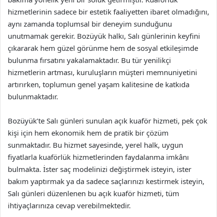
hizmetlerinin sadece bir estetik faaliyetten ibaret olmadığını,
aynı zamanda toplumsal bir deneyim sunduğunu
unutmamak gerekir. Bozüyük halkı, Salı günlerinin keyfini
çıkararak hem güzel görünme hem de sosyal etkileşimde
bulunma fırsatını yakalamaktadır. Bu tür yenilikçi
hizmetlerin artması, kuruluşların müşteri memnuniyetini
artırırken, toplumun genel yaşam kalitesine de katkıda
bulunmaktadır.
Bozüyük’te Salı günleri sunulan açık kuaför hizmeti, pek çok
kişi için hem ekonomik hem de pratik bir çözüm
sunmaktadır. Bu hizmet sayesinde, yerel halk, uygun
fiyatlarla kuaförlük hizmetlerinden faydalanma imkânı
bulmakta. İster saç modelinizi değiştirmek isteyin, ister
bakım yaptırmak ya da sadece saçlarınızı kestirmek isteyin,
Salı günleri düzenlenen bu açık kuaför hizmeti, tüm
ihtiyaçlarınıza cevap verebilmektedir.