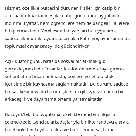
Hizmet, özellikle bütçesini düşünen kişiler için cazip bir
alternatif olmaktadır. Açık kuaför günlerinde uygulanan
indirimli fiyatlar, hem öğrencilere hem de dar gelirli ailelere
hitap etmektedir. Yerel esnaftan yapılan bu uygulama,
sadece ekonomik fayda sağlamakla kalmıyor, aynı zamanda
toplumsal dayanışmayı da güçlendiriyor.
Açık kuaför günü, biraz da sosyal bir etkinlik gibi
gerçekleşmektedir. İnsanlar, kuaför önünde sıraya girerek
sohbet etme fırsatı bulmakta, böylece yerel topluluk
içerisinde bir kaynaşma sağlanmaktadır. Bu durum, sadece
bir saç kesimi ya da bakım işlemi değil, aynı zamanda bir
arkadaşlık ve dayanışma ortamı yaratmaktadır.
Bozüyük’teki bu uygulama, özellikle gençlerin ilgisini
çekmektedir. Gençler, arkadaşlarıyla birlikte randevu alarak,
bu etkinlikten keyif almakta ve birbirlerinin saçlarını