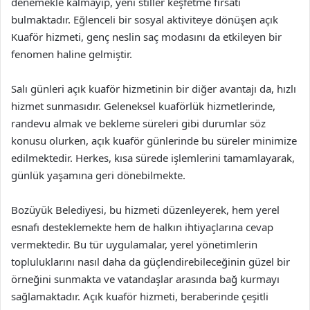
denemekle kalmayıp, yeni stiller keşfetme fırsatı
bulmaktadır. Eğlenceli bir sosyal aktiviteye dönüşen açık
Kuaför hizmeti, genç neslin saç modasını da etkileyen bir
fenomen haline gelmiştir.
Salı günleri açık kuaför hizmetinin bir diğer avantajı da, hızlı
hizmet sunmasıdır. Geleneksel kuaförlük hizmetlerinde,
randevu almak ve bekleme süreleri gibi durumlar söz
konusu olurken, açık kuaför günlerinde bu süreler minimize
edilmektedir. Herkes, kısa sürede işlemlerini tamamlayarak,
günlük yaşamına geri dönebilmekte.
Bozüyük Belediyesi, bu hizmeti düzenleyerek, hem yerel
esnafı desteklemekte hem de halkın ihtiyaçlarına cevap
vermektedir. Bu tür uygulamalar, yerel yönetimlerin
topluluklarını nasıl daha da güçlendirebileceğinin güzel bir
örneğini sunmakta ve vatandaşlar arasında bağ kurmayı
sağlamaktadır. Açık kuaför hizmeti, beraberinde çeşitli