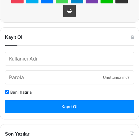
Yazdır
Kayıt Ol
Unuttunuz mu?
Beni hatırla
Kayıt Ol
Son Yazılar