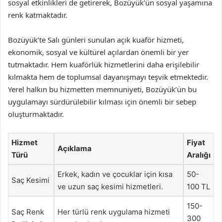
sosyal etkinlikleri de getirerek, Bozüyük’ün sosyal yaşamına
renk katmaktadır.
Bozüyük’te Salı günleri sunulan açık kuaför hizmeti,
ekonomik, sosyal ve kültürel açılardan önemli bir yer
tutmaktadır. Hem kuaförlük hizmetlerini daha erişilebilir
kılmakta hem de toplumsal dayanışmayı teşvik etmektedir.
Yerel halkın bu hizmetten memnuniyeti, Bozüyük’ün bu
uygulamayı sürdürülebilir kılması için önemli bir sebep
oluşturmaktadır.
Hizmet
Fiyat
Açıklama
Türü
Aralığı
Erkek, kadın ve çocuklar için kısa
50-
Saç Kesimi
ve uzun saç kesimi hizmetleri.
100 TL
150-
Saç Renk
Her türlü renk uygulama hizmeti
300