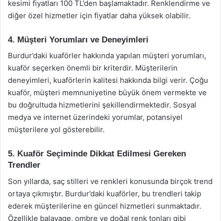
kesimi fiyatları 100 TL’den başlamaktadır. Renklendirme ve
diğer özel hizmetler için fiyatlar daha yüksek olabilir.
4. Müşteri Yorumları ve Deneyimleri
Burdur’daki kuaförler hakkında yapılan müşteri yorumları,
kuaför seçerken önemli bir kriterdir. Müşterilerin
deneyimleri, kuaförlerin kalitesi hakkında bilgi verir. Çoğu
kuaför, müşteri memnuniyetine büyük önem vermekte ve
bu doğrultuda hizmetlerini şekillendirmektedir. Sosyal
medya ve internet üzerindeki yorumlar, potansiyel
müşterilere yol gösterebilir.
5. Kuaför Seçiminde Dikkat Edilmesi Gereken
Trendler
Son yıllarda, saç stilleri ve renkleri konusunda birçok trend
ortaya çıkmıştır. Burdur’daki kuaförler, bu trendleri takip
ederek müşterilerine en güncel hizmetleri sunmaktadır.
Özellikle balayage, ombre ve doğal renk tonları gibi