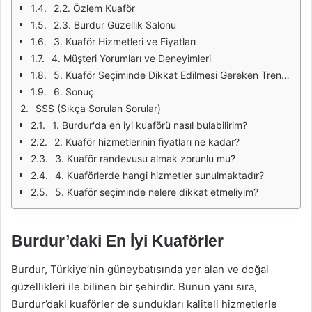
2.2. Özlem Kuaför
2.3. Burdur Güzellik Salonu
3. Kuaför Hizmetleri ve Fiyatları
4. Müşteri Yorumları ve Deneyimleri
5. Kuaför Seçiminde Dikkat Edilmesi Gereken Trendler
6. Sonuç
SSS (Sıkça Sorulan Sorular)
1. Burdur'da en iyi kuaförü nasıl bulabilirim?
2. Kuaför hizmetlerinin fiyatları ne kadar?
3. Kuaför randevusu almak zorunlu mu?
4. Kuaförlerde hangi hizmetler sunulmaktadır?
5. Kuaför seçiminde nelere dikkat etmeliyim?
Burdur’daki En İyi Kuaförler
Burdur, Türkiye’nin güneybatısında yer alan ve doğal
güzellikleri ile bilinen bir şehirdir. Bunun yanı sıra,
Burdur’daki kuaförler de sundukları kaliteli hizmetlerle