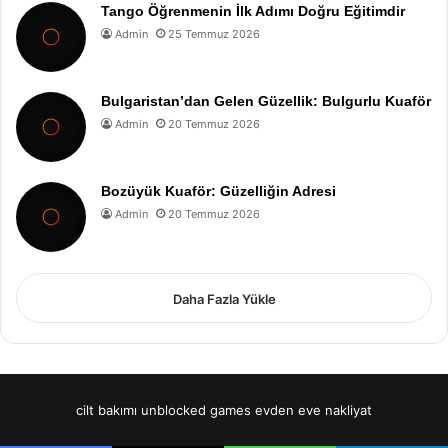
Tango Öğrenmenin İlk Adımı Doğru Eğitimdir
Admin
25 Temmuz 2026
Bulgaristan’dan Gelen Güzellik: Bulgurlu Kuaför
Admin
20 Temmuz 2026
Bozüyük Kuaför: Güzelliğin Adresi
Admin
20 Temmuz 2026
Daha Fazla Yükle
cilt bakımı
unblocked games
evden eve nakliyat