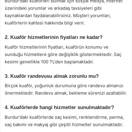
Burdur’daki kuaförleri bulmak için sosyal medya, internet
üzerindeki yorumlar ve arkadaş tavsiyeleri gibi
kaynaklardan faydalanabilirsiniz. Müşteri yorumları,
kuaförlerin kalitesi hakkında bilgi verir.
2. Kuaför hizmetlerinin fiyatları ne kadar?
Kuaför hizmetlerinin fiyatları, kuaförün konumu ve
sunduğu hizmetlere göre değişiklik göstermektedir. Saç
kesimi genellikle 100 TL’den başlamaktadır.
3. Kuaför randevusu almak zorunlu mu?
Birçok kuaför, yoğunluk durumuna göre randevu almanızı
önermektedir. Randevu almak, bekleme sürenizi azaltabilir.
4. Kuaförlerde hangi hizmetler sunulmaktadır?
Burdur’daki kuaförlerde saç kesimi, renklendirme, perma,
saç bakımı ve makyaj gibi çeşitli hizmetler sunulmaktadır.