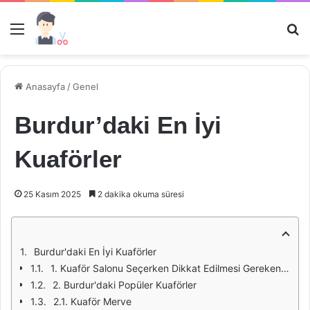
Menü
Ar
Anasayfa
/
Genel
Burdur’daki En İyi
Kuaförler
25 Kasım 2025
2 dakika okuma süresi
Burdur'daki En İyi Kuaförler
1. Kuaför Salonu Seçerken Dikkat Edilmesi Gerekenler
2. Burdur'daki Popüler Kuaförler
2.1. Kuaför Merve