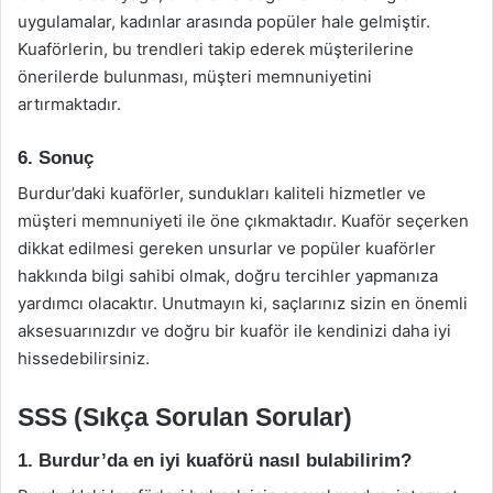
uygulamalar, kadınlar arasında popüler hale gelmiştir.
Kuaförlerin, bu trendleri takip ederek müşterilerine
önerilerde bulunması, müşteri memnuniyetini
artırmaktadır.
6. Sonuç
Burdur’daki kuaförler, sundukları kaliteli hizmetler ve
müşteri memnuniyeti ile öne çıkmaktadır. Kuaför seçerken
dikkat edilmesi gereken unsurlar ve popüler kuaförler
hakkında bilgi sahibi olmak, doğru tercihler yapmanıza
yardımcı olacaktır. Unutmayın ki, saçlarınız sizin en önemli
aksesuarınızdır ve doğru bir kuaför ile kendinizi daha iyi
hissedebilirsiniz.
SSS (Sıkça Sorulan Sorular)
1. Burdur’da en iyi kuaförü nasıl bulabilirim?