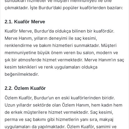
sundukları hizmetler ve müşteri memnuniyeti ile öne
çıkmaktadır. İşte Burdur’daki popüler kuaförlerden bazıları:
2.1. Kuaför Merve
Kuaför Merve, Burdur’da oldukça bilinen bir kuafördür.
Merve Hanım, yılların deneyimi ile saç kesimi,
renklendirme ve bakım hizmetleri sunmaktadır. Müşteri
memnuniyetine büyük önem veren bu salon, modern ve
şık bir atmosferde hizmet vermektedir. Merve Hanım’ın saç
kesim teknikleri ve renk uygulamaları oldukça
beğenilmektedir.
2.2. Özlem Kuaför
Özlem Kuaför, Burdur’un en eski kuaförlerinden biridir.
Uzun yıllardır sektörde olan Özlem Hanım, hem kadın hem
de erkek müşterilere hizmet vermektedir. Saç kesimi,
perma ve saç bakımı gibi hizmetlerin yanı sıra, makyaj
uygulamaları da yapılmaktadır. Özlem Kuaför, samimi ve