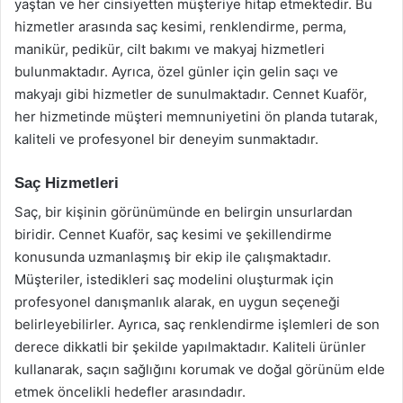
yaştan ve her cinsiyetten müşteriye hitap etmektedir. Bu
hizmetler arasında saç kesimi, renklendirme, perma,
manikür, pedikür, cilt bakımı ve makyaj hizmetleri
bulunmaktadır. Ayrıca, özel günler için gelin saçı ve
makyajı gibi hizmetler de sunulmaktadır. Cennet Kuaför,
her hizmetinde müşteri memnuniyetini ön planda tutarak,
kaliteli ve profesyonel bir deneyim sunmaktadır.
Saç Hizmetleri
Saç, bir kişinin görünümünde en belirgin unsurlardan
biridir. Cennet Kuaför, saç kesimi ve şekillendirme
konusunda uzmanlaşmış bir ekip ile çalışmaktadır.
Müşteriler, istedikleri saç modelini oluşturmak için
profesyonel danışmanlık alarak, en uygun seçeneği
belirleyebilirler. Ayrıca, saç renklendirme işlemleri de son
derece dikkatli bir şekilde yapılmaktadır. Kaliteli ürünler
kullanarak, saçın sağlığını korumak ve doğal görünüm elde
etmek öncelikli hedefler arasındadır.