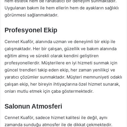
hem estetik hem de rahatlatıcı bir deneyim sunmaktadır.
Uygulanan bakım ile hem ellerin hem de ayakların sağlıklı
görünmesi sağlanmaktadır.
Profesyonel Ekip
Cennet Kuaför, alanında uzman ve deneyimli bir ekip ile
çalışmaktadır. Her bir çalışan, güzellik ve bakım alanında
eğitim almış ve sürekli olarak kendini geliştiren
profesyonellerdir. Müşterilere en iyi hizmeti sunmak için
güncel trendleri takip eden ekip, her zaman yenilikçi ve
yaratıcı çözümler sunmaktadır. Müşteri memnuniyeti odaklı
çalışan ekip, her bireyin ihtiyaçlarına özel hizmet sunarak,
onları mutlu etmek için çaba göstermektedir.
Salonun Atmosferi
Cennet Kuaför, sadece hizmet kalitesi ile değil, aynı
zamanda sunduğu atmosfer ile de dikkat çekmektedir.