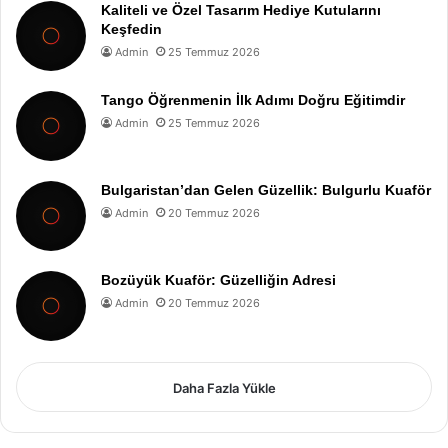
Kaliteli ve Özel Tasarım Hediye Kutularını
Keşfedin
Admin
25 Temmuz 2026
Tango Öğrenmenin İlk Adımı Doğru Eğitimdir
Admin
25 Temmuz 2026
Bulgaristan’dan Gelen Güzellik: Bulgurlu Kuaför
Admin
20 Temmuz 2026
Bozüyük Kuaför: Güzelliğin Adresi
Admin
20 Temmuz 2026
Daha Fazla Yükle