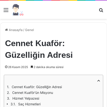
Menü
Ar
Anasayfa
/
Genel
Cennet Kuaför:
Güzelliğin Adresi
26 Kasım 2025
2 dakika okuma süresi
Cennet Kuaför: Güzelliğin Adresi
Cennet Kuaför'ün Misyonu
Hizmet Yelpazesi
Saç Hizmetleri