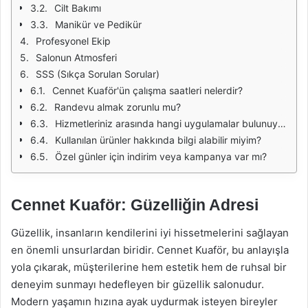
Cilt Bakımı
Manikür ve Pedikür
Profesyonel Ekip
Salonun Atmosferi
SSS (Sıkça Sorulan Sorular)
Cennet Kuaför'ün çalışma saatleri nelerdir?
Randevu almak zorunlu mu?
Hizmetleriniz arasında hangi uygulamalar bulunuyor?
Kullanılan ürünler hakkında bilgi alabilir miyim?
Özel günler için indirim veya kampanya var mı?
Cennet Kuaför: Güzelliğin Adresi
Güzellik, insanların kendilerini iyi hissetmelerini sağlayan
en önemli unsurlardan biridir. Cennet Kuaför, bu anlayışla
yola çıkarak, müşterilerine hem estetik hem de ruhsal bir
deneyim sunmayı hedefleyen bir güzellik salonudur.
Modern yaşamın hızına ayak uydurmak isteyen bireyler