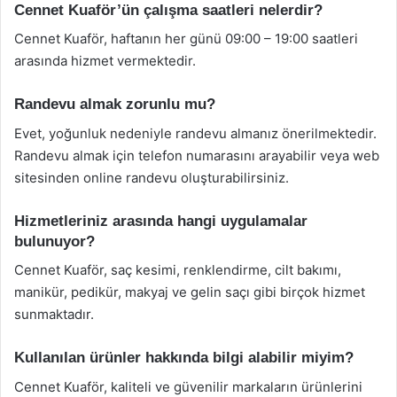
Cennet Kuaför’ün çalışma saatleri nelerdir?
Cennet Kuaför, haftanın her günü 09:00 – 19:00 saatleri
arasında hizmet vermektedir.
Randevu almak zorunlu mu?
Evet, yoğunluk nedeniyle randevu almanız önerilmektedir.
Randevu almak için telefon numarasını arayabilir veya web
sitesinden online randevu oluşturabilirsiniz.
Hizmetleriniz arasında hangi uygulamalar
bulunuyor?
Cennet Kuaför, saç kesimi, renklendirme, cilt bakımı,
manikür, pedikür, makyaj ve gelin saçı gibi birçok hizmet
sunmaktadır.
Kullanılan ürünler hakkında bilgi alabilir miyim?
Cennet Kuaför, kaliteli ve güvenilir markaların ürünlerini