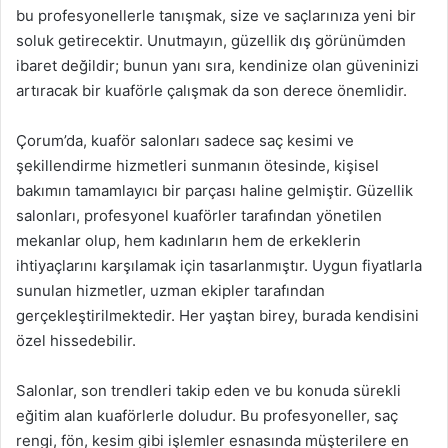
bu profesyonellerle tanışmak, size ve saçlarınıza yeni bir
soluk getirecektir. Unutmayın, güzellik dış görünümden
ibaret değildir; bunun yanı sıra, kendinize olan güveninizi
artıracak bir kuaförle çalışmak da son derece önemlidir.
Çorum’da, kuaför salonları sadece saç kesimi ve
şekillendirme hizmetleri sunmanın ötesinde, kişisel
bakımın tamamlayıcı bir parçası haline gelmiştir. Güzellik
salonları, profesyonel kuaförler tarafından yönetilen
mekanlar olup, hem kadınların hem de erkeklerin
ihtiyaçlarını karşılamak için tasarlanmıştır. Uygun fiyatlarla
sunulan hizmetler, uzman ekipler tarafından
gerçekleştirilmektedir. Her yaştan birey, burada kendisini
özel hissedebilir.
Salonlar, son trendleri takip eden ve bu konuda sürekli
eğitim alan kuaförlerle doludur. Bu profesyoneller, saç
rengi, fön, kesim gibi işlemler esnasında müşterilere en