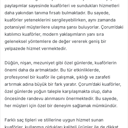
paylaşımlar sayesinde kuaförleri ve sundukları hizmetleri
daha yakından tanıma fırsatı bulmaktadır. Bu sayede,
kuaförler yeteneklerini sergileyebilirken, aynı zamanda
potansiyel müşterilere ulaşma şansı buluyorlar. Çorum’daki
katılımcı kuaförler, modern yaklaşımların yanı sıra
geleneksel yöntemlere de değer vererek geniş bir
yelpazede hizmet vermektedir.
Düğün, nişan, mezuniyet gibi özel günlerde, kuaförlerin
önemi daha da artmaktadır. Bu tür etkinliklerde,
profesyonel bir kuaför ile çalışmak, şıklığı ve zarafeti
artırmak adına büyük bir fark yaratır. Çorum’daki kuaförler,
özel günlerde yoğun taleple karşılaşmakta olup, daha
öncesinde randevu alınmasını önermektedir. Bu sayede,
her müşteri için özel bir deneyim sağlamak mümkündür.
Farklı saç tipleri ve stillerine uygun hizmet sunan
kuaförler, kullanmış oldukları kaliteli ürünler ile de dikkat