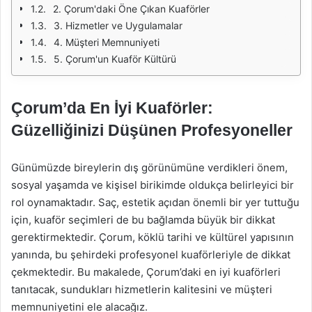
2. Çorum'daki Öne Çıkan Kuaförler
3. Hizmetler ve Uygulamalar
4. Müşteri Memnuniyeti
5. Çorum'un Kuaför Kültürü
Çorum’da En İyi Kuaförler:
Güzelliğinizi Düşünen Profesyoneller
Günümüzde bireylerin dış görünümüne verdikleri önem,
sosyal yaşamda ve kişisel birikimde oldukça belirleyici bir
rol oynamaktadır. Saç, estetik açıdan önemli bir yer tuttuğu
için, kuaför seçimleri de bu bağlamda büyük bir dikkat
gerektirmektedir. Çorum, köklü tarihi ve kültürel yapısının
yanında, bu şehirdeki profesyonel kuaförleriyle de dikkat
çekmektedir. Bu makalede, Çorum’daki en iyi kuaförleri
tanıtacak, sundukları hizmetlerin kalitesini ve müşteri
memnuniyetini ele alacağız.