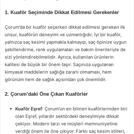
1. Kuaför Seçiminde Dikkat Edilmesi Gerekenler
Çorum’da bir kuaför seçerken dikkat edilmesi gereken ilk
unsur, kuaförün deneyimi ve uzmanlığıdır. İyi bir kuaför,
yalnızca saç kesimi yapmakla kalmayıp, saç tipinize uygun
şekillendirme, renk uygulamaları ve bakım önerileriyle de
sizi yönlendirebilmelidir. Ayrıca, kullanılan ürünlerin
kalitesi de büyük bir önem taşır. Saçınıza uygulanan
kimyasal maddelerin sağlığa zararlı olmaması, hem
görünüm hem de sağlık açısından çok önemlidir.
2. Çorum’daki Öne Çıkan Kuaförler
Kuaför Eşref
: Çorum’un en bilinen kuaförlerinden biri
olan Eşref, yıllardır sektördeki deneyimiyle dikkat
çekiyor. Modern tarzı ve müşteri memnuniyetine
verdiği önem ile öne çıkıyor. Farklı saç kesim stilleri,