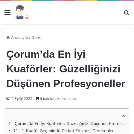
Menü
Ar
Anasayfa
/
Genel
Çorum’da En İyi
Kuaförler: Güzelliğinizi
Düşünen Profesyoneller
11 Eylül 2024
4 dakika okuma süresi
Çorum'da En İyi Kuaförler: Güzelliğinizi Düşünen Profesyoneller
1. Kuaför Seçiminde Dikkat Edilmesi Gerekenler