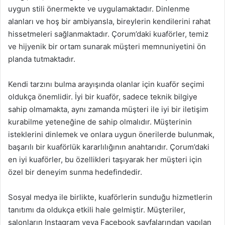
uygun stili önermekte ve uygulamaktadır. Dinlenme
alanları ve hoş bir ambiyansla, bireylerin kendilerini rahat
hissetmeleri sağlanmaktadır. Çorum’daki kuaförler, temiz
ve hijyenik bir ortam sunarak müşteri memnuniyetini ön
planda tutmaktadır.
Kendi tarzını bulma arayışında olanlar için kuaför seçimi
oldukça önemlidir. İyi bir kuaför, sadece teknik bilgiye
sahip olmamakta, aynı zamanda müşteri ile iyi bir iletişim
kurabilme yeteneğine de sahip olmalıdır. Müşterinin
isteklerini dinlemek ve onlara uygun önerilerde bulunmak,
başarılı bir kuaförlük kararlılığının anahtarıdır. Çorum’daki
en iyi kuaförler, bu özellikleri taşıyarak her müşteri için
özel bir deneyim sunma hedefindedir.
Sosyal medya ile birlikte, kuaförlerin sunduğu hizmetlerin
tanıtımı da oldukça etkili hale gelmiştir. Müşteriler,
salonların Instagram veya Facebook sayfalarından yapılan