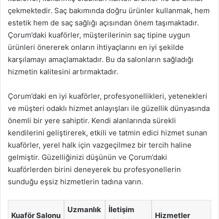
çekmektedir. Saç bakımında doğru ürünler kullanmak, hem
estetik hem de saç sağlığı açısından önem taşımaktadır.
Çorum’daki kuaförler, müşterilerinin saç tipine uygun
ürünleri önererek onların ihtiyaçlarını en iyi şekilde
karşılamayı amaçlamaktadır. Bu da salonların sağladığı
hizmetin kalitesini artırmaktadır.
Çorum’daki en iyi kuaförler, profesyonellikleri, yetenekleri
ve müşteri odaklı hizmet anlayışları ile güzellik dünyasında
önemli bir yere sahiptir. Kendi alanlarında sürekli
kendilerini geliştirerek, etkili ve tatmin edici hizmet sunan
kuaförler, yerel halk için vazgeçilmez bir tercih haline
gelmiştir. Güzelliğinizi düşünün ve Çorum’daki
kuaförlerden birini deneyerek bu profesyonellerin
sunduğu eşsiz hizmetlerin tadına varın.
Uzmanlık
İletişim
Kuaför Salonu
Hizmetler