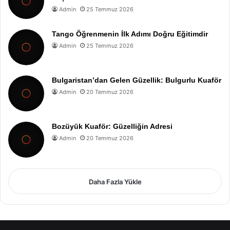
Admin
25 Temmuz 2026
Tango Öğrenmenin İlk Adımı Doğru Eğitimdir
Admin
25 Temmuz 2026
Bulgaristan’dan Gelen Güzellik: Bulgurlu Kuaför
Admin
20 Temmuz 2026
Bozüyük Kuaför: Güzelliğin Adresi
Admin
20 Temmuz 2026
Daha Fazla Yükle