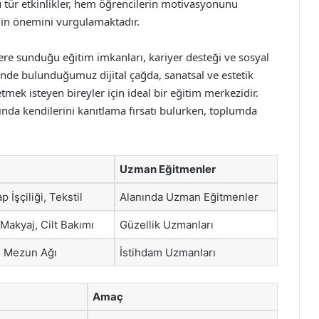
 tür etkinlikler, hem öğrencilerin motivasyonunu
ğin önemini vurgulamaktadır.
ere sunduğu eğitim imkanları, kariyer desteği ve sosyal
çinde bulunduğumuz dijital çağda, sanatsal ve estetik
tmek isteyen bireyler için ideal bir eğitim merkezidir.
rında kendilerini kanıtlama fırsatı bulurken, toplumda
Uzman Eğitmenler
 İşçiliği, Tekstil
Alanında Uzman Eğitmenler
Makyaj, Cilt Bakımı
Güzellik Uzmanları
ı, Mezun Ağı
İstihdam Uzmanları
Amaç