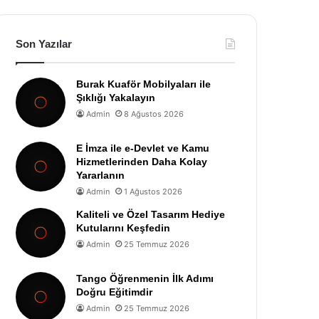
Son Yazılar
Burak Kuaför Mobilyaları ile
Şıklığı Yakalayın
Admin
8 Ağustos 2026
E İmza ile e-Devlet ve Kamu
Hizmetlerinden Daha Kolay
Yararlanın
Admin
1 Ağustos 2026
Kaliteli ve Özel Tasarım Hediye
Kutularını Keşfedin
Admin
25 Temmuz 2026
Tango Öğrenmenin İlk Adımı
Doğru Eğitimdir
Admin
25 Temmuz 2026