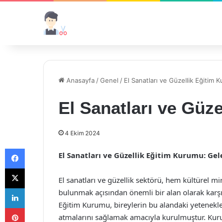
Anasayfa
/
Genel
/
El Sanatları ve Güzellik Eğitim 
El Sanatları ve Güz
4 Ekim 2024
Facebook
El Sanatları ve Güzellik Eğitim Kurumu: Ge
X
El sanatları ve güzellik sektörü, hem kültürel
LinkedIn
bulunmak açısından önemli bir alan olarak karşı
Eğitim Kurumu, bireylerin bu alandaki yetenekle
Pinterest
atmalarını sağlamak amacıyla kurulmuştur. Kuru