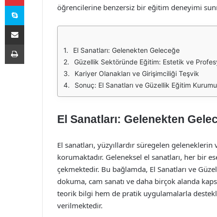
Skype
öğrencilerine benzersiz bir eğitim deneyimi sun
E-Posta ile paylaş
Yazdır
El Sanatları: Gelenekten Geleceğe
Güzellik Sektöründe Eğitim: Estetik ve Profes
Kariyer Olanakları ve Girişimciliği Teşvik
Sonuç: El Sanatları ve Güzellik Eğitim Kurum
El Sanatları: Gelenekten Gele
El sanatları, yüzyıllardır süregelen geleneklerin
korumaktadır. Geleneksel el sanatları, her bir es
çekmektedir. Bu bağlamda, El Sanatları ve Güze
dokuma, cam sanatı ve daha birçok alanda kaps
teorik bilgi hem de pratik uygulamalarla destekle
verilmektedir.