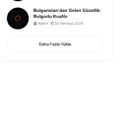
Bulgaristan’dan Gelen Güzellik:
Bulgurlu Kuaför
Admin
20 Temmuz 2026
Daha Fazla Yükle