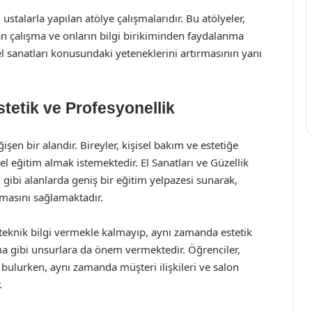
ustalarla yapılan atölye çalışmalarıdır. Bu atölyeler,
n çalışma ve onların bilgi birikiminden faydalanma
l sanatları konusundaki yeteneklerini artırmasının yanı
tetik ve Profesyonellik
işen bir alandır. Bireyler, kişisel bakım ve estetiğe
l eğitim almak istemektedir. El Sanatları ve Güzellik
 gibi alanlarda geniş bir eğitim yelpazesi sunarak,
masını sağlamaktadır.
teknik bilgi vermekle kalmayıp, aynı zamanda estetik
ırma gibi unsurlara da önem vermektedir. Öğrenciler,
 bulurken, aynı zamanda müşteri ilişkileri ve salon
.