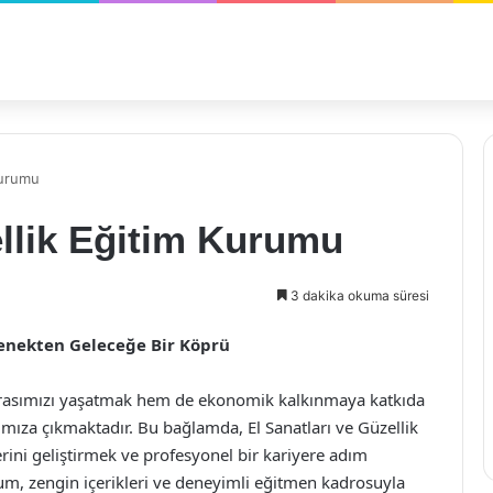
Kurumu
ellik Eğitim Kurumu
3 dakika okuma süresi
lenekten Geleceğe Bir Köprü
 mirasımızı yaşatmak hem de ekonomik kalkınmaya katkıda
mıza çıkmaktadır. Bu bağlamda, El Sanatları ve Güzellik
rini geliştirmek ve profesyonel bir kariyere adım
m, zengin içerikleri ve deneyimli eğitmen kadrosuyla