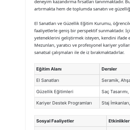
deneyim kazandırma fırsatları tanınmaktadır. Bu
artırmakta hem de toplumda sanatın ve güzelli
El Sanatları ve Güzellik Eğitim Kurumu, öğrencil
faaliyetlerle geniş bir perspektif sunmaktadır. İ
yeteneklerini geliştirmek isteyen, kendini ifade e
Mezunları, yaratıcı ve profesyonel kariyer yolla
sanatsal çalışmaları ile de iz bırakmaktadırlar.
Eğitim Alanı
Dersler
El Sanatları
Seramik, Ahşap
Güzellik Eğitimleri
Saç Tasarımı, 
Kariyer Destek Programları
Staj İmkanlar
Sosyal Faaliyetler
Etkinlikler