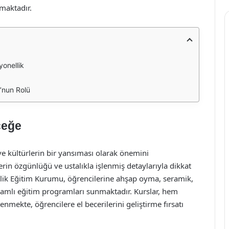
maktadır.
yonellik
u’nun Rolü
ceğe
 ve kültürlerin bir yansıması olarak önemini
erin özgünlüğü ve ustalıkla işlenmiş detaylarıyla dikkat
llik Eğitim Kurumu, öğrencilerine ahşap oyma, seramik,
amlı eğitim programları sunmaktadır. Kurslar, hem
nmekte, öğrencilere el becerilerini geliştirme fırsatı