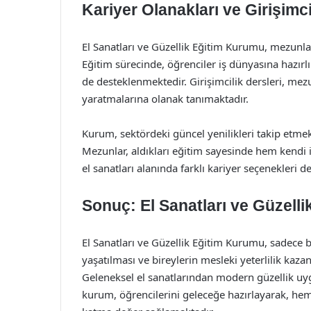
Kariyer Olanakları ve Girişimci
El Sanatları ve Güzellik Eğitim Kurumu, mezunlar
Eğitim sürecinde, öğrenciler iş dünyasına hazır
de desteklenmektedir. Girişimcilik dersleri, mez
yaratmalarına olanak tanımaktadır.
Kurum, sektördeki güncel yenilikleri takip etmek
Mezunlar, aldıkları eğitim sayesinde hem kendi 
el sanatları alanında farklı kariyer seçenekleri 
Sonuç: El Sanatları ve Güzell
El Sanatları ve Güzellik Eğitim Kurumu, sadece 
yaşatılması ve bireylerin mesleki yeterlilik kaza
Geleneksel el sanatlarından modern güzellik uy
kurum, öğrencilerini geleceğe hazırlayarak, he