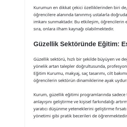
Kurumun en dikkat çekici özelliklerinden biri de, 
öğrencilere alanında tanınmış ustalarla doğruda
imkanı sunmaktadır. Bu etkileşim, öğrencilerin e
sıra, onlara ilham kaynağı olabilmektedir.
Güzellik Sektöründe Eğitim: Es
Güzellik sektörü, hızlı bir şekilde büyüyen ve değ
yönelik artan talepler doğrultusunda, profesyone
Eğitim Kurumu, makyaj, saç tasarımı, cilt bakımı
öğrencilerin sektörün dinamiklerine ayak uydur
Kurum, güzellik eğitimi programlarında sadece 
anlayışını geliştirme ve kişisel farkındalığı art
yaratıcı düşünme yeteneklerini geliştirme fırsatı
yönetimi gibi pratik becerileri de öğrenmektedir