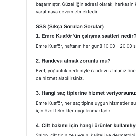
başarmıştır. Güzelliğin adresi olarak, herkesin
yaratmaya devam etmektedir.
SSS (Sıkça Sorulan Sorular)
1. Emre Kuaför’ün çalışma saatleri nedir
Emre Kuaför, haftanın her günü 10:00 – 20:00 s
2. Randevu almak zorunlu mu?
Evet, yoğunluk nedeniyle randevu almanız öner
de hizmet alabilirsiniz.
3. Hangi saç tiplerine hizmet veriyorsunu
Emre Kuaför, her saç tipine uygun hizmetler sunma
için özel teknikler uygulanmaktadır.
4. Cilt bakımı için hangi ürünler kullanılı
Salon, cilt tipinize uygun, kaliteli ve dermatolo