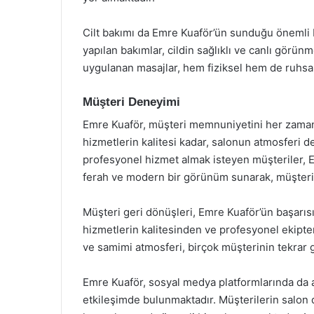
Cilt bakımı da Emre Kuaför’ün sunduğu önemli bi
yapılan bakımlar, cildin sağlıklı ve canlı görünm
uygulanan masajlar, hem fiziksel hem de ruhsa
Müşteri Deneyimi
Emre Kuaför, müşteri memnuniyetini her zaman
hizmetlerin kalitesi kadar, salonun atmosferi d
profesyonel hizmet almak isteyen müşteriler, E
ferah ve modern bir görünüm sunarak, müşterile
Müşteri geri dönüşleri, Emre Kuaför’ün başarısı
hizmetlerin kalitesinden ve profesyonel ekipt
ve samimi atmosferi, birçok müşterinin tekrar 
Emre Kuaför, sosyal medya platformlarında da ak
etkileşimde bulunmaktadır. Müşterilerin salon 