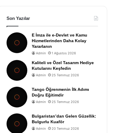
Son Yazılar
E İmza ile e-Devlet ve Kamu
Hizmetlerinden Daha Kolay
Yararlanın
Admin
1 Ağustos 2026
Kaliteli ve Özel Tasarım Hediye
Kutularını Keşfedin
Admin
25 Temmuz 2026
Tango Öğrenmenin İlk Adımı
Doğru Eğitimdir
Admin
25 Temmuz 2026
Bulgaristan’dan Gelen Güzellik:
Bulgurlu Kuaför
Admin
20 Temmuz 2026