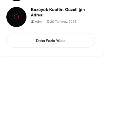
Bozüyük Kuaför: Güzelliğin
Adresi
Admin
20 Temmuz 2026
Daha Fazla Yükle