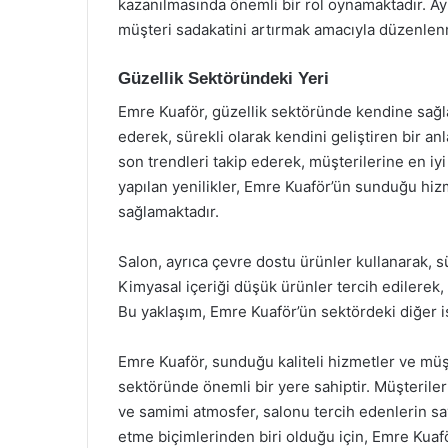
kazanılmasında önemli bir rol oynamaktadır. Ay
müşteri sadakatini artırmak amacıyla düzenlen
Güzellik Sektöründeki Yeri
Emre Kuaför, güzellik sektöründe kendine sağlam
ederek, sürekli olarak kendini geliştiren bir anl
son trendleri takip ederek, müşterilerine en iy
yapılan yenilikler, Emre Kuaför’ün sunduğu hiz
sağlamaktadır.
Salon, ayrıca çevre dostu ürünler kullanarak, s
Kimyasal içeriği düşük ürünler tercih edilerek
Bu yaklaşım, Emre Kuaför’ün sektördeki diğer i
Emre Kuaför, sunduğu kaliteli hizmetler ve müş
sektöründe önemli bir yere sahiptir. Müşterile
ve samimi atmosfer, salonu tercih edenlerin sayı
etme biçimlerinden biri olduğu için, Emre Kuaf