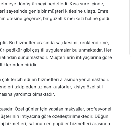
şletmeye dönüştürmeyi hedefledi. Kısa süre içinde,
leri sayesinde geniş bir müşteri kitlesine ulaştı. Emre
ın ötesine geçerek, bir güzellik merkezi haline geldi.
ptir. Bu hizmetler arasında saç kesimi, renklendirme,
ür-pedikür gibi çeşitli uygulamalar bulunmaktadır. Her
rafından sunulmaktadır. Müşterilerin ihtiyaçlarına göre
liklerinden biridir.
çok tercih edilen hizmetleri arasında yer almaktadır.
ndleri takip eden uzman kuaförler, kişiye özel stil
lmasına yardımcı olmaktadır.
sıdır. Özel günler için yapılan makyajlar, profesyonel
müşterinin ihtiyacına göre özelleştirilmektedir. Düğün,
kyaj hizmetleri, salonun en popüler hizmetleri arasında