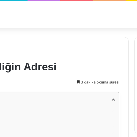
iğin Adresi
3 dakika okuma süresi