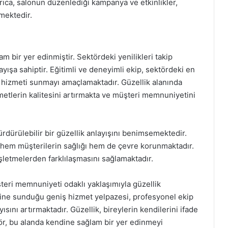
rıca, salonun düzenlediği kampanya ve etkinlikler,
mektedir.
 bir yer edinmiştir. Sektördeki yenilikleri takip
ayışa sahiptir. Eğitimli ve deneyimli ekip, sektördeki en
i hizmeti sunmayı amaçlamaktadır. Güzellik alanında
metlerin kalitesini artırmakta ve müşteri memnuniyetini
ürdürülebilir bir güzellik anlayışını benimsemektedir.
, hem müşterilerin sağlığı hem de çevre korunmaktadır.
şletmelerden farklılaşmasını sağlamaktadır.
teri memnuniyeti odaklı yaklaşımıyla güzellik
rine sunduğu geniş hizmet yelpazesi, profesyonel ekip
sını artırmaktadır. Güzellik, bireylerin kendilerini ifade
ör, bu alanda kendine sağlam bir yer edinmeyi