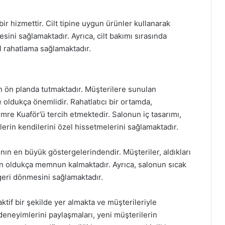
r hizmettir. Cilt tipine uygun ürünler kullanarak
esini sağlamaktadır. Ayrıca, cilt bakımı sırasında
l rahatlama sağlamaktadır.
 ön planda tutmaktadır. Müşterilere sunulan
e oldukça önemlidir. Rahatlatıcı bir ortamda,
mre Kuaför’ü tercih etmektedir. Salonun iç tasarımı,
rin kendilerini özel hissetmelerini sağlamaktadır.
nın en büyük göstergelerindendir. Müşteriler, aldıkları
en oldukça memnun kalmaktadır. Ayrıca, salonun sıcak
geri dönmesini sağlamaktadır.
tif bir şekilde yer almakta ve müşterileriyle
deneyimlerini paylaşmaları, yeni müşterilerin