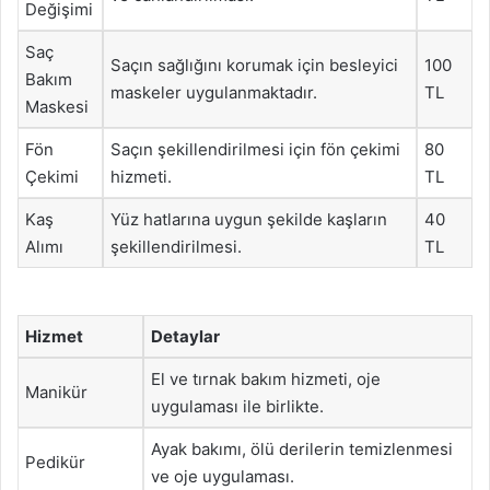
Değişimi
Saç
Saçın sağlığını korumak için besleyici
100
Bakım
maskeler uygulanmaktadır.
TL
Maskesi
Fön
Saçın şekillendirilmesi için fön çekimi
80
Çekimi
hizmeti.
TL
Kaş
Yüz hatlarına uygun şekilde kaşların
40
Alımı
şekillendirilmesi.
TL
Hizmet
Detaylar
El ve tırnak bakım hizmeti, oje
Manikür
uygulaması ile birlikte.
Ayak bakımı, ölü derilerin temizlenmesi
Pedikür
ve oje uygulaması.