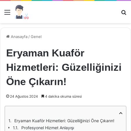
Menü
Ar
Anasayfa
/
Genel
Eryaman Kuaför
Hizmetleri: Güzelliğinizi
Öne Çıkarın!
24 Ağustos 2024
4 dakika okuma süresi
Eryaman Kuaför Hizmetleri: Güzelliğinizi Öne Çıkarın!
Profesyonel Hizmet Anlayışı