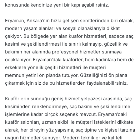
konusunda kendinize yeni bir kapı açabilirsiniz.
Eryaman, Ankara’nın hızla gelişen semtlerinden biri olarak,
modern yaşam alanları ve sosyal olanaklarıyla dikkat
çekiyor. Bu bölgede yer alan kuaför hizmetleri, sadece saç
kesimi ve şekillendirmesi ile sınırlı kalmayıp, güzellik ve
bakımın her alanında profesyonel hizmetler sunmaya
odaklanıyor. Eryaman’daki kuaförler, hem kadınlara hem de
erkeklere yönelik çeşitli hizmetleri ile müşteri
memnuniyetini ön planda tutuyor. Güzelliğinizi ön plana
çıkarmak için siz de bu hizmetlerden faydalanabilirsiniz.
Kuaförlerin sunduğu geniş hizmet yelpazesi arasında, saç
kesiminden renklendirmeye, saç bakımı ve şekillendirme
işlemlerine kadar birçok seçenek mevcut. Eryaman’daki
kuaför salonları, uzman ekibi ile müşteri isteklerini dikkate
alarak, her bireyin yüz yapısına, saç tipine ve kişisel tarzına
uygun hizmetler sunuyor. Modern teknikler ve kaliteli