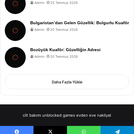
Admin
25 Temmuz 2026
Bulgaristan’dan Gelen Güzellik: Bulgurlu Kuaför
Admin
20 Temmuz 2026
Bozüyük Kuaför: Güzelliğin Adresi
Admin
20 Temmuz 2026
Daha Fazla Yükle
cilt bakımı
unblocked games
evden eve nakliyat