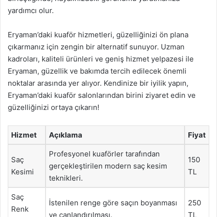
yardımcı olur.
Eryaman’daki kuaför hizmetleri, güzelliğinizi ön plana
çıkarmanız için zengin bir alternatif sunuyor. Uzman
kadroları, kaliteli ürünleri ve geniş hizmet yelpazesi ile
Eryaman, güzellik ve bakımda tercih edilecek önemli
noktalar arasında yer alıyor. Kendinize bir iyilik yapın,
Eryaman’daki kuaför salonlarından birini ziyaret edin ve
güzelliğinizi ortaya çıkarın!
Hizmet
Açıklama
Fiyat
Profesyonel kuaförler tarafından
Saç
150
gerçekleştirilen modern saç kesim
Kesimi
TL
teknikleri.
Saç
İstenilen renge göre saçın boyanması
250
Renk
ve canlandırılması.
TL