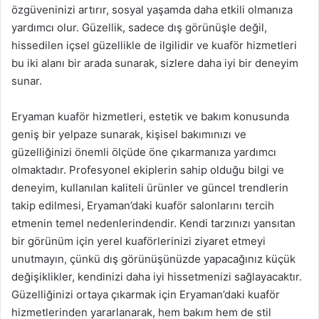
özgüveninizi artırır, sosyal yaşamda daha etkili olmanıza
yardımcı olur. Güzellik, sadece dış görünüşle değil,
hissedilen içsel güzellikle de ilgilidir ve kuaför hizmetleri
bu iki alanı bir arada sunarak, sizlere daha iyi bir deneyim
sunar.
Eryaman kuaför hizmetleri, estetik ve bakım konusunda
geniş bir yelpaze sunarak, kişisel bakımınızı ve
güzelliğinizi önemli ölçüde öne çıkarmanıza yardımcı
olmaktadır. Profesyonel ekiplerin sahip olduğu bilgi ve
deneyim, kullanılan kaliteli ürünler ve güncel trendlerin
takip edilmesi, Eryaman’daki kuaför salonlarını tercih
etmenin temel nedenlerindendir. Kendi tarzınızı yansıtan
bir görünüm için yerel kuaförlerinizi ziyaret etmeyi
unutmayın, çünkü dış görünüşünüzde yapacağınız küçük
değişiklikler, kendinizi daha iyi hissetmenizi sağlayacaktır.
Güzelliğinizi ortaya çıkarmak için Eryaman’daki kuaför
hizmetlerinden yararlanarak, hem bakım hem de stil