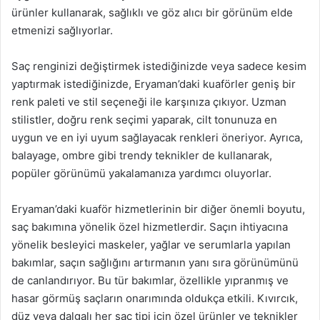
ürünler kullanarak, sağlıklı ve göz alıcı bir görünüm elde
etmenizi sağlıyorlar.
Saç renginizi değiştirmek istediğinizde veya sadece kesim
yaptırmak istediğinizde, Eryaman’daki kuaförler geniş bir
renk paleti ve stil seçeneği ile karşınıza çıkıyor. Uzman
stilistler, doğru renk seçimi yaparak, cilt tonunuza en
uygun ve en iyi uyum sağlayacak renkleri öneriyor. Ayrıca,
balayage, ombre gibi trendy teknikler de kullanarak,
popüler görünümü yakalamanıza yardımcı oluyorlar.
Eryaman’daki kuaför hizmetlerinin bir diğer önemli boyutu,
saç bakımına yönelik özel hizmetlerdir. Saçın ihtiyacına
yönelik besleyici maskeler, yağlar ve serumlarla yapılan
bakımlar, saçın sağlığını artırmanın yanı sıra görünümünü
de canlandırıyor. Bu tür bakımlar, özellikle yıpranmış ve
hasar görmüş saçların onarımında oldukça etkili. Kıvırcık,
düz veya dalgalı her saç tipi için özel ürünler ve teknikler