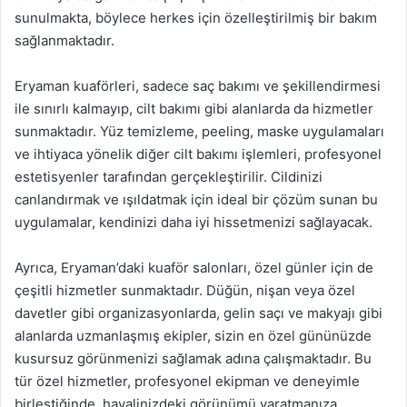
sunulmakta, böylece herkes için özelleştirilmiş bir bakım
sağlanmaktadır.
Eryaman kuaförleri, sadece saç bakımı ve şekillendirmesi
ile sınırlı kalmayıp, cilt bakımı gibi alanlarda da hizmetler
sunmaktadır. Yüz temizleme, peeling, maske uygulamaları
ve ihtiyaca yönelik diğer cilt bakımı işlemleri, profesyonel
estetisyenler tarafından gerçekleştirilir. Cildinizi
canlandırmak ve ışıldatmak için ideal bir çözüm sunan bu
uygulamalar, kendinizi daha iyi hissetmenizi sağlayacak.
Ayrıca, Eryaman’daki kuaför salonları, özel günler için de
çeşitli hizmetler sunmaktadır. Düğün, nişan veya özel
davetler gibi organizasyonlarda, gelin saçı ve makyajı gibi
alanlarda uzmanlaşmış ekipler, sizin en özel gününüzde
kusursuz görünmenizi sağlamak adına çalışmaktadır. Bu
tür özel hizmetler, profesyonel ekipman ve deneyimle
birleştiğinde, hayalinizdeki görünümü yaratmanıza