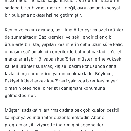
hissetmelerine katkı sağlamaktadır. Bu durum, kuaförleri
sadece birer hizmet merkezi değil, aynı zamanda sosyal
bir buluşma noktası haline getirmiştir.
Kesim ve bakım dışında, bazı kuaförler ayrıca özel ürünler
de sunmaktadır. Saç kremleri ve şekillendiriciler gibi
ürünlerle birlikte, yapılan kesimlerin daha uzun süre kalıcı
olmasını sağlamak için önerilerde bulunulmaktadır. Yerel
markalarla işbirliği yapan kuaförler, müşterilerine yüksek
kaliteli ürünler sunarak, kişisel bakım konusunda daha
fazla bilinçlenmelerine yardımcı olmaktadır. Böylece,
Eskişehir’deki erkek kuaförleri yalnızca birer kesim yeri
olmanın ötesinde, birer stil danışmanı konumuna
gelmektedirler.
Müşteri sadakatini artırmak adına pek çok kuaför, çeşitli
kampanya ve indirimler düzenlemektedir. Abone
programları, ilk ziyarette indirim gibi seçenekler,