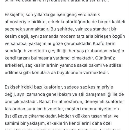
Eskişehir, son yıllarda gelişen genç ve dinamik
atmosferiyle birlikte, erkek kuaförlüğünde de birçok kaliteli
seçenek sunmaktadır. Bu şehirde, yalnızca standart bir
kesim değil, aynı zamanda modern tarzlarla birleşen özgün
ve sanatsal yaklaşımlar göze çarpmaktadır. Kuaförlerin
sunduğu hizmetlerin çeşitliliği, her yaş grubundan erkeğin
kendi tarzını bulmasına yardımcı olmaktadır. Günümüz
erkekleri, saç kesimlerinin yanında sakal bakımı ve stilize
edilmesi gibi konulara da büyük önem vermektedir.
Eskişehir’deki bazı kuaförler, sadece saç kesimleriyle
değil, aynı zamanda genel bakım ve stil danışmanlığı ile de
öne çıkmaktadır. Rahat bir atmosferde, deneyimli kuaförler
tarafından sunulan hizmetler, müşteri memnuniyetini en
üst düzeye çıkarmaktadır. Modern dükkan tasarımları ve
samimi bir yaklaşım, erkeklerin kendilerini daha özel