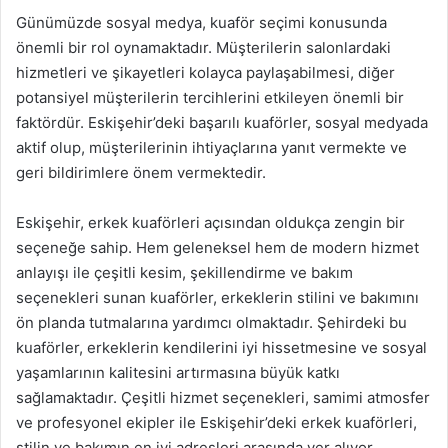
Günümüzde sosyal medya, kuaför seçimi konusunda
önemli bir rol oynamaktadır. Müşterilerin salonlardaki
hizmetleri ve şikayetleri kolayca paylaşabilmesi, diğer
potansiyel müşterilerin tercihlerini etkileyen önemli bir
faktördür. Eskişehir’deki başarılı kuaförler, sosyal medyada
aktif olup, müşterilerinin ihtiyaçlarına yanıt vermekte ve
geri bildirimlere önem vermektedir.
Eskişehir, erkek kuaförleri açısından oldukça zengin bir
seçeneğe sahip. Hem geleneksel hem de modern hizmet
anlayışı ile çeşitli kesim, şekillendirme ve bakım
seçenekleri sunan kuaförler, erkeklerin stilini ve bakımını
ön planda tutmalarına yardımcı olmaktadır. Şehirdeki bu
kuaförler, erkeklerin kendilerini iyi hissetmesine ve sosyal
yaşamlarının kalitesini artırmasına büyük katkı
sağlamaktadır. Çeşitli hizmet seçenekleri, samimi atmosfer
ve profesyonel ekipler ile Eskişehir’deki erkek kuaförleri,
stilin ve bakımın en iyi adresleri arasında yer alıyor.