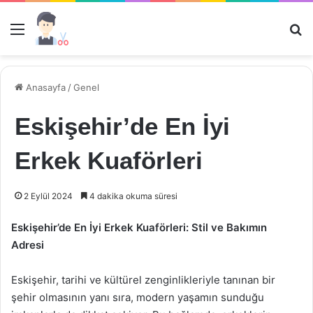
Menü
Ar
Anasayfa
/
Genel
Eskişehir’de En İyi
Erkek Kuaförleri
2 Eylül 2024
4 dakika okuma süresi
Eskişehir’de En İyi Erkek Kuaförleri: Stil ve Bakımın
Adresi
Eskişehir, tarihi ve kültürel zenginlikleriyle tanınan bir
şehir olmasının yanı sıra, modern yaşamın sunduğu