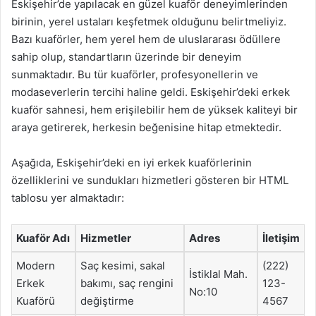
Eskişehir’de yapılacak en güzel kuaför deneyimlerinden
birinin, yerel ustaları keşfetmek olduğunu belirtmeliyiz.
Bazı kuaförler, hem yerel hem de uluslararası ödüllere
sahip olup, standartların üzerinde bir deneyim
sunmaktadır. Bu tür kuaförler, profesyonellerin ve
modaseverlerin tercihi haline geldi. Eskişehir’deki erkek
kuaför sahnesi, hem erişilebilir hem de yüksek kaliteyi bir
araya getirerek, herkesin beğenisine hitap etmektedir.
Aşağıda, Eskişehir’deki en iyi erkek kuaförlerinin
özelliklerini ve sundukları hizmetleri gösteren bir HTML
tablosu yer almaktadır:
Kuaför Adı
Hizmetler
Adres
İletişim
Modern
Saç kesimi, sakal
(222)
İstiklal Mah.
Erkek
bakımı, saç rengini
123-
No:10
Kuaförü
değiştirme
4567