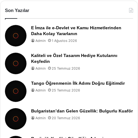
Son Yazılar
E İmza ile e-Devlet ve Kamu Hizmetlerinden
Daha Kolay Yararlanın
Admin
1 Ağustos 2026
Kaliteli ve Özel Tasarım Hediye Kutularını
Keşfedin
Admin
25 Temmuz 2026
Tango Öğrenmenin İlk Adımı Doğru Eğitimdir
Admin
25 Temmuz 2026
Bulgaristan’dan Gelen Güzellik: Bulgurlu Kuaför
Admin
20 Temmuz 2026