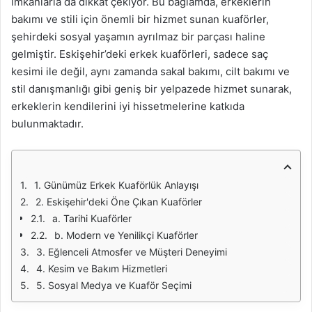
imkanlarla da dikkat çekiyor. Bu bağlamda, erkeklerin
bakımı ve stili için önemli bir hizmet sunan kuaförler,
şehirdeki sosyal yaşamın ayrılmaz bir parçası haline
gelmiştir. Eskişehir’deki erkek kuaförleri, sadece saç
kesimi ile değil, aynı zamanda sakal bakımı, cilt bakımı ve
stil danışmanlığı gibi geniş bir yelpazede hizmet sunarak,
erkeklerin kendilerini iyi hissetmelerine katkıda
bulunmaktadır.
1. Günümüz Erkek Kuaförlük Anlayışı
2. Eskişehir'deki Öne Çıkan Kuaförler
a. Tarihi Kuaförler
b. Modern ve Yenilikçi Kuaförler
3. Eğlenceli Atmosfer ve Müşteri Deneyimi
4. Kesim ve Bakım Hizmetleri
5. Sosyal Medya ve Kuaför Seçimi