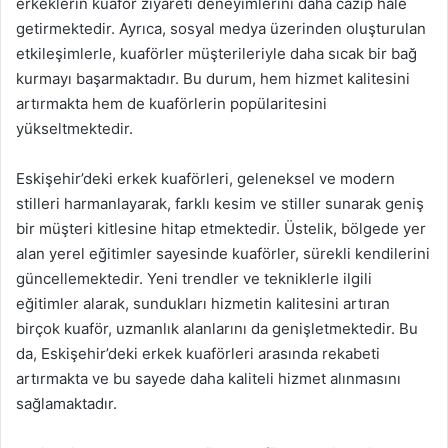
erkeklerin kuaför ziyareti deneyimlerini daha cazip hale
getirmektedir. Ayrıca, sosyal medya üzerinden oluşturulan
etkileşimlerle, kuaförler müşterileriyle daha sıcak bir bağ
kurmayı başarmaktadır. Bu durum, hem hizmet kalitesini
artırmakta hem de kuaförlerin popülaritesini
yükseltmektedir.
Eskişehir’deki erkek kuaförleri, geleneksel ve modern
stilleri harmanlayarak, farklı kesim ve stiller sunarak geniş
bir müşteri kitlesine hitap etmektedir. Üstelik, bölgede yer
alan yerel eğitimler sayesinde kuaförler, sürekli kendilerini
güncellemektedir. Yeni trendler ve tekniklerle ilgili
eğitimler alarak, sundukları hizmetin kalitesini artıran
birçok kuaför, uzmanlık alanlarını da genişletmektedir. Bu
da, Eskişehir’deki erkek kuaförleri arasında rekabeti
artırmakta ve bu sayede daha kaliteli hizmet alınmasını
sağlamaktadır.