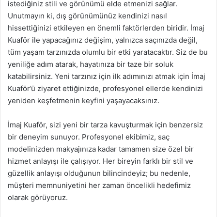
istediğiniz stili ve görünümü elde etmenizi sağlar.
Unutmayın ki, dış görünümünüz kendinizi nasıl
hissettiğinizi etkileyen en önemli faktörlerden biridir. İmaj
Kuaför ile yapacağınız değişim, yalnızca saçınızda değil,
tüm yaşam tarzınızda olumlu bir etki yaratacaktır. Siz de bu
yeniliğe adım atarak, hayatınıza bir taze bir soluk
katabilirsiniz. Yeni tarzınız için ilk adımınızı atmak için İmaj
Kuaför’ü ziyaret ettiğinizde, profesyonel ellerde kendinizi
yeniden keşfetmenin keyfini yaşayacaksınız.
İmaj Kuaför, sizi yeni bir tarza kavuşturmak için benzersiz
bir deneyim sunuyor. Profesyonel ekibimiz, saç
modelinizden makyajınıza kadar tamamen size özel bir
hizmet anlayışı ile çalışıyor. Her bireyin farklı bir stil ve
güzellik anlayışı olduğunun bilincindeyiz; bu nedenle,
müşteri memnuniyetini her zaman öncelikli hedefimiz
olarak görüyoruz.