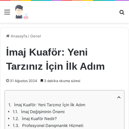
Menü
Ar
Anasayfa
/
Genel
İmaj Kuaför: Yeni
Tarzınız İçin İlk Adım
31 Ağustos 2024
3 dakika okuma süresi
İmaj Kuaför: Yeni Tarzınız İçin İlk Adım
İmaj Değişiminin Önemi
İmaj Kuaför Nedir?
Profesyonel Danışmanlık Hizmeti