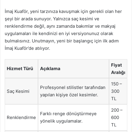
İmaj Kuaför, yeni tarzınıza kavuşmak için gerekli olan her
şeyi bir arada sunuyor. Yalnızca saç kesimi ve
renklendirme değil, aynı zamanda bakımlar ve makyaj
uygulamaları ile kendinizi en iyi versiyonunuz olarak
bulmalısınız. Unutmayın, yeni bir başlangıç için ilk adım
İmaj Kuaför’de atılıyor.
Fiyat
Hizmet Türü
Açıklama
Aralığı
150 –
Profesyonel stilistler tarafından
Saç Kesimi
300
yapılan kişiye özel kesimler.
TL
200 –
Farklı renge dönüştürmeye
Renklendirme
600
yönelik uygulamalar.
TL