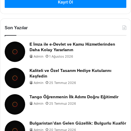
Kayıt Ol
Son Yazılar
E İmza ile e-Devlet ve Kamu Hizmetlerinden
Daha Kolay Yararlanın
Admin
1 Ağustos 2026
Kaliteli ve Özel Tasarım Hediye Kutularını
Keşfedin
Admin
25 Temmuz 2026
Tango Öğrenmenin İlk Adımı Doğru Eğitimdir
Admin
25 Temmuz 2026
Bulgaristan’dan Gelen Güzellik: Bulgurlu Kuaför
Admin
20 Temmuz 2026