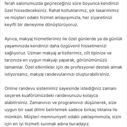
ferah salonumuzda geçireceğiniz süre boyunca kendinizi
özel hissedeceksiniz. Rahat koltuklarımız, şık tasarımımız
ve müşteri odaklı hizmet anlayışımızla, her ziyaretinizi
keyifli bir deneyime dönüştürüyoruz.
Ayrıca, makyaj hizmetlerimiz ile özel günlerde ya da günlük
yaşamınızda kendinizi daha özgüvenli hissetmenizi
sağlıyoruz. Uzman makyaj artistlerimiz, cilt tipinize ve
tarzınıza en uygun makyajı yaparak, görünümünüzü
tamamlar. Özel etkinlikler için de profesyonel destek almak
istiyorsanız, makyaj randevularınızı oluşturabilirsiniz.
Online randevu sistemimiz sayesinde istediğiniz zamanı
seçerek kuaförümüzdeki randevunuzu kolayca
alabilirsiniz. Zamanınızı ve programınızı düşünerek, size
uygun bir saat dilimi belirlemek sadece birkaç tıklama ile
mümkün. Müşteri memnuniyeti odaklı yaklaşımımızla, sizin
için en iyi hizmeti sunmak adına buradayız.