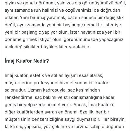
giyim ve genel görünüm, yalnızca dış görünüşümüzü değil,
aynı zamanda ruh halimizi ve özgüvenimizi de doğrudan
etkiler. Yeni bir imaj yaratmak, bazen sadece bir değişiklik
değil, aynı zamanda yeni bir başlangıç demektir. İster işe
yeni bir başlangıç yapıyor olun, ister hayatınızda yeni bir
döneme girmek istiyor olun, görünümünüzde yapacağınız
ufak değişiklikler büyük etkiler yaratabilir.
İmaj Kuaför Nedir?
İmaj Kuaför, estetik ve stil anlayışını esas alarak,
müşterilerine profesyonel hizmet sunan bir kuaför
salonudur. Uzman kadrosuyla, saç kesiminden
renklendirme, saç bakımı ve stil danışmanlığına kadar
geniş bir yelpazede hizmet verir. Ancak, İmaj Kuaför’ü
diğer kuaförlerden ayıran en önemli özellik, her bir
müşterisinin benzersizliğine saygı duymasıdır. Her bireyin
farklı saç yapısına, yüz şekline ve tarzına sahip olduğunun