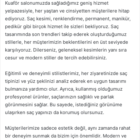
Kuaför salonumuzda sağladığımız geniş hizmet
yelpazesiyle, her yaştan ve cinsiyetten müşterilere hitap
ediyoruz. Saç kesimi, renklendirme, permanent, manikür,
pedikür gibi birçok hizmet ile sizleri bekliyoruz. Saç
tasarımında son trendleri takip ederek oluşturduğumuz
stillerle, her müşterimizin beklentilerini en üst seviyede
karşılıyoruz. Dilerseniz, geleneksel kesimlerin yanı sıra
cesur ve modern stiller de tercih edebilirsiniz.
Eğitimli ve deneyimli stilistlerimiz, her ziyaretinizde saç
tipinizi ve yüz şeklinizi analiz ederek en uygun tasarımı
bulmanıza yardımcı olur. Ayrıca, kullanmış olduğumuz
profesyonel ürünler, saçlarınızın sağlıklı ve parlak
görünmesini sağlar. Bu sayede, istediğiniz görünüme
ulaşırken saç yapınızı da korumuş olursunuz.
Müşterilerimize sadece estetik değil, aynı zamanda rahat
bir deneyim sunmak da bizim için önemlidir. Modern ve