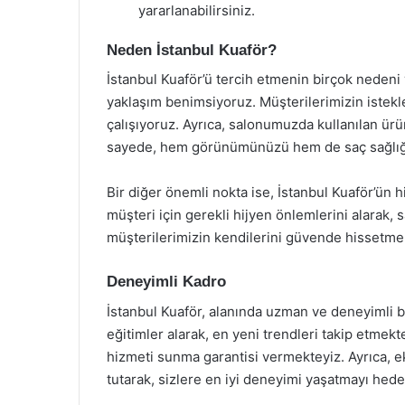
yararlanabilirsiniz.
Neden İstanbul Kuaför?
İstanbul Kuaför’ü tercih etmenin birçok nedeni 
yaklaşım benimsiyoruz. Müşterilerimizin istek
çalışıyoruz. Ayrıca, salonumuzda kullanılan ürün
sayede, hem görünümünüzü hem de saç sağlığın
Bir diğer önemli nokta ise, İstanbul Kuaför’ün 
müşteri için gerekli hijyen önlemlerini alarak, 
müşterilerimizin kendilerini güvende hissetmel
Deneyimli Kadro
İstanbul Kuaför, alanında uzman ve deneyimli bi
eğitimler alarak, en yeni trendleri takip etmek
hizmeti sunma garantisi vermekteyiz. Ayrıca, 
tutarak, sizlere en iyi deneyimi yaşatmayı hede