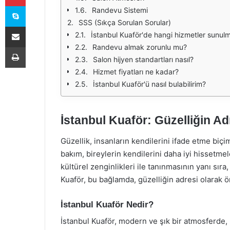
Skype
Randevu Sistemi
SSS (Sıkça Sorulan Sorular)
E-Posta ile paylaş
İstanbul Kuaför'de hangi hizmetler sunul
Yazdır
Randevu almak zorunlu mu?
Salon hijyen standartları nasıl?
Hizmet fiyatları ne kadar?
İstanbul Kuaför'ü nasıl bulabilirim?
İstanbul Kuaför: Güzelliğin Ad
Güzellik, insanların kendilerini ifade etme biçi
bakım, bireylerin kendilerini daha iyi hissetmel
kültürel zenginlikleri ile tanınmasının yanı sıra
Kuaför, bu bağlamda, güzelliğin adresi olarak ö
İstanbul Kuaför Nedir?
İstanbul Kuaför, modern ve şık bir atmosferde,