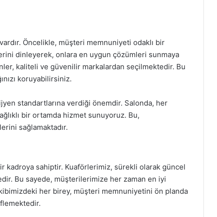
vardır. Öncelikle, müşteri memnuniyeti odaklı bir
lerini dinleyerek, onlara en uygun çözümleri sunmaya
ler, kaliteli ve güvenilir markalardan seçilmektedir. Bu
ızı koruyabilirsiniz.
hijyen standartlarına verdiği önemdir. Salonda, her
sağlıklı bir ortamda hizmet sunuyoruz. Bu,
erini sağlamaktadır.
r kadroya sahiptir. Kuaförlerimiz, sürekli olarak güncel
tedir. Bu sayede, müşterilerimize her zaman en iyi
ekibimizdeki her birey, müşteri memnuniyetini ön planda
flemektedir.