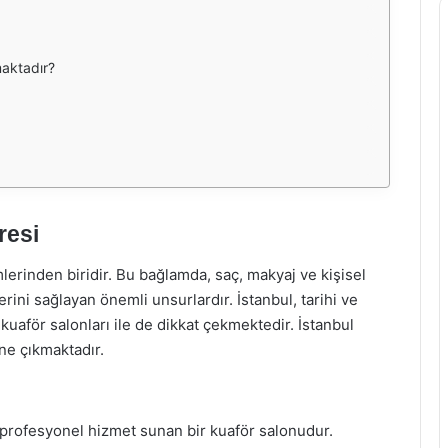
maktadır?
resi
mlerinden biridir. Bu bağlamda, saç, makyaj ve kişisel
erini sağlayan önemli unsurlardır. İstanbul, tarihi ve
, kuaför salonları ile de dikkat çekmektedir. İstanbul
ne çıkmaktadır.
 profesyonel hizmet sunan bir kuaför salonudur.