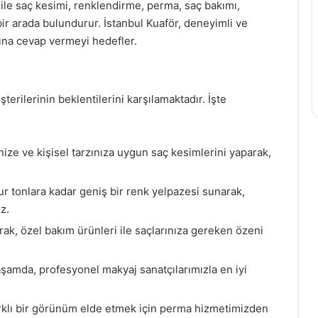
ile saç kesimi, renklendirme, perma, saç bakımı,
ir arada bulundurur. İstanbul Kuaför, deneyimli ve
rına cevap vermeyi hedefler.
terilerinin beklentilerini karşılamaktadır. İşte
ize ve kişisel tarzınıza uygun saç kesimlerini yaparak,
 tonlara kadar geniş bir renk yelpazesi sunarak,
z.
rak, özel bakım ürünleri ile saçlarınıza gereken özeni
şamda, profesyonel makyaj sanatçılarımızla en iyi
rklı bir görünüm elde etmek için perma hizmetimizden