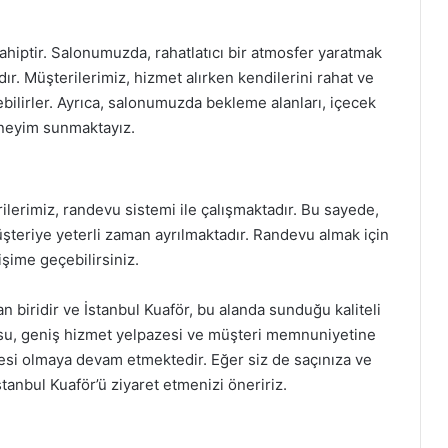
ahiptir. Salonumuzda, rahatlatıcı bir atmosfer yaratmak
ır. Müşterilerimiz, hizmet alırken kendilerini rahat ve
bilirler. Ayrıca, salonumuzda bekleme alanları, içecek
deneyim sunmaktayız.
lerimiz, randevu sistemi ile çalışmaktadır. Bu sayede,
şteriye yeterli zaman ayrılmaktadır. Randevu almak için
işime geçebilirsiniz.
n biridir ve İstanbul Kuaför, bu alanda sunduğu kaliteli
osu, geniş hizmet yelpazesi ve müşteri memnuniyetine
resi olmaya devam etmektedir. Eğer siz de saçınıza ve
anbul Kuaför’ü ziyaret etmenizi öneririz.