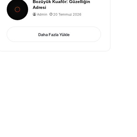
Bozüyük Kuaför: Güzelliğin
Adresi
Admin
20 Temmuz 2026
Daha Fazla Yükle