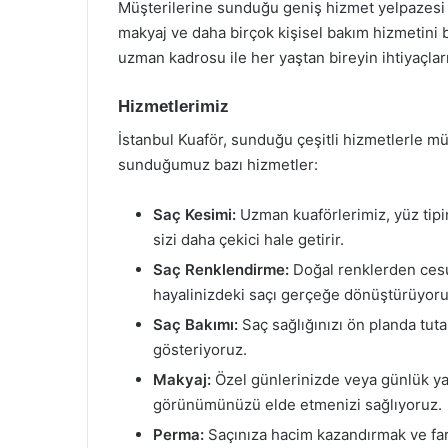
Müşterilerine sunduğu geniş hizmet yelpazesi 
makyaj ve daha birçok kişisel bakım hizmetini b
uzman kadrosu ile her yaştan bireyin ihtiyaçla
Hizmetlerimiz
İstanbul Kuaför, sunduğu çeşitli hizmetlerle müş
sunduğumuz bazı hizmetler:
Saç Kesimi:
Uzman kuaförlerimiz, yüz tipin
sizi daha çekici hale getirir.
Saç Renklendirme:
Doğal renklerden cesur
hayalinizdeki saçı gerçeğe dönüştürüyoru
Saç Bakımı:
Saç sağlığınızı ön planda tuta
gösteriyoruz.
Makyaj:
Özel günlerinizde veya günlük ya
görünümünüzü elde etmenizi sağlıyoruz.
Perma:
Saçınıza hacim kazandırmak ve fa