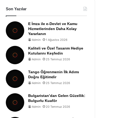
Son Yazılar
E İmza ile e-Devlet ve Kamu
Hizmetlerinden Daha Kolay
Yararlanın
Admin
1 Ağustos 2026
Kaliteli ve Özel Tasarım Hediye
Kutularını Keşfedin
Admin
25 Temmuz 2026
Tango Öğrenmenin İlk Adımı
Doğru Eğitimdir
Admin
25 Temmuz 2026
Bulgaristan’dan Gelen Güzellik:
Bulgurlu Kuaför
Admin
20 Temmuz 2026