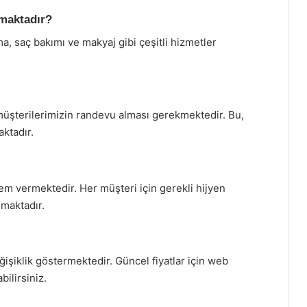
lmaktadır?
a, saç bakımı ve makyaj gibi çeşitli hizmetler
müşterilerimizin randevu alması gerekmektedir. Bu,
ktadır.
em vermektedir. Her müşteri için gerekli hijyen
nmaktadır.
ğişiklik göstermektedir. Güncel fiyatlar için web
ilirsiniz.