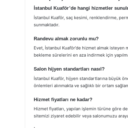
İstanbul Kuaför’de hangi hizmetler sunu
İstanbul Kuaför, saç kesimi, renklendirme, perm
sunmaktadır.
Randevu almak zorunlu mu?
Evet, İstanbul Kuaför’de hizmet almak isteyen 
bekleme sürelerini en aza indirmek için yapılma
Salon hijyen standartları nasıl?
İstanbul Kuaför, hijyen standartlarına büyük ön
önlemleri alınmakta ve sağlıklı bir ortam sağla
Hizmet fiyatları ne kadar?
Hizmet fiyatları, yapılan işlemin türüne göre de
sitemizi ziyaret edebilir veya salonumuzu arayab