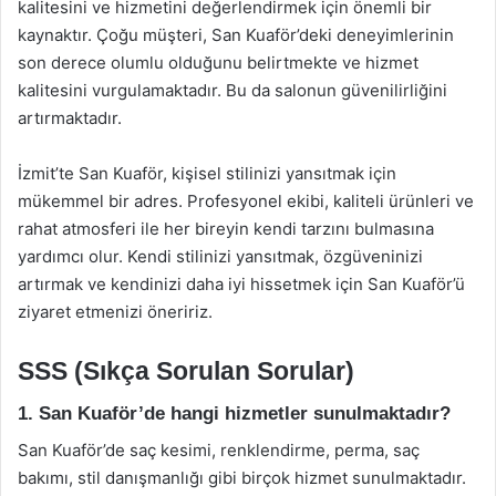
kalitesini ve hizmetini değerlendirmek için önemli bir
kaynaktır. Çoğu müşteri, San Kuaför’deki deneyimlerinin
son derece olumlu olduğunu belirtmekte ve hizmet
kalitesini vurgulamaktadır. Bu da salonun güvenilirliğini
artırmaktadır.
İzmit’te San Kuaför, kişisel stilinizi yansıtmak için
mükemmel bir adres. Profesyonel ekibi, kaliteli ürünleri ve
rahat atmosferi ile her bireyin kendi tarzını bulmasına
yardımcı olur. Kendi stilinizi yansıtmak, özgüveninizi
artırmak ve kendinizi daha iyi hissetmek için San Kuaför’ü
ziyaret etmenizi öneririz.
SSS (Sıkça Sorulan Sorular)
1. San Kuaför’de hangi hizmetler sunulmaktadır?
San Kuaför’de saç kesimi, renklendirme, perma, saç
bakımı, stil danışmanlığı gibi birçok hizmet sunulmaktadır.