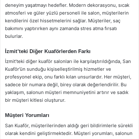
deneyim yaşatmayı hedefler. Modern dekorasyonu, sıcak
atmosferi ve güler yüzlü personeli ile salon, müşterilerin
kendilerini özel hissetmelerini sağlar. Müşteriler, saç
bakımını yaptırırken aynı zamanda stres atma fırsatı
bulurlar.
İzmit’teki Diğer Kuaförlerden Farkı
İzmit’teki diğer kuaför salonları ile karşılaştırıldığında, San
Kuaför’ün sunduğu kişiselleştirilmiş hizmetler ve
profesyonel ekip, onu farklı kılan unsurlardır. Her müşteri,
sadece bir numara değil, birey olarak değerlendirilir. Bu
yaklaşım, salonun müşteri memnuniyetini artırır ve sadık
bir müşteri kitlesi oluşturur.
Müşteri Yorumları
San Kuaför, müşterilerinden aldığı geri bildirimlerle sürekli
olarak kendini geliştirmektedir. Müşteri yorumları, salonun