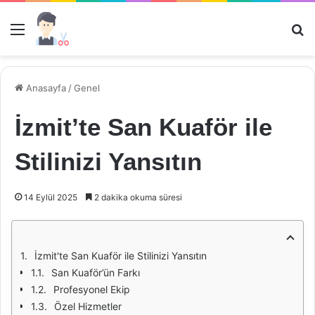
Menü
Ar
Anasayfa
/
Genel
İzmit’te San Kuaför ile
Stilinizi Yansıtın
14 Eylül 2025
2 dakika okuma süresi
İzmit'te San Kuaför ile Stilinizi Yansıtın
San Kuaför’ün Farkı
Profesyonel Ekip
Özel Hizmetler