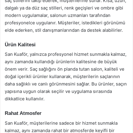
saç stillerini takip ederek, müşterilerine sunar. Kısa, uzun,
dalgalı ya da düz saç stilleri, renk geçişleri ve ombre gibi
modern uygulamalar, salonun uzmanları tarafından
profesyonelce uygulanır. Müşteriler, istedikleri görünümü
elde ederken, stil danışmanlarından da destek alabilirler.
Ürün Kalitesi
San Kuaför, yalnızca profesyonel hizmet sunmakla kalmaz,
aynı zamanda kullandığı ürünlerin kalitesine de büyük
önem verir. Saç sağlığını ön planda tutan salon, kaliteli ve
doğal içerikli ürünler kullanarak, müşterilerin saçlarının
daha sağlıklı ve canlı görünmesini sağlar. Bu ürünler, saçın
yapısına uygun olarak seçilir ve uygulama sırasında
dikkatlice kullanılır.
Rahat Atmosfer
San Kuaför, müşterilerine sadece bir hizmet sunmakla
kalmaz, aynı zamanda rahat bir atmosferde keyifli bir