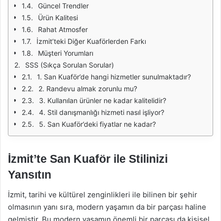
Güncel Trendler
Ürün Kalitesi
Rahat Atmosfer
İzmit’teki Diğer Kuaförlerden Farkı
Müşteri Yorumları
SSS (Sıkça Sorulan Sorular)
1. San Kuaför’de hangi hizmetler sunulmaktadır?
2. Randevu almak zorunlu mu?
3. Kullanılan ürünler ne kadar kalitelidir?
4. Stil danışmanlığı hizmeti nasıl işliyor?
5. San Kuaför’deki fiyatlar ne kadar?
İzmit’te San Kuaför ile Stilinizi
Yansıtın
İzmit, tarihi ve kültürel zenginlikleri ile bilinen bir şehir
olmasının yanı sıra, modern yaşamın da bir parçası haline
gelmiştir. Bu modern yaşamın önemli bir parçası da kişisel