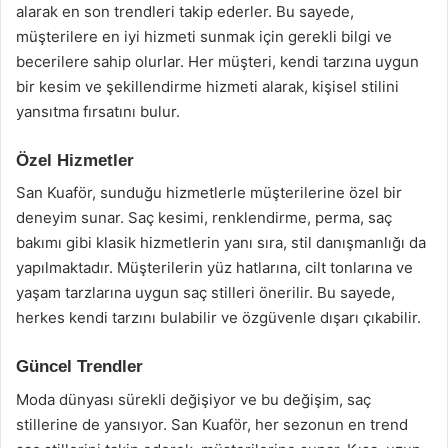
alarak en son trendleri takip ederler. Bu sayede,
müşterilere en iyi hizmeti sunmak için gerekli bilgi ve
becerilere sahip olurlar. Her müşteri, kendi tarzına uygun
bir kesim ve şekillendirme hizmeti alarak, kişisel stilini
yansıtma fırsatını bulur.
Özel Hizmetler
San Kuaför, sunduğu hizmetlerle müşterilerine özel bir
deneyim sunar. Saç kesimi, renklendirme, perma, saç
bakımı gibi klasik hizmetlerin yanı sıra, stil danışmanlığı da
yapılmaktadır. Müşterilerin yüz hatlarına, cilt tonlarına ve
yaşam tarzlarına uygun saç stilleri önerilir. Bu sayede,
herkes kendi tarzını bulabilir ve özgüvenle dışarı çıkabilir.
Güncel Trendler
Moda dünyası sürekli değişiyor ve bu değişim, saç
stillerine de yansıyor. San Kuaför, her sezonun en trend