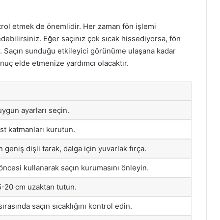
ntrol etmek de önemlidir. Her zaman fön işlemi
debilirsiniz. Eğer saçınız çok sıcak hissediyorsa, fön
. Saçın sunduğu etkileyici görünüme ulaşana kadar
sonuç elde etmenize yardımcı olacaktır.
uygun ayarları seçin.
st katmanları kurutun.
 geniş dişli tarak, dalga için yuvarlak fırça.
öncesi kullanarak saçın kurumasını önleyin.
5-20 cm uzaktan tutun.
sırasında saçın sıcaklığını kontrol edin.