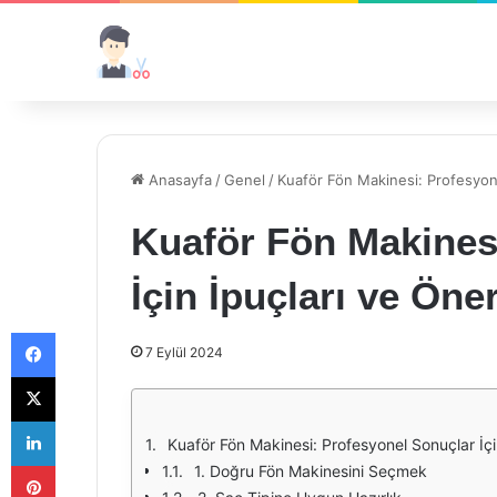
Anasayfa
/
Genel
/
Kuaför Fön Makinesi: Profesyonel
Kuaför Fön Makines
İçin İpuçları ve Öner
Facebook
7 Eylül 2024
X
LinkedIn
Kuaför Fön Makinesi: Profesyonel Sonuçlar İçin
Pinterest
1. Doğru Fön Makinesini Seçmek