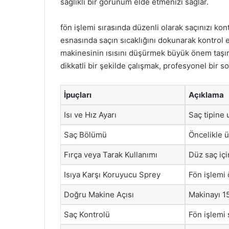
sağlıklı bir görünüm elde etmenizi sağlar.
fön işlemi sırasında düzenli olarak saçınızı ko
esnasında saçın sıcaklığını dokunarak kontrol e
makinesinin ısısını düşürmek büyük önem taşır
dikkatli bir şekilde çalışmak, profesyonel bir 
İpuçları
Açıklama
Isı ve Hız Ayarı
Saç tipine 
Saç Bölümü
Öncelikle ü
Fırça veya Tarak Kullanımı
Düz saç için
Isıya Karşı Koruyucu Sprey
Fön işlemi 
Doğru Makine Açısı
Makinayı 1
Saç Kontrolü
Fön işlemi 