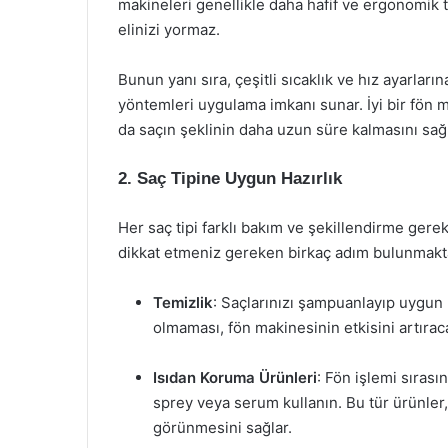
makineleri genellikle daha hafif ve ergonomik t
elinizi yormaz.
Bunun yanı sıra, çeşitli sıcaklık ve hız ayarları
yöntemleri uygulama imkanı sunar. İyi bir fön m
da saçın şeklinin daha uzun süre kalmasını sağl
2. Saç Tipine Uygun Hazırlık
Her saç tipi farklı bakım ve şekillendirme gerek
dikkat etmeniz gereken birkaç adım bulunmakt
Temizlik
: Saçlarınızı şampuanlayıp uygun bi
olmaması, fön makinesinin etkisini artıraca
Isıdan Koruma Ürünleri
: Fön işlemi sıras
sprey veya serum kullanın. Bu tür ürünler
görünmesini sağlar.