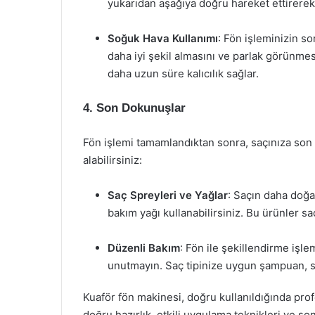
yukarıdan aşağıya doğru hareket ettirerek
Soğuk Hava Kullanımı
: Fön işleminizin s
daha iyi şekil almasını ve parlak görünme
daha uzun süre kalıcılık sağlar.
4. Son Dokunuşlar
Fön işlemi tamamlandıktan sonra, saçınıza son 
alabilirsiniz:
Saç Spreyleri ve Yağlar
: Saçın daha doğa
bakım yağı kullanabilirsiniz. Bu ürünler 
Düzenli Bakım
: Fön ile şekillendirme işle
unutmayın. Saç tipinize uygun şampuan, s
Kuaför fön makinesi, doğru kullanıldığında pro
doğru hazırlık, etkili uygulama teknikleri ve so