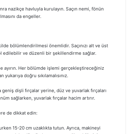
sonra nazikçe havluyla kurulayın. Saçın nemi, fönün
ılmasını da engeller.
de bölümlendirilmesi önemlidir. Saçınızı alt ve üst
 edilebilir ve düzenli bir şekillendirme sağlar.
de ayırın. Her bölümde işlemi gerçekleştireceğiniz
an yukarıya doğru sıkılamalısınız.
 geniş dişli fırçalar yerine, düz ve yuvarlak fırçaları
ünüm sağlarken, yuvarlak fırçalar hacim artırır.
ere de dikkat edin:
urken 15-20 cm uzaklıkta tutun. Ayrıca, makineyi