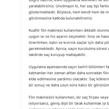
yaratabilirsiniz. Unutmayın ki, her saç tipi far
göstermektedir. Böylece, hem kendi hem de müşte
görünmesine katkıda bulunabilirsiniz.
Kuaför fön makinesi kullanırken dikkatli olunma
uygun ısı ve hız ayarını seçmektir. İnce ve has
önerilirken, kalın ve kıvırcık saçlar için daha y
gerekmektedir. Ayrıca, saçın kurutulma süresi de
takdirde saç kuruyup matlaşabilir.
Uygulama aşamasında saçın belirli bölümleri far
katmanları her zaman alttan daha sonradan fön
elde edilmesine yardımcı olacaktır. Saç kökleri
bir sonuç ve daha uzun süre kalıcı bir görünüm
Fön makinesini kullanırken, bir saç fırçası veya
istiyorsanız, geniş dişli bir tarak kullanmak iyi 