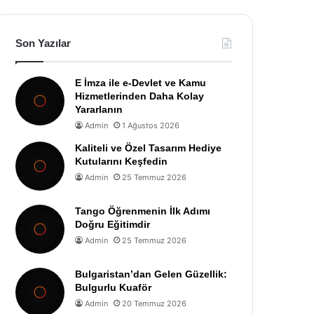
Son Yazılar
E İmza ile e-Devlet ve Kamu
Hizmetlerinden Daha Kolay
Yararlanın
Admin
1 Ağustos 2026
Kaliteli ve Özel Tasarım Hediye
Kutularını Keşfedin
Admin
25 Temmuz 2026
Tango Öğrenmenin İlk Adımı
Doğru Eğitimdir
Admin
25 Temmuz 2026
Bulgaristan’dan Gelen Güzellik:
Bulgurlu Kuaför
Admin
20 Temmuz 2026