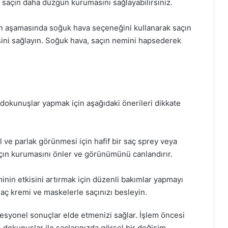
 saçın daha düzgün kurumasını sağlayabilirsiniz.
on aşamasında soğuk hava seçeneğini kullanarak saçın
sini sağlayın. Soğuk hava, saçın nemini hapsederek
dokunuşlar yapmak için aşağıdaki önerileri dikkate
l ve parlak görünmesi için hafif bir saç sprey veya
saçın kurumasını önler ve görünümünü canlandırır.
minin etkisini artırmak için düzenli bakımlar yapmayı
aç kremi ve maskelerle saçınızı besleyin.
fesyonel sonuçlar elde etmenizi sağlar. İşlem öncesi
n dokunuşlar ile saçlarınızda görsel bir değişim