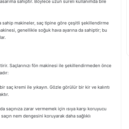
asarıma sahiptir. Böylece uzun süreli kullanımda bile
na sahip makineler, saç tipine göre çeşitli şekillendirme
akinesi, genellikle soğuk hava ayarına da sahiptir; bu
ar.
tirir. Saçlarınızı fön makinesi ile şekillendirmeden önce
adır:
r saç kremi ile yıkayın. Gözle görülür bir kir ve kalıntı
ktır.
ında saçınıza zarar vermemek için ısıya karşı koruyucu
, saçın nem dengesini koruyarak daha sağlıklı