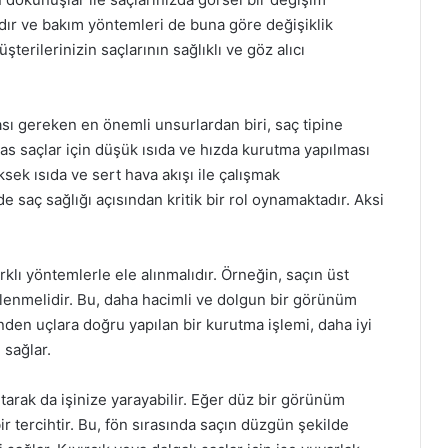
klıdır ve bakım yöntemleri de buna göre değişiklik
rilerinizin saçlarının sağlıklı ve göz alıcı
sı gereken en önemli unsurlardan biri, saç tipine
sas saçlar için düşük ısıda ve hızda kurutma yapılması
üksek ısıda ve sert hava akışı ile çalışmak
 saç sağlığı açısından kritik bir rol oynamaktadır. Aksi
klı yöntemlerle ele alınmalıdır. Örneğin, saçın üst
lenmelidir. Bu, daha hacimli ve dolgun bir görünüm
nden uçlara doğru yapılan bir kurutma işlemi, daha iyi
 sağlar.
 tarak da işinize yarayabilir. Eğer düz bir görünüm
bir tercihtir. Bu, fön sırasında saçın düzgün şekilde