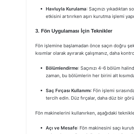
Havluyla Kurulama
: Saçınızı yıkadıktan 
etkisini artırırken aşırı kurutma işlemi yap
3. Fön Uygulaması İçin Teknikler
Fön işlemine başlamadan önce saçın doğru şekil
kısımlar olarak ayırarak çalışmanız, daha kontrol
Bölümlendirme
: Saçınızı 4-6 bölüm halin
zaman, bu bölümlerin her birini alt kısımd
Saç Fırçası Kullanımı
: Fön işlemi sırasında
tercih edin. Düz fırçalar, daha düz bir gör
Fön makinelerini kullanırken, aşağıdaki teknikl
Açı ve Mesafe
: Fön makinesini saçı kurut