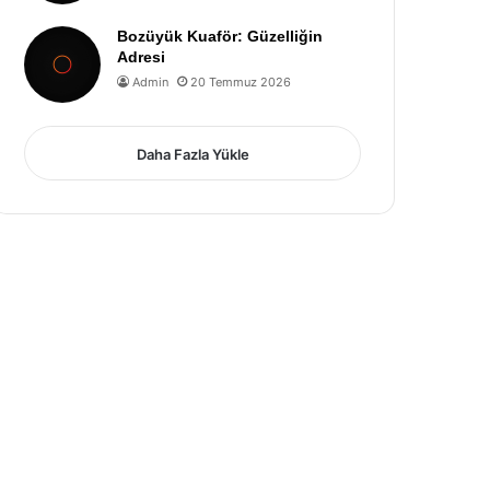
Bozüyük Kuaför: Güzelliğin
Adresi
Admin
20 Temmuz 2026
Daha Fazla Yükle