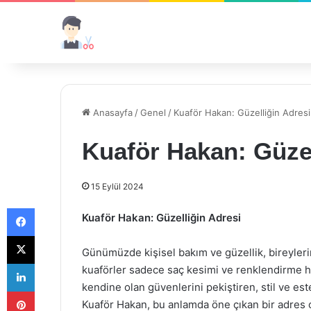
Anasayfa
/
Genel
/
Kuaför Hakan: Güzelliğin Adresi
Kuaför Hakan: Güzel
15 Eylül 2024
Facebook
Kuaför Hakan: Güzelliğin Adresi
X
Günümüzde kişisel bakım ve güzellik, bireylerin
LinkedIn
kuaförler sadece saç kesimi ve renklendirme h
kendine olan güvenlerini pekiştiren, stil ve este
Pinterest
Kuaför Hakan, bu anlamda öne çıkan bir adres o