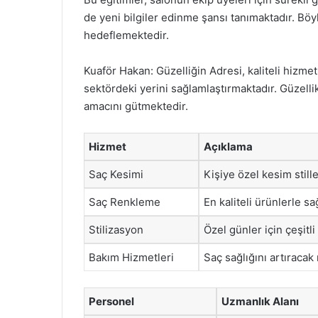
de yeni bilgiler edinme şansı tanımaktadır. Böyl
hedeflemektedir.
Kuaför Hakan: Güzelliğin Adresi, kaliteli hizmet
sektördeki yerini sağlamlaştırmaktadır. Güzelli
amacını gütmektedir.
Hizmet
Açıklama
Saç Kesimi
Kişiye özel kesim still
Saç Renkleme
En kaliteli ürünlerle sa
Stilizasyon
Özel günler için çeşitli
Bakım Hizmetleri
Saç sağlığını artıraca
Personel
Uzmanlık Alanı