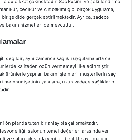
ile de dikkat çekmektedir. Saç kesimi ve şekillendirme,
manikür, pedikür ve cilt bakımı gibi birçok uygulama,
ir şekilde gerçekleştirilmektedir. Ayrıca, sadece
 ve bakım hizmetleri de mevcuttur.
ulamalar
li değildir; aynı zamanda sağlıklı uygulamalarla da
ürünlerde kaliteden ödün vermemeyi ilke edinmiştir.
ak ürünlerle yapılan bakım işlemleri, müşterilerin saç
ri memnuniyetinin yanı sıra, uzun vadede sağlıklarını
adır.
ön planda tutan bir anlayışla çalışmaktadır.
fesyonelliği, salonun temel değerleri arasında yer
i ve salon çıkışında yeni bir benlikle ayrılmalıdır.