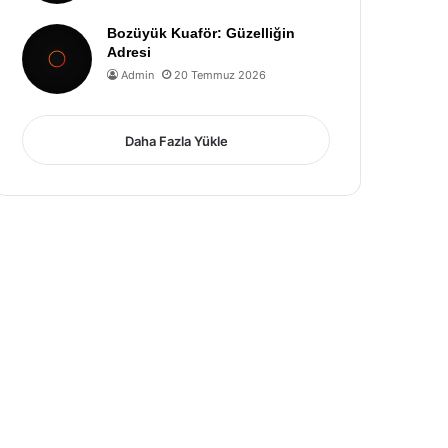
Bozüyük Kuaför: Güzelliğin
Adresi
Admin
20 Temmuz 2026
Daha Fazla Yükle