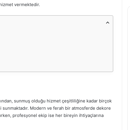
 hizmet vermektedir.
nından, sunmuş olduğu hizmet çeşitliliğine kadar birçok
imi sunmaktadır. Modern ve ferah bir atmosferde dekore
rken, profesyonel ekip ise her bireyin ihtiyaçlarına