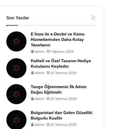
Son Yazılar
E İmza ile e-Devlet ve Kamu
Hizmetlerinden Daha Kolay
Yararlanın
Admin
1 Ağustos 2026
Kaliteli ve Özel Tasarım Hediye
Kutularını Keşfedin
Admin
25 Temmuz 2026
Tango Öğrenmenin İlk Adımı
Doğru Eğitimdir
Admin
25 Temmuz 2026
Bulgaristan’dan Gelen Güzellik:
Bulgurlu Kuaför
Admin
20 Temmuz 2026