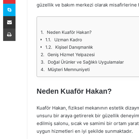
Skype
güzellik ve bakım merkezi olarak misafirlerine
E-Posta ile paylaş
Yazdır
Neden Kuaför Hakan?
Uzman Kadro
Kişisel Danışmanlık
Geniş Hizmet Yelpazesi
Doğal Ürünler ve Sağlıklı Uygulamalar
Müşteri Memnuniyeti
Neden Kuaför Hakan?
Kuaför Hakan, fiziksel mekanının estetik dizay
unsuru bir araya getirerek bir güzellik deney
edilmiş salonu, sıcak ve samimi bir ortam yaratı
uygun hizmetleri en iyi şekilde sunmaktadır.