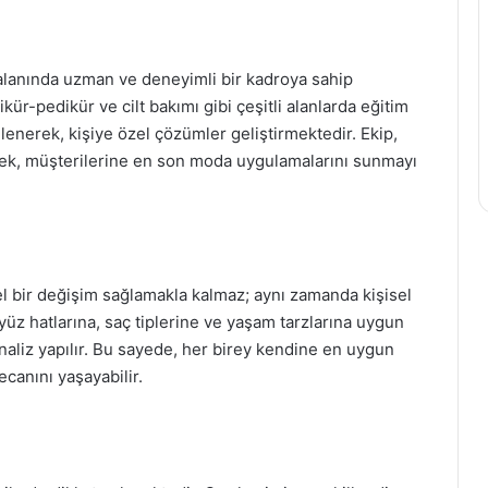
 alanında uzman ve deneyimli bir kadroya sahip
kür-pedikür ve cilt bakımı gibi çeşitli alanlarda eğitim
ilenerek, kişiye özel çözümler geliştirmektedir. Ekip,
erek, müşterilerine en son moda uygulamalarını sunmayı
el bir değişim sağlamakla kalmaz; aynı zamanda kişisel
 yüz hatlarına, saç tiplerine ve yaşam tarzlarına uygun
analiz yapılır. Bu sayede, her birey kendine en uygun
ecanını yaşayabilir.