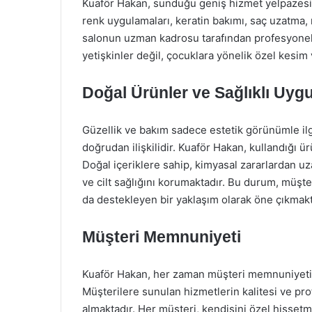
Kuaför Hakan, sunduğu geniş hizmet yelpazesi 
renk uygulamaları, keratin bakımı, saç uzatma, 
salonun uzman kadrosu tarafından profesyonel b
yetişkinler değil, çocuklara yönelik özel kesim
Doğal Ürünler ve Sağlıklı Uyg
Güzellik ve bakım sadece estetik görünümle ilgi
doğrudan ilişkilidir. Kuaför Hakan, kullandığı 
Doğal içeriklere sahip, kimyasal zararlardan uz
ve cilt sağlığını korumaktadır. Bu durum, müşte
da destekleyen bir yaklaşım olarak öne çıkmakt
Müşteri Memnuniyeti
Kuaför Hakan, her zaman müşteri memnuniyetini 
Müşterilere sunulan hizmetlerin kalitesi ve pro
almaktadır. Her müşteri, kendisini özel hissetmel