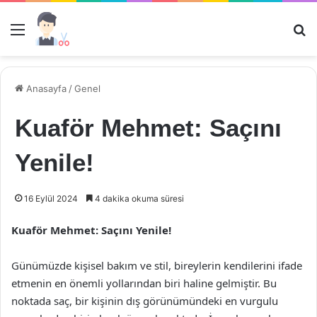
Menü
Ar
Anasayfa
/
Genel
Kuaför Mehmet: Saçını
Yenile!
16 Eylül 2024
4 dakika okuma süresi
Kuaför Mehmet: Saçını Yenile!
Günümüzde kişisel bakım ve stil, bireylerin kendilerini ifade
etmenin en önemli yollarından biri haline gelmiştir. Bu
noktada saç, bir kişinin dış görünümündeki en vurgulu