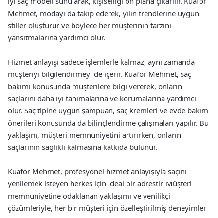
iyi saç modeli sunularak, kişiselliği ön plana çıkarılır. Kuaför
Mehmet, modayı da takip ederek, yılın trendlerine uygun
stiller oluşturur ve böylece her müşterinin tarzını
yansıtmalarına yardımcı olur.
Hizmet anlayışı sadece işlemlerle kalmaz, aynı zamanda
müşteriyi bilgilendirmeyi de içerir. Kuaför Mehmet, saç
bakımı konusunda müşterilere bilgi vererek, onların
saçlarını daha iyi tanımalarına ve korumalarına yardımcı
olur. Saç tipine uygun şampuan, saç kremleri ve evde bakım
önerileri konusunda da bilinçlendirme çalışmaları yapılır. Bu
yaklaşım, müşteri memnuniyetini artırırken, onların
saçlarının sağlıklı kalmasına katkıda bulunur.
Kuaför Mehmet, profesyonel hizmet anlayışıyla saçını
yenilemek isteyen herkes için ideal bir adrestir. Müşteri
memnuniyetine odaklanan yaklaşımı ve yenilikçi
çözümleriyle, her bir müşteri için özelleştirilmiş deneyimler