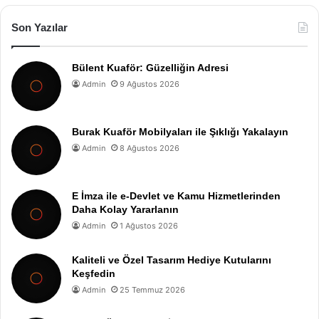
Son Yazılar
Bülent Kuaför: Güzelliğin Adresi
Admin
9 Ağustos 2026
Burak Kuaför Mobilyaları ile Şıklığı Yakalayın
Admin
8 Ağustos 2026
E İmza ile e-Devlet ve Kamu Hizmetlerinden
Daha Kolay Yararlanın
Admin
1 Ağustos 2026
Kaliteli ve Özel Tasarım Hediye Kutularını
Keşfedin
Admin
25 Temmuz 2026