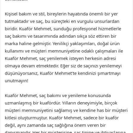
Kişisel bakım ve stil, bireylerin hayatında önemli bir yer
tutmaktadır ve saç, bu süreçteki en vurgulu unsurlardan
biridir. Kuaför Mehmet, sunduğu profesyonel hizmetlerle
saç bakımı ve tasarımında adından sıkça söz ettiren bir
marka haline gelmiştir. Yenilikçi yaklaşımları, doğal ürün
kullanımı ve müşteri memnuniyetine odaklı çalışmaları ile
Kuaför Mehmet, saç yenilemek isteyen herkesin adresi
olmaya devam etmektedir. Eğer siz de saçınızı yenilemeyi
düşünüyorsanız, Kuaför Mehmet’te kendinizi şımartmayı
unutmayın!
Kuaför Mehmet, saç bakımı ve yenileme konusunda
uzmanlaşmış bir kuafördür. Yılların deneyimiyle, birçok
müşteri memnuniyetini sağlamış ve kendine has bir müşteri
kitlesi oluşturmuştur. Kuaför Mehmet, sadece bir kuaför
değil, aynı zamanda saç sağlığına önem veren bir
danışmandır. Her bir müşterisine, saç tipine ve ihtiyaçlarına