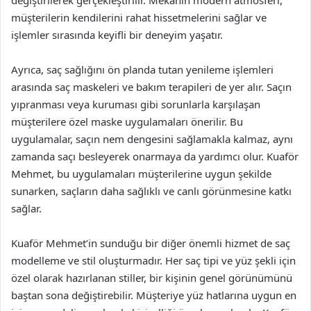
değiştirilerek gerçekleştirilir. Mekânın modern atmosferi,
müşterilerin kendilerini rahat hissetmelerini sağlar ve
işlemler sırasında keyifli bir deneyim yaşatır.
Ayrıca, saç sağlığını ön planda tutan yenileme işlemleri
arasında saç maskeleri ve bakım terapileri de yer alır. Saçın
yıpranması veya kuruması gibi sorunlarla karşılaşan
müşterilere özel maske uygulamaları önerilir. Bu
uygulamalar, saçın nem dengesini sağlamakla kalmaz, aynı
zamanda saçı besleyerek onarmaya da yardımcı olur. Kuaför
Mehmet, bu uygulamaları müşterilerine uygun şekilde
sunarken, saçların daha sağlıklı ve canlı görünmesine katkı
sağlar.
Kuaför Mehmet’in sunduğu bir diğer önemli hizmet de saç
modelleme ve stil oluşturmadır. Her saç tipi ve yüz şekli için
özel olarak hazırlanan stiller, bir kişinin genel görünümünü
baştan sona değiştirebilir. Müşteriye yüz hatlarına uygun en