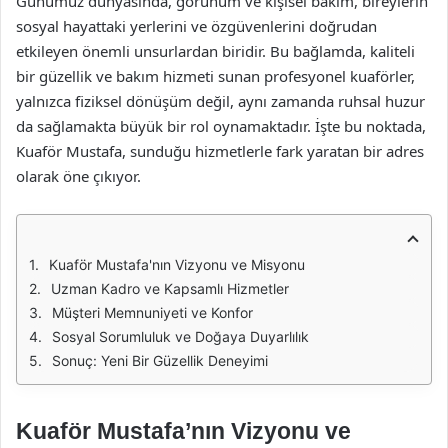
Günümüz dünyasında, görünüm ve kişisel bakım, bireylerin
sosyal hayattaki yerlerini ve özgüvenlerini doğrudan
etkileyen önemli unsurlardan biridir. Bu bağlamda, kaliteli
bir güzellik ve bakım hizmeti sunan profesyonel kuaförler,
yalnızca fiziksel dönüşüm değil, aynı zamanda ruhsal huzur
da sağlamakta büyük bir rol oynamaktadır. İşte bu noktada,
Kuaför Mustafa, sunduğu hizmetlerle fark yaratan bir adres
olarak öne çıkıyor.
Kuaför Mustafa'nın Vizyonu ve Misyonu
Uzman Kadro ve Kapsamlı Hizmetler
Müşteri Memnuniyeti ve Konfor
Sosyal Sorumluluk ve Doğaya Duyarlılık
Sonuç: Yeni Bir Güzellik Deneyimi
Kuaför Mustafa’nın Vizyonu ve