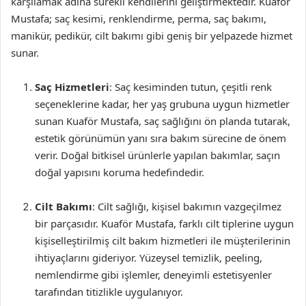
karşılamak adına sürekli kendilerini geliştirmektedir. Kuaför
Mustafa; saç kesimi, renklendirme, perma, saç bakımı,
manikür, pedikür, cilt bakımı gibi geniş bir yelpazede hizmet
sunar.
Saç Hizmetleri
: Saç kesiminden tutun, çeşitli renk
seçeneklerine kadar, her yaş grubuna uygun hizmetler
sunan Kuaför Mustafa, saç sağlığını ön planda tutarak,
estetik görünümün yanı sıra bakım sürecine de önem
verir. Doğal bitkisel ürünlerle yapılan bakımlar, saçın
doğal yapısını koruma hedefindedir.
Cilt Bakımı
: Cilt sağlığı, kişisel bakımın vazgeçilmez
bir parçasıdır. Kuaför Mustafa, farklı cilt tiplerine uygun
kişiselleştirilmiş cilt bakım hizmetleri ile müşterilerinin
ihtiyaçlarını gideriyor. Yüzeysel temizlik, peeling,
nemlendirme gibi işlemler, deneyimli estetisyenler
tarafından titizlikle uygulanıyor.