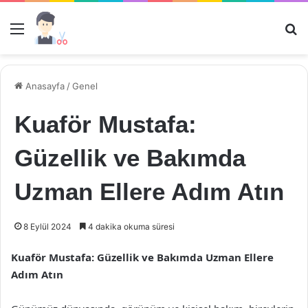
Menü
Ar
Anasayfa
/
Genel
Kuaför Mustafa:
Güzellik ve Bakımda
Uzman Ellere Adım Atın
8 Eylül 2024
4 dakika okuma süresi
Kuaför Mustafa: Güzellik ve Bakımda Uzman Ellere
Adım Atın