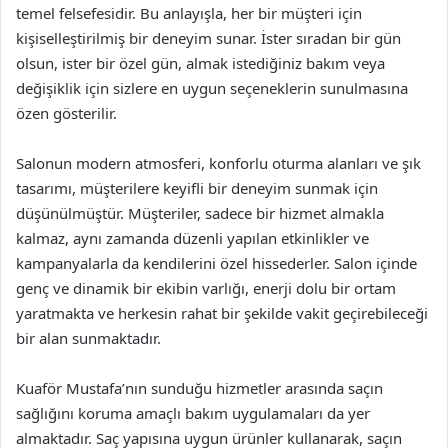
temel felsefesidir. Bu anlayışla, her bir müşteri için
kişiselleştirilmiş bir deneyim sunar. İster sıradan bir gün
olsun, ister bir özel gün, almak istediğiniz bakım veya
değişiklik için sizlere en uygun seçeneklerin sunulmasına
özen gösterilir.
Salonun modern atmosferi, konforlu oturma alanları ve şık
tasarımı, müşterilere keyifli bir deneyim sunmak için
düşünülmüştür. Müşteriler, sadece bir hizmet almakla
kalmaz, aynı zamanda düzenli yapılan etkinlikler ve
kampanyalarla da kendilerini özel hissederler. Salon içinde
genç ve dinamik bir ekibin varlığı, enerji dolu bir ortam
yaratmakta ve herkesin rahat bir şekilde vakit geçirebileceği
bir alan sunmaktadır.
Kuaför Mustafa’nın sunduğu hizmetler arasında saçın
sağlığını koruma amaçlı bakım uygulamaları da yer
almaktadır. Saç yapısına uygun ürünler kullanarak, saçın