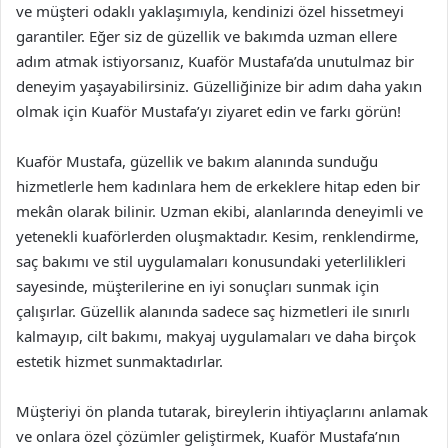
ve müşteri odaklı yaklaşımıyla, kendinizi özel hissetmeyi
garantiler. Eğer siz de güzellik ve bakımda uzman ellere
adım atmak istiyorsanız, Kuaför Mustafa’da unutulmaz bir
deneyim yaşayabilirsiniz. Güzelliğinize bir adım daha yakın
olmak için Kuaför Mustafa’yı ziyaret edin ve farkı görün!
Kuaför Mustafa, güzellik ve bakım alanında sunduğu
hizmetlerle hem kadınlara hem de erkeklere hitap eden bir
mekân olarak bilinir. Uzman ekibi, alanlarında deneyimli ve
yetenekli kuaförlerden oluşmaktadır. Kesim, renklendirme,
saç bakımı ve stil uygulamaları konusundaki yeterlilikleri
sayesinde, müşterilerine en iyi sonuçları sunmak için
çalışırlar. Güzellik alanında sadece saç hizmetleri ile sınırlı
kalmayıp, cilt bakımı, makyaj uygulamaları ve daha birçok
estetik hizmet sunmaktadırlar.
Müşteriyi ön planda tutarak, bireylerin ihtiyaçlarını anlamak
ve onlara özel çözümler geliştirmek, Kuaför Mustafa’nın