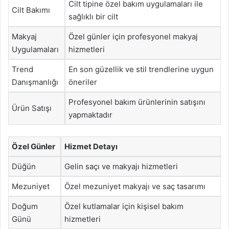
Cilt tipine özel bakım uygulamaları ile
Cilt Bakımı
sağlıklı bir cilt
Makyaj
Özel günler için profesyonel makyaj
Uygulamaları
hizmetleri
Trend
En son güzellik ve stil trendlerine uygun
Danışmanlığı
öneriler
Profesyonel bakım ürünlerinin satışını
Ürün Satışı
yapmaktadır
Özel Günler
Hizmet Detayı
Düğün
Gelin saçı ve makyajı hizmetleri
Mezuniyet
Özel mezuniyet makyajı ve saç tasarımı
Doğum
Özel kutlamalar için kişisel bakım
Günü
hizmetleri