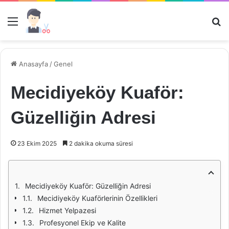
Menü
Ar
Anasayfa
/
Genel
Mecidiyeköy Kuaför:
Güzelliğin Adresi
23 Ekim 2025
2 dakika okuma süresi
Mecidiyeköy Kuaför: Güzelliğin Adresi
Mecidiyeköy Kuaförlerinin Özellikleri
Hizmet Yelpazesi
Profesyonel Ekip ve Kalite