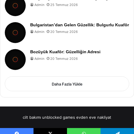
Admin
25 Temmuz 2026
Bulgaristan’dan Gelen Güzellik: Bulgurlu Kuaför
Admin
20 Temmuz 2026
Bozüyük Kuaför: Güzelliğin Adresi
Admin
20 Temmuz 2026
Daha Fazla Yükle
cilt bakımı
unblocked games
evden eve nakliyat