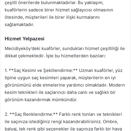
çeşitli önerilerde bulunmaktadırlar. Bu yaklaşım,
kuaförlerin sadece birer hizmet sağlayıcısı olmasının
ötesinde, müşterileri ile birer ilişki kurmalarını
sağlamaktadır.
Hizmet Yelpazesi
Mecidiyeköy’deki kuaförler, sundukları hizmet çeşitliliği ile
dikkat çekmektedir. İşte bu hizmetlerden bazıları:
1. **Saç Kesimi ve Şekillendirme:** Uzman kuaförler, yüz
tipine uygun saç kesimleri yaparak, müşterilerin en iyi
görünümünü elde etmelerine yardımcı olmaktadır. Modern
kesim teknikleri ile saçlarınızı daha canlı ve sağlıklı bir
görünüm kazandırmak mümkündür.
2. **Saç Renklendirme:** Farklı renk tonları ve teknikleri
ile saçınıza istediğiniz rengi kazandırabilirsiniz. Ombre,
balyaj, tek renk gibi seçenekler ile saçınıza farklı bir hava