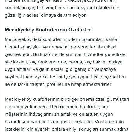
hizmeti sunma gayretindedir. Mecidiyeköy kuaförleri,
sundukları çeşitli hizmetler ve profesyonel ekipleri ile
güzelliğin adresi olmaya devam ediyor.
Mecidiyeköy Kuaförlerinin Özellikleri
Mecidiyeköy’deki kuaförler, modern tasarımları, kaliteli
hizmet anlayışları ve deneyimli personelleri ile dikkat
çekmektedir. Bu kuaförlerde sunulan hizmetler genellikle
saç kesimi, saç renklendirme, perma, saç bakımı, makyaj
uygulamaları ve gelin saçları gibi geniş bir yelpazeye
yayılmaktadır. Ayrıca, her bütçeye uygun fiyat seçenekleri
ile de farklı müşteri profillerine hitap etmektedirler.
Mecidiyeköy kuaförlerinin bir diğer önemli özelliği, müşteri
memnuniyetine verdikleri önemdir. Kuaförler, her
müşterinin ihtiyaçlarını anlamak ve onlara en uygun
hizmeti sunmak için özen göstermektedir. Müşterilerinin
isteklerini dinleyerek, onlara en iyi sonuçları sunmak adına