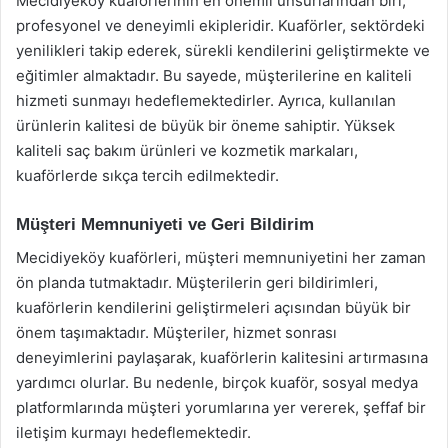
Mecidiyeköy kuaförlerinin en önemli unsurlarından biri,
profesyonel ve deneyimli ekipleridir. Kuaförler, sektördeki
yenilikleri takip ederek, sürekli kendilerini geliştirmekte ve
eğitimler almaktadır. Bu sayede, müşterilerine en kaliteli
hizmeti sunmayı hedeflemektedirler. Ayrıca, kullanılan
ürünlerin kalitesi de büyük bir öneme sahiptir. Yüksek
kaliteli saç bakım ürünleri ve kozmetik markaları,
kuaförlerde sıkça tercih edilmektedir.
Müşteri Memnuniyeti ve Geri Bildirim
Mecidiyeköy kuaförleri, müşteri memnuniyetini her zaman
ön planda tutmaktadır. Müşterilerin geri bildirimleri,
kuaförlerin kendilerini geliştirmeleri açısından büyük bir
önem taşımaktadır. Müşteriler, hizmet sonrası
deneyimlerini paylaşarak, kuaförlerin kalitesini artırmasına
yardımcı olurlar. Bu nedenle, birçok kuaför, sosyal medya
platformlarında müşteri yorumlarına yer vererek, şeffaf bir
iletişim kurmayı hedeflemektedir.