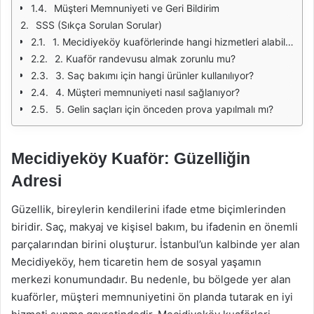
Müşteri Memnuniyeti ve Geri Bildirim
SSS (Sıkça Sorulan Sorular)
1. Mecidiyeköy kuaförlerinde hangi hizmetleri alabilirim?
2. Kuaför randevusu almak zorunlu mu?
3. Saç bakımı için hangi ürünler kullanılıyor?
4. Müşteri memnuniyeti nasıl sağlanıyor?
5. Gelin saçları için önceden prova yapılmalı mı?
Mecidiyeköy Kuaför: Güzelliğin
Adresi
Güzellik, bireylerin kendilerini ifade etme biçimlerinden
biridir. Saç, makyaj ve kişisel bakım, bu ifadenin en önemli
parçalarından birini oluşturur. İstanbul’un kalbinde yer alan
Mecidiyeköy, hem ticaretin hem de sosyal yaşamın
merkezi konumundadır. Bu nedenle, bu bölgede yer alan
kuaförler, müşteri memnuniyetini ön planda tutarak en iyi