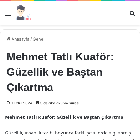
Menü
Ar
Anasayfa
/
Genel
Mehmet Tatlı Kuaför:
Güzellik ve Baştan
Çıkartma
9 Eylül 2024
3 dakika okuma süresi
Mehmet Tatlı Kuaför: Güzellik ve Baştan Çıkartma
Güzellik, insanlık tarihi boyunca farklı şekillerde algılanmış