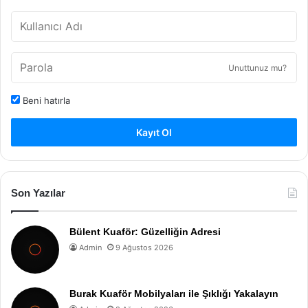
Unuttunuz mu?
Beni hatırla
Kayıt Ol
Son Yazılar
Bülent Kuaför: Güzelliğin Adresi
Admin
9 Ağustos 2026
Burak Kuaför Mobilyaları ile Şıklığı Yakalayın