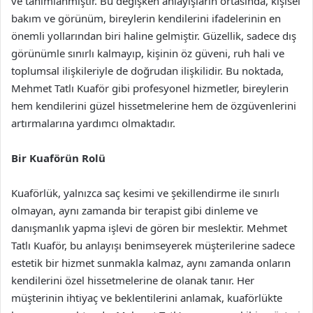
ve tanımlanmıştır. Bu değişken anlayışların ortasında, kişisel
bakım ve görünüm, bireylerin kendilerini ifadelerinin en
önemli yollarından biri haline gelmiştir. Güzellik, sadece dış
görünümle sınırlı kalmayıp, kişinin öz güveni, ruh hali ve
toplumsal ilişkileriyle de doğrudan ilişkilidir. Bu noktada,
Mehmet Tatlı Kuaför gibi profesyonel hizmetler, bireylerin
hem kendilerini güzel hissetmelerine hem de özgüvenlerini
artırmalarına yardımcı olmaktadır.
Bir Kuaförün Rolü
Kuaförlük, yalnızca saç kesimi ve şekillendirme ile sınırlı
olmayan, aynı zamanda bir terapist gibi dinleme ve
danışmanlık yapma işlevi de gören bir meslektir. Mehmet
Tatlı Kuaför, bu anlayışı benimseyerek müşterilerine sadece
estetik bir hizmet sunmakla kalmaz, aynı zamanda onların
kendilerini özel hissetmelerine de olanak tanır. Her
müşterinin ihtiyaç ve beklentilerini anlamak, kuaförlükte