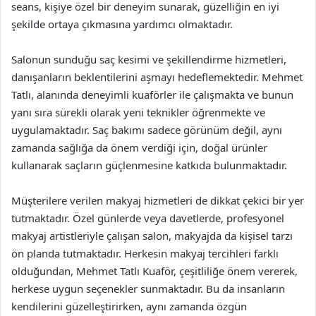
seans, kişiye özel bir deneyim sunarak, güzelliğin en iyi
şekilde ortaya çıkmasına yardımcı olmaktadır.
Salonun sunduğu saç kesimi ve şekillendirme hizmetleri,
danışanların beklentilerini aşmayı hedeflemektedir. Mehmet
Tatlı, alanında deneyimli kuaförler ile çalışmakta ve bunun
yanı sıra sürekli olarak yeni teknikler öğrenmekte ve
uygulamaktadır. Saç bakımı sadece görünüm değil, aynı
zamanda sağlığa da önem verdiği için, doğal ürünler
kullanarak saçların güçlenmesine katkıda bulunmaktadır.
Müşterilere verilen makyaj hizmetleri de dikkat çekici bir yer
tutmaktadır. Özel günlerde veya davetlerde, profesyonel
makyaj artistleriyle çalışan salon, makyajda da kişisel tarzı
ön planda tutmaktadır. Herkesin makyaj tercihleri farklı
olduğundan, Mehmet Tatlı Kuaför, çeşitliliğe önem vererek,
herkese uygun seçenekler sunmaktadır. Bu da insanların
kendilerini güzelleştirirken, aynı zamanda özgün