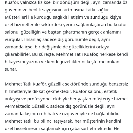
Kuaför, yalnızca fiziksel bir dönüşüm değil, aynı zamanda öz
güvenin ve benlik saygısının artmasına katkı sağlar.
Müşterileri ile kurduğu sağlıklı iletişim ve sunduğu kişiye
özel hizmetler ile sektördeki yerini sağlamlaştıran bu kuaför
salonu, güzelliğin ve baştan çıkartmanın gerçek anlamını
vurgular. İnsanlar, sadece dış görünümle değil, aynı
zamanda içsel bir değişimle de güzelliklerini ortaya
çıkarabilirler. Bu süreçte, Mehmet Tatlı Kuaför, herkese kendi
hikayesini yazma ve kendi güzelliklerini keşfetme imkanı
sunar.
Mehmet Tatlı Kuaför, güzellik sektöründe sunduğu benzersiz
hizmetleriyle dikkat çekmektedir. Kuaför salonu, estetik
anlayışı ve profesyonel ekibiyle her yaştan müşteriye hizmet
vermektedir. Güzellik, sadece dış görünüşle değil, aynı
zamanda kişinin ruh hali ve özgüveniyle de bağlantılıdır.
Mehmet Tatlı, bu bilinci taşıyarak, her müşterinin kendini
özel hissetmesini sağlamak için çaba sarf etmektedir. Her