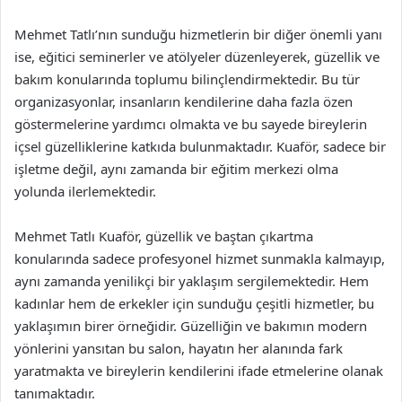
Mehmet Tatlı’nın sunduğu hizmetlerin bir diğer önemli yanı
ise, eğitici seminerler ve atölyeler düzenleyerek, güzellik ve
bakım konularında toplumu bilinçlendirmektedir. Bu tür
organizasyonlar, insanların kendilerine daha fazla özen
göstermelerine yardımcı olmakta ve bu sayede bireylerin
içsel güzelliklerine katkıda bulunmaktadır. Kuaför, sadece bir
işletme değil, aynı zamanda bir eğitim merkezi olma
yolunda ilerlemektedir.
Mehmet Tatlı Kuaför, güzellik ve baştan çıkartma
konularında sadece profesyonel hizmet sunmakla kalmayıp,
aynı zamanda yenilikçi bir yaklaşım sergilemektedir. Hem
kadınlar hem de erkekler için sunduğu çeşitli hizmetler, bu
yaklaşımın birer örneğidir. Güzelliğin ve bakımın modern
yönlerini yansıtan bu salon, hayatın her alanında fark
yaratmakta ve bireylerin kendilerini ifade etmelerine olanak
tanımaktadır.