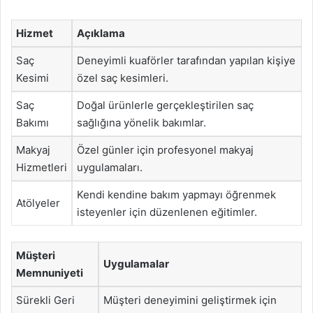
Hizmet
Açıklama
Saç
Deneyimli kuaförler tarafından yapılan kişiye
Kesimi
özel saç kesimleri.
Saç
Doğal ürünlerle gerçekleştirilen saç
Bakımı
sağlığına yönelik bakımlar.
Makyaj
Özel günler için profesyonel makyaj
Hizmetleri
uygulamaları.
Kendi kendine bakım yapmayı öğrenmek
Atölyeler
isteyenler için düzenlenen eğitimler.
Müşteri
Uygulamalar
Memnuniyeti
Sürekli Geri
Müşteri deneyimini geliştirmek için