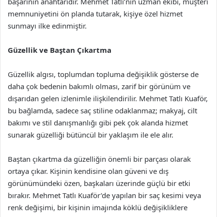
başarının anahtarıdır. Mehmet Tatlı’nın uzman ekibi, müşteri
memnuniyetini ön planda tutarak, kişiye özel hizmet
sunmayı ilke edinmiştir.
Güzellik ve Baştan Çıkartma
Güzellik algısı, toplumdan topluma değişiklik gösterse de
daha çok bedenin bakımlı olması, zarif bir görünüm ve
dışarıdan gelen izlenimle ilişkilendirilir. Mehmet Tatlı Kuaför,
bu bağlamda, sadece saç stiline odaklanmaz; makyaj, cilt
bakımı ve stil danışmanlığı gibi pek çok alanda hizmet
sunarak güzelliği bütüncül bir yaklaşım ile ele alır.
Baştan çıkartma da güzelliğin önemli bir parçası olarak
ortaya çıkar. Kişinin kendisine olan güveni ve dış
görünümündeki özen, başkaları üzerinde güçlü bir etki
bırakır. Mehmet Tatlı Kuaför’de yapılan bir saç kesimi veya
renk değişimi, bir kişinin imajında köklü değişikliklere