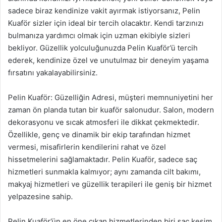
sadece biraz kendinize vakit ayırmak istiyorsanız, Pelin
Kuaför sizler için ideal bir tercih olacaktır. Kendi tarzınızı
bulmanıza yardımcı olmak için uzman ekibiyle sizleri
bekliyor. Güzellik yolculuğunuzda Pelin Kuaför’ü tercih
ederek, kendinize özel ve unutulmaz bir deneyim yaşama
fırsatını yakalayabilirsiniz.
Pelin Kuaför: Güzelliğin Adresi, müşteri memnuniyetini her
zaman ön planda tutan bir kuaför salonudur. Salon, modern
dekorasyonu ve sıcak atmosferi ile dikkat çekmektedir.
Özellikle, genç ve dinamik bir ekip tarafından hizmet
vermesi, misafirlerin kendilerini rahat ve özel
hissetmelerini sağlamaktadır. Pelin Kuaför, sadece saç
hizmetleri sunmakla kalmıyor; aynı zamanda cilt bakımı,
makyaj hizmetleri ve güzellik terapileri ile geniş bir hizmet
yelpazesine sahip.
Pelin Kuaför’ün en öne çıkan hizmetlerinden biri saç kesim