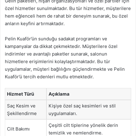
Gelin paketleri, nişan organizasyonları ve özel partiler için
özel hizmetler sunulmaktadır. Bu tür hizmetler, müşterilere
hem eğlenceli hem de rahat bir deneyim sunarak, bu özel
anların keyfini artırmaktadır.
Pelin Kuaför’ün sunduğu sadakat programları ve
kampanyalar da dikkat çekmektedir. Müşterilere özel
indirimler ve avantajlı paketler sunarak, salonun
hizmetlere erişimlerini kolaylaştırmaktadır. Bu tür
uygulamalar, müşteri bağlılığını güçlendirmekte ve Pelin
Kuaför’ü tercih edenleri mutlu etmektedir.
Hizmet Türü
Açıklama
Saç Kesim ve
Kişiye özel saç kesimleri ve stil
Şekillendirme
uygulamaları.
Çeşitli cilt tiplerine yönelik derin
Cilt Bakımı
temizlik ve nemlendirme.