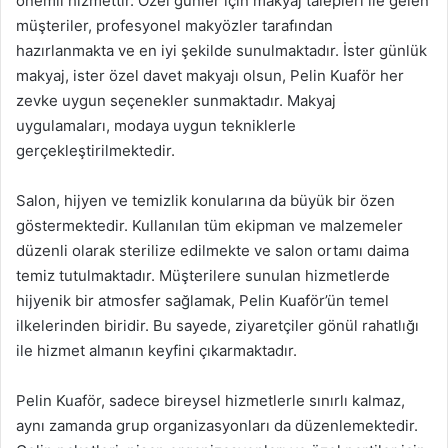
önemli hizmettir. Özel günler için makyaj talepleri ile gelen
müşteriler, profesyonel makyözler tarafından
hazırlanmakta ve en iyi şekilde sunulmaktadır. İster günlük
makyaj, ister özel davet makyajı olsun, Pelin Kuaför her
zevke uygun seçenekler sunmaktadır. Makyaj
uygulamaları, modaya uygun tekniklerle
gerçekleştirilmektedir.
Salon, hijyen ve temizlik konularına da büyük bir özen
göstermektedir. Kullanılan tüm ekipman ve malzemeler
düzenli olarak sterilize edilmekte ve salon ortamı daima
temiz tutulmaktadır. Müşterilere sunulan hizmetlerde
hijyenik bir atmosfer sağlamak, Pelin Kuaför’ün temel
ilkelerinden biridir. Bu sayede, ziyaretçiler gönül rahatlığı
ile hizmet almanın keyfini çıkarmaktadır.
Pelin Kuaför, sadece bireysel hizmetlerle sınırlı kalmaz,
aynı zamanda grup organizasyonları da düzenlemektedir.