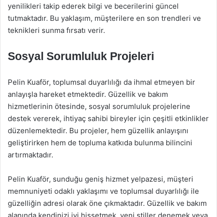
yenilikleri takip ederek bilgi ve becerilerini güncel
tutmaktadır. Bu yaklaşım, müşterilere en son trendleri ve
teknikleri sunma fırsatı verir.
Sosyal Sorumluluk Projeleri
Pelin Kuaför, toplumsal duyarlılığı da ihmal etmeyen bir
anlayışla hareket etmektedir. Güzellik ve bakım
hizmetlerinin ötesinde, sosyal sorumluluk projelerine
destek vererek, ihtiyaç sahibi bireyler için çeşitli etkinlikler
düzenlemektedir. Bu projeler, hem güzellik anlayışını
geliştirirken hem de topluma katkıda bulunma bilincini
artırmaktadır.
Pelin Kuaför, sunduğu geniş hizmet yelpazesi, müşteri
memnuniyeti odaklı yaklaşımı ve toplumsal duyarlılığı ile
güzelliğin adresi olarak öne çıkmaktadır. Güzellik ve bakım
alanında kendinizi iyi hissetmek, yeni stiller denemek veya