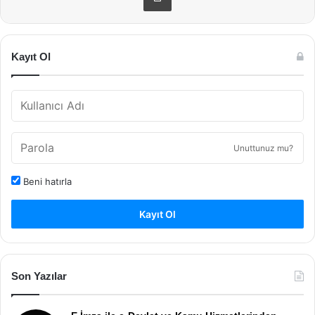
Kayıt Ol
Unuttunuz mu?
Beni hatırla
Kayıt Ol
Son Yazılar