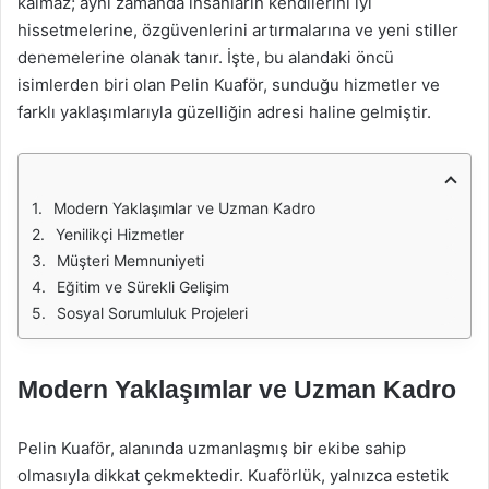
kalmaz; aynı zamanda insanların kendilerini iyi
hissetmelerine, özgüvenlerini artırmalarına ve yeni stiller
denemelerine olanak tanır. İşte, bu alandaki öncü
isimlerden biri olan Pelin Kuaför, sunduğu hizmetler ve
farklı yaklaşımlarıyla güzelliğin adresi haline gelmiştir.
Modern Yaklaşımlar ve Uzman Kadro
Yenilikçi Hizmetler
Müşteri Memnuniyeti
Eğitim ve Sürekli Gelişim
Sosyal Sorumluluk Projeleri
Modern Yaklaşımlar ve Uzman Kadro
Pelin Kuaför, alanında uzmanlaşmış bir ekibe sahip
olmasıyla dikkat çekmektedir. Kuaförlük, yalnızca estetik