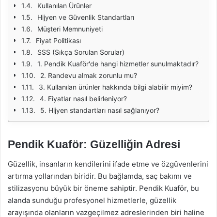
Kullanılan Ürünler
Hijyen ve Güvenlik Standartları
Müşteri Memnuniyeti
Fiyat Politikası
SSS (Sıkça Sorulan Sorular)
1. Pendik Kuaför'de hangi hizmetler sunulmaktadır?
2. Randevu almak zorunlu mu?
3. Kullanılan ürünler hakkında bilgi alabilir miyim?
4. Fiyatlar nasıl belirleniyor?
5. Hijyen standartları nasıl sağlanıyor?
Pendik Kuaför: Güzelliğin Adresi
Güzellik, insanların kendilerini ifade etme ve özgüvenlerini
artırma yollarından biridir. Bu bağlamda, saç bakımı ve
stilizasyonu büyük bir öneme sahiptir. Pendik Kuaför, bu
alanda sunduğu profesyonel hizmetlerle, güzellik
arayışında olanların vazgeçilmez adreslerinden biri haline