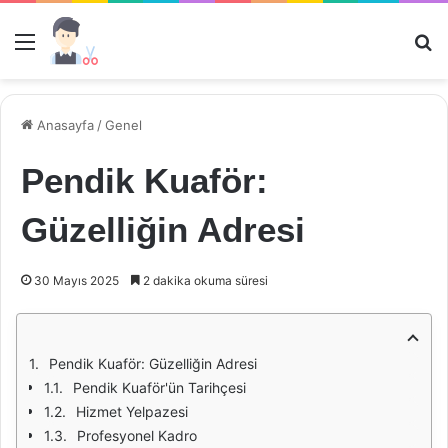
Menü
Ar
Anasayfa
/
Genel
Pendik Kuaför:
Güzelliğin Adresi
30 Mayıs 2025
2 dakika okuma süresi
Pendik Kuaför: Güzelliğin Adresi
Pendik Kuaför'ün Tarihçesi
Hizmet Yelpazesi
Profesyonel Kadro