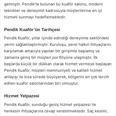
gelmiştir. Pendik’te bulunan bu kuaför salonu, modern
teknikler ve deneyimli kadrosuyla müşterilerine en iyi
hizmeti sunmayı hedeflemektedir.
Pendik Kuaför’ün Tarihçesi
Pendik Kuaför, yıllar içinde edindiği deneyimle sektördeki
yerini sağlamlaştırmıştır. Kuruluşu, yerel halkın ihtiyaçlarını
karşılamak amacıyla yapılan bir girişimle başlamış ve
zamanla geniş bir müşteri portföyüne ulaşmıştır. İlk
başlarda küçük bir dükkan olarak hizmet vermeye başlayan
Pendik Kuaför, müşteri memnuniyeti ve kaliteli hizmet
anlayışı ile kısa sürede büyüyerek, bölgenin en çok tercih
edilen kuaför salonlarından biri olmuştur.
Hizmet Yelpazesi
Pendik Kuaför, sunduğu geniş hizmet yelpazesi ile
herkesin ihtiyaçlarına cevap verebilmektedir. Saç kesimi,