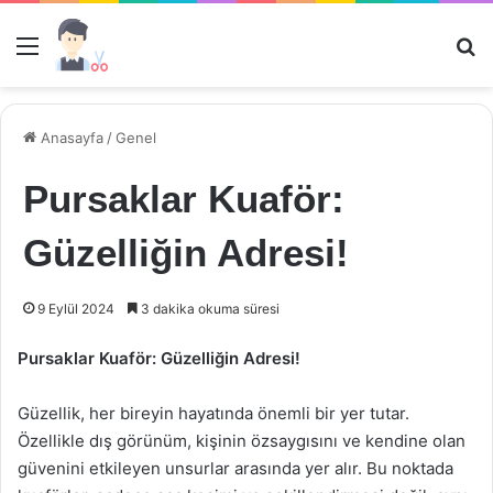
Menü
Ar
Anasayfa
/
Genel
Pursaklar Kuaför:
Güzelliğin Adresi!
9 Eylül 2024
3 dakika okuma süresi
Pursaklar Kuaför: Güzelliğin Adresi!
Güzellik, her bireyin hayatında önemli bir yer tutar.
Özellikle dış görünüm, kişinin özsaygısını ve kendine olan
güvenini etkileyen unsurlar arasında yer alır. Bu noktada