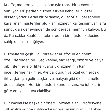
Kuaför, modern ve şık tasarımıyla rahat bir atmosfer
sunuyor. Müşteriler, hizmet alırken kendilerini özel
hissediyorlar. Ferah bir ortamda, güler yüzlü personelle
karşılanan müşteriler, aldıkları hizmetin kalitesinin yanı sıra
sundukları deneyimden de son derece memnun kalıyor. Bu
da Pursaklar Kuaför’ün tekrar eden bir müşteri kitlesine
sahip olmasını sağlıyor.
Hizmetlerin çeşitliliği Pursaklar Kuaför’ün en önemli
özelliklerinden biri. Saç kesimi, saç rengi, ombre ve balyaj
gibi işlemlerle birlikte kuaförlük hizmetinin tüm
inceliklerine hakimler. Ayrıca, düğün ve özel günlerdeki
ihtiyaçlar için gelin saçları ve makyajı gibi özel hizmetler
de sunuluyor. Her bir müşteri, kendi tarzına ve isteklerine
göre en iyi sonucu alabiliyor.
Cilt bakımı ise başka bir önemli hizmet alanı. Profesyonel
cilt analizi sonrası, ihtiyaçlara göre uygun olan cilt bakım