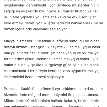
uygulamaları gerçekleştiriliyor. Böylece, müşterilerin cilt
sağlığı en iyi şekilde korunuyor. Pursaklar Kuaför, kaliteli
ürünlerle yapılan uygulamalarla kalıcı ve etkili sonuçlar
elde etmeyi hedefliyor. Müşterilerin cilt bakımı süreklilik ve
düzen içerisinde yapılması sağlanıyor.
Makyaj hizmetleri, Pursaklar Kuaför’ün sunduğu bir diğer
detaylı hizmet. İster günlük hayatta kullanıma uygun basit
makyajlar ister özel günler için daha yoğun ve şık makyaj
tercihleriniz olsun, alanında uzman makyaj artistleri, yüz
hatlarınızı en iyi şekilde vurgulayıp güzelliğinizi ön plana
çıkarmaktadır. Her bireyin kendi tarzına uygun bir makyaj
ile kendisini ifade etmesi sağlanıyor.
Pursaklar Kuaför’ün en önemli ayrıcalıklarından biri de, tüm
hizmetlerinde müşteri memnuniyetini ön planda tutması.
Müşterilerle sürekli iletişim halinde kalarak, beklentilerini
tam anlamıyla karşılamaya çalışıyorlar. Bu yaklaşım, sadık