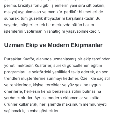
perma, brezilya fönü gibi işlemlerin yanı sıra cilt bakımı,
makyaj uygulamaları ve manikür-pedikür hizmetleri de
sunarak, tüm güzellik ihtiyaçlarını karşılamaktadır. Bu
sayede, müşteriler tek bir merkezde bütün bakım
işlemlerini yaptırmanın rahatlığını yaşayabilmektedir.
Uzman Ekip ve Modern Ekipmanlar
Pursaklar Kuaför, alanında uzmanlaşmış bir ekip tarafından
yönetilmektedir. Kuaförler, sürekli güncellenen eğitim
programları ile sektördeki yenilikleri takip ederek, en son
trendleri müşterilerine sunmayı hedefler. Özellikle saç stil
ve renklerinde, kişisel tercihler ve yüz şekline uygun
önerilerle, herkesin kendi benzersiz stilini bulmasına
yardımcı olurlar. Ayrıca, modern ekipmanlar ve kaliteli
ürünler kullanarak, her işlemde maksimum memnuniyeti
sağlamak için çaba gösterirler.