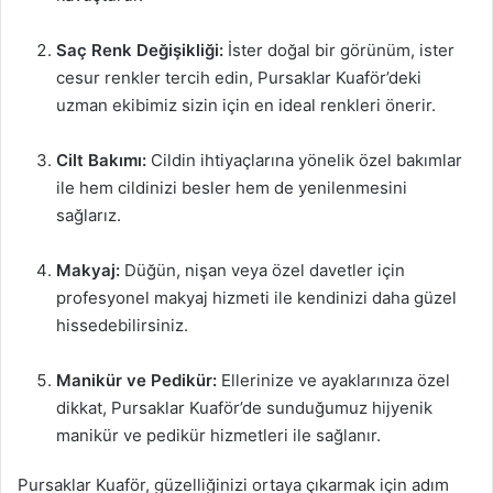
Saç Renk Değişikliği:
İster doğal bir görünüm, ister
cesur renkler tercih edin, Pursaklar Kuaför’deki
uzman ekibimiz sizin için en ideal renkleri önerir.
Cilt Bakımı:
Cildin ihtiyaçlarına yönelik özel bakımlar
ile hem cildinizi besler hem de yenilenmesini
sağlarız.
Makyaj:
Düğün, nişan veya özel davetler için
profesyonel makyaj hizmeti ile kendinizi daha güzel
hissedebilirsiniz.
Manikür ve Pedikür:
Ellerinize ve ayaklarınıza özel
dikkat, Pursaklar Kuaför’de sunduğumuz hijyenik
manikür ve pedikür hizmetleri ile sağlanır.
Pursaklar Kuaför, güzelliğinizi ortaya çıkarmak için adım