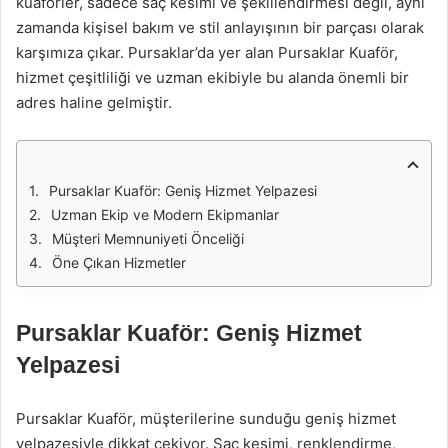
kuaförler, sadece saç kesimi ve şekillendirmesi değil, aynı
zamanda kişisel bakım ve stil anlayışının bir parçası olarak
karşımıza çıkar. Pursaklar’da yer alan Pursaklar Kuaför,
hizmet çeşitliliği ve uzman ekibiyle bu alanda önemli bir
adres haline gelmiştir.
Pursaklar Kuaför: Geniş Hizmet Yelpazesi
Uzman Ekip ve Modern Ekipmanlar
Müşteri Memnuniyeti Önceliği
Öne Çıkan Hizmetler
Pursaklar Kuaför: Geniş Hizmet
Yelpazesi
Pursaklar Kuaför, müşterilerine sunduğu geniş hizmet
yelpazesiyle dikkat çekiyor. Saç kesimi, renklendirme,