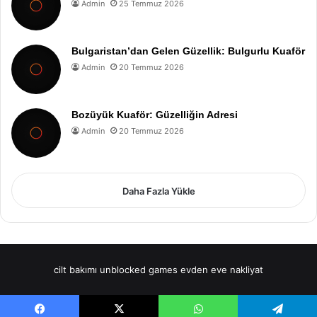
Admin
25 Temmuz 2026
Bulgaristan’dan Gelen Güzellik: Bulgurlu Kuaför
Admin
20 Temmuz 2026
Bozüyük Kuaför: Güzelliğin Adresi
Admin
20 Temmuz 2026
Daha Fazla Yükle
cilt bakımı
unblocked games
evden eve nakliyat