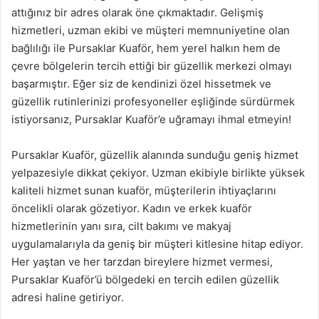
attığınız bir adres olarak öne çıkmaktadır. Gelişmiş
hizmetleri, uzman ekibi ve müşteri memnuniyetine olan
bağlılığı ile Pursaklar Kuaför, hem yerel halkın hem de
çevre bölgelerin tercih ettiği bir güzellik merkezi olmayı
başarmıştır. Eğer siz de kendinizi özel hissetmek ve
güzellik rutinlerinizi profesyoneller eşliğinde sürdürmek
istiyorsanız, Pursaklar Kuaför’e uğramayı ihmal etmeyin!
Pursaklar Kuaför, güzellik alanında sunduğu geniş hizmet
yelpazesiyle dikkat çekiyor. Uzman ekibiyle birlikte yüksek
kaliteli hizmet sunan kuaför, müşterilerin ihtiyaçlarını
öncelikli olarak gözetiyor. Kadın ve erkek kuaför
hizmetlerinin yanı sıra, cilt bakımı ve makyaj
uygulamalarıyla da geniş bir müşteri kitlesine hitap ediyor.
Her yaştan ve her tarzdan bireylere hizmet vermesi,
Pursaklar Kuaför’ü bölgedeki en tercih edilen güzellik
adresi haline getiriyor.