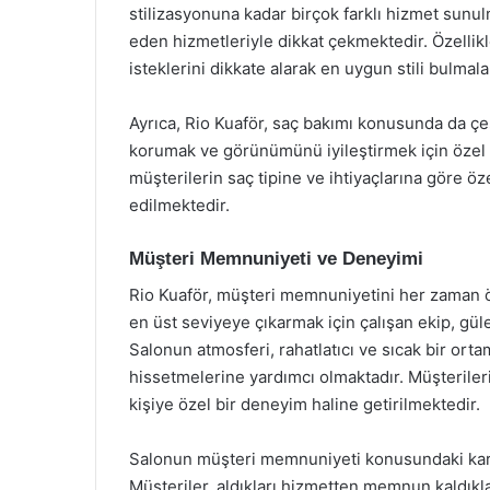
stilizasyonuna kadar birçok farklı hizmet sunul
eden hizmetleriyle dikkat çekmektedir. Özellik
isteklerini dikkate alarak en uygun stili bulmal
Ayrıca, Rio Kuaför, saç bakımı konusunda da çeş
korumak ve görünümünü iyileştirmek için özel 
müşterilerin saç tipine ve ihtiyaçlarına göre öz
edilmektedir.
Müşteri Memnuniyeti ve Deneyimi
Rio Kuaför, müşteri memnuniyetini her zaman ö
en üst seviyeye çıkarmak için çalışan ekip, gül
Salonun atmosferi, rahatlatıcı ve sıcak bir ort
hissetmelerine yardımcı olmaktadır. Müşterilerin
kişiye özel bir deneyim haline getirilmektedir.
Salonun müşteri memnuniyeti konusundaki karar
Müşteriler, aldıkları hizmetten memnun kaldıklar