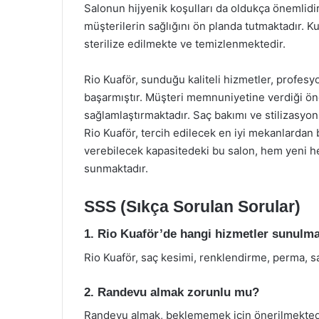
Salonun hijyenik koşulları da oldukça önemlidir
müşterilerin sağlığını ön planda tutmaktadır. K
sterilize edilmekte ve temizlenmektedir.
Rio Kuaför, sunduğu kaliteli hizmetler, profesyo
başarmıştır. Müşteri memnuniyetine verdiği önem
sağlamlaştırmaktadır. Saç bakımı ve stilizasyo
Rio Kuaför, tercih edilecek en iyi mekanlardan bi
verebilecek kapasitedeki bu salon, hem yeni 
sunmaktadır.
SSS (Sıkça Sorulan Sorular)
1. Rio Kuaför’de hangi hizmetler sunulm
Rio Kuaför, saç kesimi, renklendirme, perma, sa
2. Randevu almak zorunlu mu?
Randevu almak, beklememek için önerilmektedir