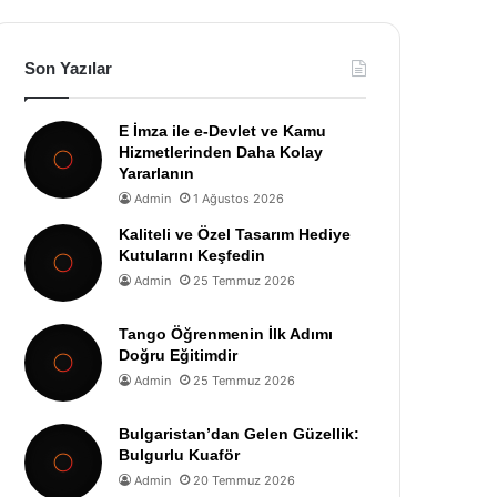
Son Yazılar
E İmza ile e-Devlet ve Kamu
Hizmetlerinden Daha Kolay
Yararlanın
Admin
1 Ağustos 2026
Kaliteli ve Özel Tasarım Hediye
Kutularını Keşfedin
Admin
25 Temmuz 2026
Tango Öğrenmenin İlk Adımı
Doğru Eğitimdir
Admin
25 Temmuz 2026
Bulgaristan’dan Gelen Güzellik:
Bulgurlu Kuaför
Admin
20 Temmuz 2026