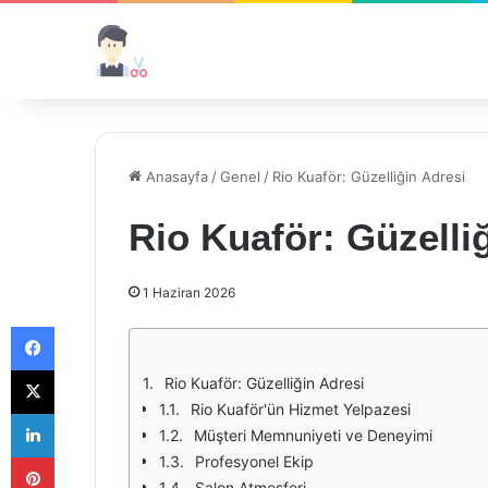
Anasayfa
/
Genel
/
Rio Kuaför: Güzelliğin Adresi
Rio Kuaför: Güzelli
1 Haziran 2026
Facebook
X
Rio Kuaför: Güzelliğin Adresi
Rio Kuaför'ün Hizmet Yelpazesi
LinkedIn
Müşteri Memnuniyeti ve Deneyimi
Pinterest
Profesyonel Ekip
Salon Atmosferi