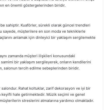
nın en önemli göstergelerinden biridir.
e sahiptir. Kuaförler, sürekli olarak güncel trendleri
 Bu sayede, müşterilere en son moda ve tekniklerle
açlarını anlamak için dinleyici bir yaklaşım sergilemekte
, aynı zamanda müşteri ilişkileri konusundaki
 samimi bir yaklaşım sergileyerek, onların kendilerini
m, salonun tercih edilme sebeplerinden biridir.
 salondur. Rahat koltuklar, zarif dekorasyon ve iyi bir
 keyifli hale getirmektedir. Müzik seçimi ve genel
müşterilerin streslerini atmalarına yardımcı olmaktadır.