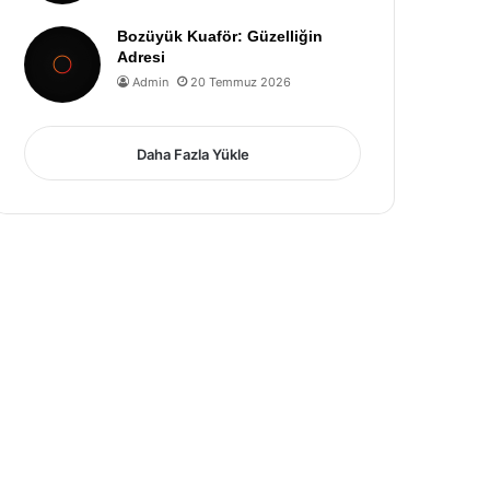
Bozüyük Kuaför: Güzelliğin
Adresi
Admin
20 Temmuz 2026
Daha Fazla Yükle