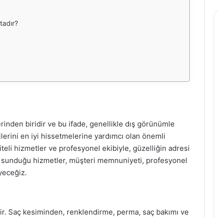
tadır?
erinden biridir ve bu ifade, genellikle dış görünümle
ilerini en iyi hissetmelerine yardımcı olan önemli
teli hizmetler ve profesyonel ekibiyle, güzelliğin adresi
n sunduğu hizmetler, müşteri memnuniyeti, profesyonel
yeceğiz.
tir. Saç kesiminden, renklendirme, perma, saç bakımı ve