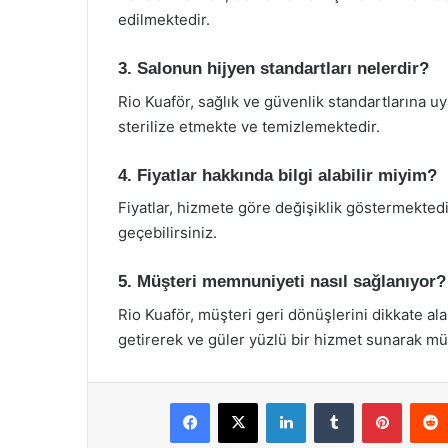
edilmektedir.
3. Salonun hijyen standartları nelerdir?
Rio Kuaför, sağlık ve güvenlik standartlarına 
sterilize etmekte ve temizlemektedir.
4. Fiyatlar hakkında bilgi alabilir miyim?
Fiyatlar, hizmete göre değişiklik göstermektedir.
geçebilirsiniz.
5. Müşteri memnuniyeti nasıl sağlanıyor?
Rio Kuaför, müşteri geri dönüşlerini dikkate ala
getirerek ve güler yüzlü bir hizmet sunarak m
Facebook
X
LinkedIn
Tumblr
Pintere