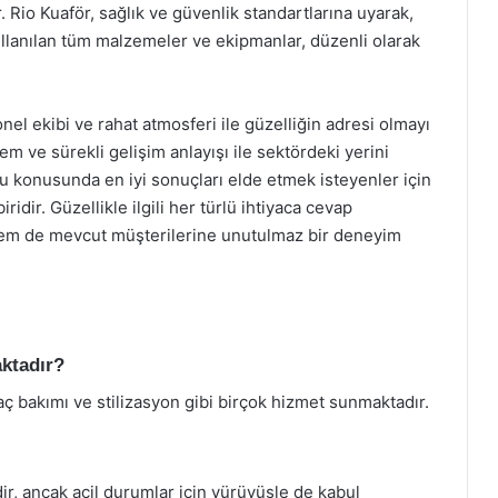
. Rio Kuaför, sağlık ve güvenlik standartlarına uyarak,
ullanılan tüm malzemeler ve ekipmanlar, düzenli olarak
nel ekibi ve rahat atmosferi ile güzelliğin adresi olmayı
 ve sürekli gelişim anlayışı ile sektördeki yerini
nu konusunda en iyi sonuçları elde etmek isteyenler için
ridir. Güzellikle ilgili her türlü ihtiyaca cevap
hem de mevcut müşterilerine unutulmaz bir deneyim
aktadır?
ç bakımı ve stilizasyon gibi birçok hizmet sunmaktadır.
, ancak acil durumlar için yürüyüşle de kabul