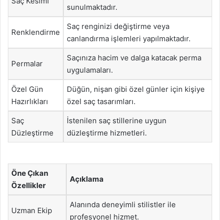
Saç Kesimi
sunulmaktadır.
Saç renginizi değiştirme veya
Renklendirme
canlandırma işlemleri yapılmaktadır.
Saçınıza hacim ve dalga katacak perma
Permalar
uygulamaları.
Özel Gün
Düğün, nişan gibi özel günler için kişiye
Hazırlıkları
özel saç tasarımları.
Saç
İstenilen saç stillerine uygun
Düzleştirme
düzleştirme hizmetleri.
Öne Çıkan
Açıklama
Özellikler
Alanında deneyimli stilistler ile
Uzman Ekip
profesyonel hizmet.