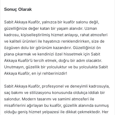
Sonuç Olarak
Sabit Akkaya Kuaför, yalnızca bir kuaför salonu değil,
güzelliğinize değer katan bir yaşam alanıdır. Uzman
kadrosu, kişiselleştirilmiş hizmet anlayışı, rahat atmosferi
ve kaliteli ürünleri ile hayatınızı renklendirirken, size de
özgüven dolu bir görünüm kazandırır. Güzelliğinizi ön
plana çıkarmak ve kendinizi özel hissetmek için Sabit
Akkaya Kuaför’ü tercih etmek, doğru bir adım olacaktır.
Unutmayın, güzellik bir yolculuktur ve bu yolculukta Sabit
Akkaya Kuaför, en iyi rehberinizdir!
Sabit Akkaya Kuaför, profesyonel ve deneyimli kadrosuyla,
saç bakımı ve stilizasyonu konusunda oldukça iddialı bir
salondur. Modern tasarımı ve samimi atmosferi ile
misafirlerini ağırlayan bu kuaför, güzellik alanında sunmuş
olduğu geniş hizmet yelpazesi ile dikkat çekmektedir. Her