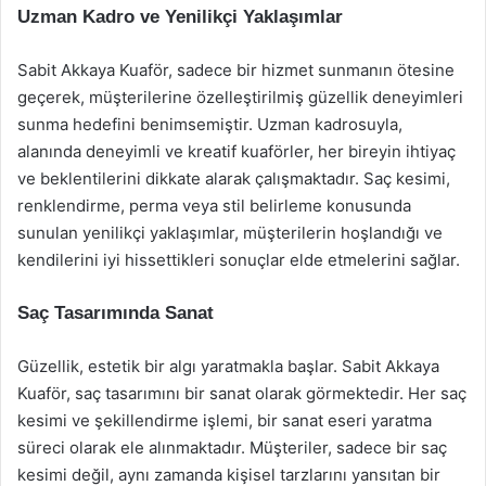
Uzman Kadro ve Yenilikçi Yaklaşımlar
Sabit Akkaya Kuaför, sadece bir hizmet sunmanın ötesine
geçerek, müşterilerine özelleştirilmiş güzellik deneyimleri
sunma hedefini benimsemiştir. Uzman kadrosuyla,
alanında deneyimli ve kreatif kuaförler, her bireyin ihtiyaç
ve beklentilerini dikkate alarak çalışmaktadır. Saç kesimi,
renklendirme, perma veya stil belirleme konusunda
sunulan yenilikçi yaklaşımlar, müşterilerin hoşlandığı ve
kendilerini iyi hissettikleri sonuçlar elde etmelerini sağlar.
Saç Tasarımında Sanat
Güzellik, estetik bir algı yaratmakla başlar. Sabit Akkaya
Kuaför, saç tasarımını bir sanat olarak görmektedir. Her saç
kesimi ve şekillendirme işlemi, bir sanat eseri yaratma
süreci olarak ele alınmaktadır. Müşteriler, sadece bir saç
kesimi değil, aynı zamanda kişisel tarzlarını yansıtan bir