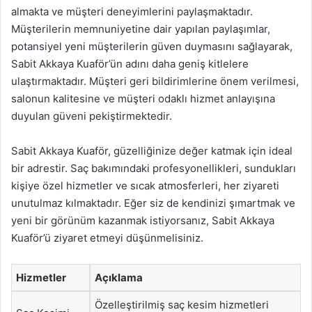
almakta ve müşteri deneyimlerini paylaşmaktadır.
Müşterilerin memnuniyetine dair yapılan paylaşımlar,
potansiyel yeni müşterilerin güven duymasını sağlayarak,
Sabit Akkaya Kuaför’ün adını daha geniş kitlelere
ulaştırmaktadır. Müşteri geri bildirimlerine önem verilmesi,
salonun kalitesine ve müşteri odaklı hizmet anlayışına
duyulan güveni pekiştirmektedir.
Sabit Akkaya Kuaför, güzelliğinize değer katmak için ideal
bir adrestir. Saç bakımındaki profesyonellikleri, sundukları
kişiye özel hizmetler ve sıcak atmosferleri, her ziyareti
unutulmaz kılmaktadır. Eğer siz de kendinizi şımartmak ve
yeni bir görünüm kazanmak istiyorsanız, Sabit Akkaya
Kuaför’ü ziyaret etmeyi düşünmelisiniz.
Hizmetler
Açıklama
Özelleştirilmiş saç kesim hizmetleri