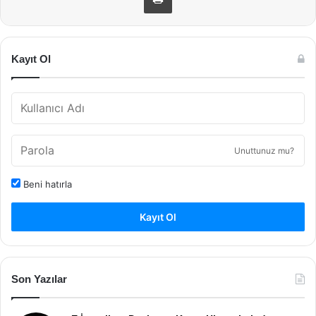
Kayıt Ol
Unuttunuz mu?
Beni hatırla
Kayıt Ol
Son Yazılar