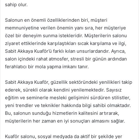
sahip olur.
Salonun en önemli özelliklerinden biri, müşteri
memnuniyetine verilen önemin yanı sıra, her müşteriye
özel bir deneyim sunma istekleridir. Müşterilerin salonu
ziyaret ettiklerinde karşılaştıkları sıcak karşılama ve ilgi,
Sabit Akkaya Kuaför’ü farklı kılan unsurlardandır. Ayrıca,
salon içindeki rahat atmosfer, stresli bir günün ardından
ferahlatıcı bir mola yapma imkanı tanır.
Sabit Akkaya Kuaför, güzellik sektöründeki yenilikleri takip
ederek, sürekli olarak kendini yenilemektedir. Sayısız
eğitim ve seminerle mesleki gelişimini sürdüren stilistler,
yeni trendler ve teknikler hakkında bilgi sahibi olmaktadır.
Bu, salonun sunduğu hizmetlerin kalitesini artırarak,
müşterilerin her zaman en iyi sonuçları almasını sağlar.
Kuaför salonu, sosyal medyada da aktif bir şekilde yer