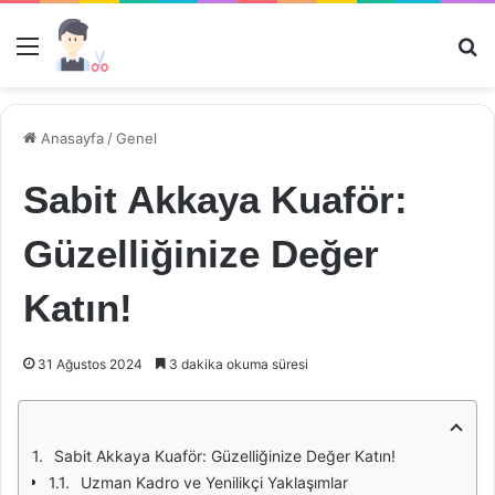
Menü
Ar
Anasayfa
/
Genel
Sabit Akkaya Kuaför:
Güzelliğinize Değer
Katın!
31 Ağustos 2024
3 dakika okuma süresi
Sabit Akkaya Kuaför: Güzelliğinize Değer Katın!
Uzman Kadro ve Yenilikçi Yaklaşımlar