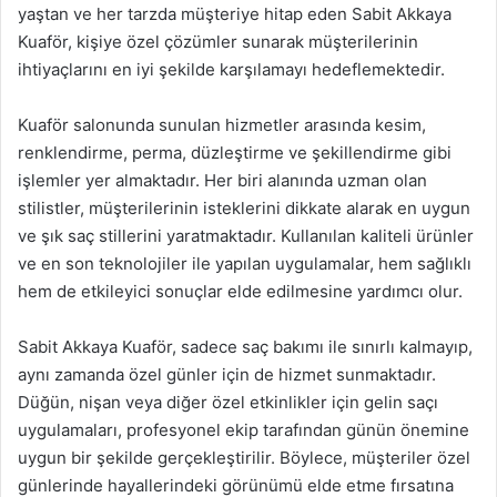
yaştan ve her tarzda müşteriye hitap eden Sabit Akkaya
Kuaför, kişiye özel çözümler sunarak müşterilerinin
ihtiyaçlarını en iyi şekilde karşılamayı hedeflemektedir.
Kuaför salonunda sunulan hizmetler arasında kesim,
renklendirme, perma, düzleştirme ve şekillendirme gibi
işlemler yer almaktadır. Her biri alanında uzman olan
stilistler, müşterilerinin isteklerini dikkate alarak en uygun
ve şık saç stillerini yaratmaktadır. Kullanılan kaliteli ürünler
ve en son teknolojiler ile yapılan uygulamalar, hem sağlıklı
hem de etkileyici sonuçlar elde edilmesine yardımcı olur.
Sabit Akkaya Kuaför, sadece saç bakımı ile sınırlı kalmayıp,
aynı zamanda özel günler için de hizmet sunmaktadır.
Düğün, nişan veya diğer özel etkinlikler için gelin saçı
uygulamaları, profesyonel ekip tarafından günün önemine
uygun bir şekilde gerçekleştirilir. Böylece, müşteriler özel
günlerinde hayallerindeki görünümü elde etme fırsatına