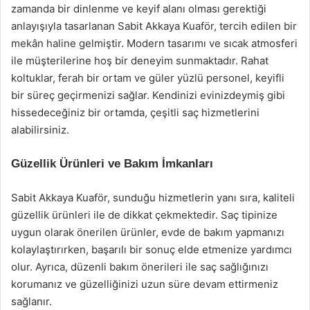
zamanda bir dinlenme ve keyif alanı olması gerektiği
anlayışıyla tasarlanan Sabit Akkaya Kuaför, tercih edilen bir
mekân haline gelmiştir. Modern tasarımı ve sıcak atmosferi
ile müşterilerine hoş bir deneyim sunmaktadır. Rahat
koltuklar, ferah bir ortam ve güler yüzlü personel, keyifli
bir süreç geçirmenizi sağlar. Kendinizi evinizdeymiş gibi
hissedeceğiniz bir ortamda, çeşitli saç hizmetlerini
alabilirsiniz.
Güzellik Ürünleri ve Bakım İmkanları
Sabit Akkaya Kuaför, sunduğu hizmetlerin yanı sıra, kaliteli
güzellik ürünleri ile de dikkat çekmektedir. Saç tipinize
uygun olarak önerilen ürünler, evde de bakım yapmanızı
kolaylaştırırken, başarılı bir sonuç elde etmenize yardımcı
olur. Ayrıca, düzenli bakım önerileri ile saç sağlığınızı
korumanız ve güzelliğinizi uzun süre devam ettirmeniz
sağlanır.