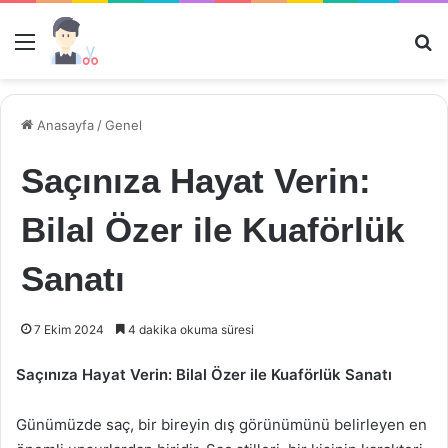
Menü
Ar
Anasayfa
/
Genel
Saçınıza Hayat Verin:
Bilal Özer ile Kuaförlük
Sanatı
7 Ekim 2024
4 dakika okuma süresi
Saçınıza Hayat Verin: Bilal Özer ile Kuaförlük Sanatı
Günümüzde saç, bir bireyin dış görünümünü belirleyen en