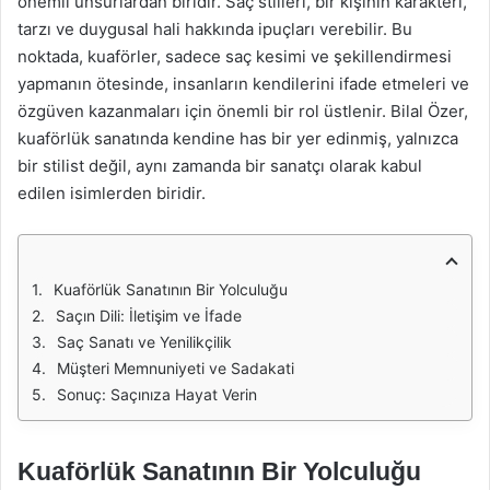
önemli unsurlardan biridir. Saç stilleri, bir kişinin karakteri,
tarzı ve duygusal hali hakkında ipuçları verebilir. Bu
noktada, kuaförler, sadece saç kesimi ve şekillendirmesi
yapmanın ötesinde, insanların kendilerini ifade etmeleri ve
özgüven kazanmaları için önemli bir rol üstlenir. Bilal Özer,
kuaförlük sanatında kendine has bir yer edinmiş, yalnızca
bir stilist değil, aynı zamanda bir sanatçı olarak kabul
edilen isimlerden biridir.
Kuaförlük Sanatının Bir Yolculuğu
Saçın Dili: İletişim ve İfade
Saç Sanatı ve Yenilikçilik
Müşteri Memnuniyeti ve Sadakati
Sonuç: Saçınıza Hayat Verin
Kuaförlük Sanatının Bir Yolculuğu