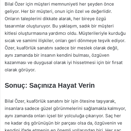
Bilal Özer için müşteri memnuniyeti her şeyden önce
geliyor. Her bir müşteri, onun için özel ve değerlidir.
Onların taleplerini dikkate alarak, her bireye özgü
tasarımlar oluşturuyor. Bu yaklaşım, sadık bir müşteri
kitlesi oluşturmasına yardımcı oldu. Müşterileriyle kurduğu
sıcak ve samimi ilişkiler, onları geri dönmeye teşvik ediyor.
Özer, kuaförlük sanatını sadece bir meslek olarak değil,
aynı zamanda bir insanın kendini bulması, özgüven
kazanması ve duygusal olarak iyi hissetmesi için bir fırsat
olarak görüyor.
Sonuç: Saçınıza Hayat Verin
Bilal Özer, kuaförlük sanatını bir işin ötesine taşıyarak,
insanlara sadece güzel görünmelerini sağlamakla kalmıyor,
aynı zamanda onları içsel bir yolculuğa çıkarıyor. Saç her
ne kadar dış görünüşün bir parçası olsa da, özgüvenin ve
kendini ifade etmenin en önemli yollarından biri. Her saç