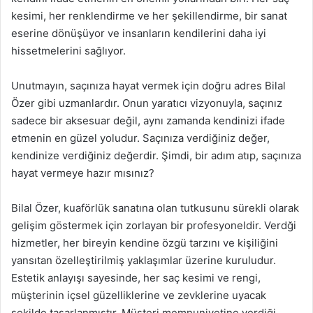
kesimi, her renklendirme ve her şekillendirme, bir sanat
eserine dönüşüyor ve insanların kendilerini daha iyi
hissetmelerini sağlıyor.
Unutmayın, saçınıza hayat vermek için doğru adres Bilal
Özer gibi uzmanlardır. Onun yaratıcı vizyonuyla, saçınız
sadece bir aksesuar değil, aynı zamanda kendinizi ifade
etmenin en güzel yoludur. Saçınıza verdiğiniz değer,
kendinize verdiğiniz değerdir. Şimdi, bir adım atıp, saçınıza
hayat vermeye hazır mısınız?
Bilal Özer, kuaförlük sanatına olan tutkusunu sürekli olarak
gelişim göstermek için zorlayan bir profesyoneldir. Verdği
hizmetler, her bireyin kendine özgü tarzını ve kişiliğini
yansıtan özelleştirilmiş yaklaşımlar üzerine kuruludur.
Estetik anlayışı sayesinde, her saç kesimi ve rengi,
müşterinin içsel güzelliklerine ve zevklerine uyacak
şekilde tasarlanmıştır. Müşteri memnuniyetine verdiği