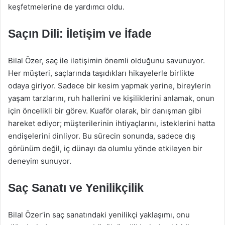
keşfetmelerine de yardımcı oldu.
Saçın Dili: İletişim ve İfade
Bilal Özer, saç ile iletişimin önemli olduğunu savunuyor.
Her müşteri, saçlarında taşıdıkları hikayelerle birlikte
odaya giriyor. Sadece bir kesim yapmak yerine, bireylerin
yaşam tarzlarını, ruh hallerini ve kişiliklerini anlamak, onun
için öncelikli bir görev. Kuaför olarak, bir danışman gibi
hareket ediyor; müşterilerinin ihtiyaçlarını, isteklerini hatta
endişelerini dinliyor. Bu sürecin sonunda, sadece dış
görünüm değil, iç dünayı da olumlu yönde etkileyen bir
deneyim sunuyor.
Saç Sanatı ve Yenilikçilik
Bilal Özer’in saç sanatındaki yenilikçi yaklaşımı, onu