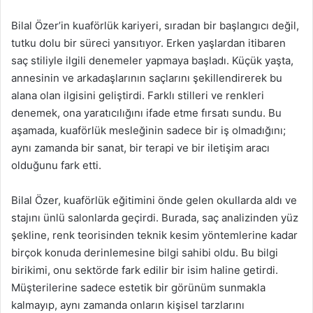
Bilal Özer’in kuaförlük kariyeri, sıradan bir başlangıcı değil,
tutku dolu bir süreci yansıtıyor. Erken yaşlardan itibaren
saç stiliyle ilgili denemeler yapmaya başladı. Küçük yaşta,
annesinin ve arkadaşlarının saçlarını şekillendirerek bu
alana olan ilgisini geliştirdi. Farklı stilleri ve renkleri
denemek, ona yaratıcılığını ifade etme fırsatı sundu. Bu
aşamada, kuaförlük mesleğinin sadece bir iş olmadığını;
aynı zamanda bir sanat, bir terapi ve bir iletişim aracı
olduğunu fark etti.
Bilal Özer, kuaförlük eğitimini önde gelen okullarda aldı ve
stajını ünlü salonlarda geçirdi. Burada, saç analizinden yüz
şekline, renk teorisinden teknik kesim yöntemlerine kadar
birçok konuda derinlemesine bilgi sahibi oldu. Bu bilgi
birikimi, onu sektörde fark edilir bir isim haline getirdi.
Müşterilerine sadece estetik bir görünüm sunmakla
kalmayıp, aynı zamanda onların kişisel tarzlarını