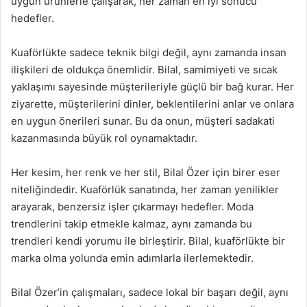
uygun ürünlerle çalışarak, her zaman en iyi sonucu
hedefler.
Kuaförlükte sadece teknik bilgi değil, aynı zamanda insan
ilişkileri de oldukça önemlidir. Bilal, samimiyeti ve sıcak
yaklaşımı sayesinde müşterileriyle güçlü bir bağ kurar. Her
ziyarette, müşterilerini dinler, beklentilerini anlar ve onlara
en uygun önerileri sunar. Bu da onun, müşteri sadakati
kazanmasında büyük rol oynamaktadır.
Her kesim, her renk ve her stil, Bilal Özer için birer eser
niteliğindedir. Kuaförlük sanatında, her zaman yenilikler
arayarak, benzersiz işler çıkarmayı hedefler. Moda
trendlerini takip etmekle kalmaz, aynı zamanda bu
trendleri kendi yorumu ile birleştirir. Bilal, kuaförlükte bir
marka olma yolunda emin adımlarla ilerlemektedir.
Bilal Özer’in çalışmaları, sadece lokal bir başarı değil, aynı