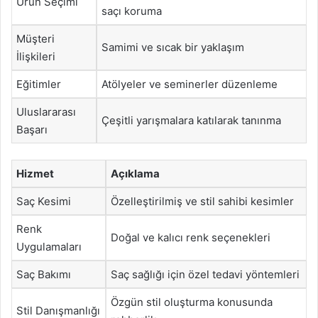
Ürün Seçimi
saçı koruma
Müşteri
Samimi ve sıcak bir yaklaşım
İlişkileri
Eğitimler
Atölyeler ve seminerler düzenleme
Uluslararası
Çeşitli yarışmalara katılarak tanınma
Başarı
Hizmet
Açıklama
Saç Kesimi
Özelleştirilmiş ve stil sahibi kesimler
Renk
Doğal ve kalıcı renk seçenekleri
Uygulamaları
Saç Bakımı
Saç sağlığı için özel tedavi yöntemleri
Özgün stil oluşturma konusunda
Stil Danışmanlığı