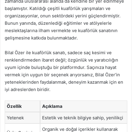
zamanda uluslararası alanda da kendine bir yer edinmeye
başlamıştır. Katıldığı çeşitli kuaförlük yarışmaları ve
organizasyonlar, onun sektördeki yerini güçlendirmiştir.
Bunun yanında, düzenlediği eğitimler ve atölyelerle
meslektaşlarına ilham vermekte ve kuaförlük sanatının
gelişmesine katkıda bulunmaktadır.
Bilal Özer ile kuaförlük sanatı, sadece saç kesimi ve
renklendirmeden ibaret değil; özgünlük ve yaratıcılığın
uyum içinde buluştuğu bir platformdur. Saçınıza hayat
vermek için uygun bir seçenek arıyorsanız, Bilal Özer’in
yeteneklerinden faydalanmak, deneyim kazanmak için en
iyi adreslerden biridir.
Özellik
Açıklama
Yetenek
Estetik ve teknik bilgiye sahip, yenilikçi
Organik ve doğal içerikler kullanarak