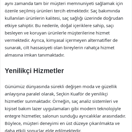
aynı zamanda tam bir müşteri memnuniyeti sağlamak için
özenle seçilmiş ürünleri tercih etmektedir. Saç bakımında
kullanılan ürünlerin kalitesi, saç sağlığı üzerinde doğrudan
etkiye sahiptir. Bu nedenle, doğal içeriklere sahip, saçı
besleyen ve koruyan ürünlerle müşterilerine hizmet
vermektedir. Ayrıca, kimyasal içermeyen alternatifler de
sunarak, cilt hassasiyeti olan bireylerin rahatça hizmet
almasına imkan tanımaktadır.
Yenilikçi Hizmetler
Günümüz dünyasında sürekli değişen moda ve güzellik
anlayışına paralel olarak, Seçkin Kuaför de yenilikçi
hizmetler sunmaktadır. Örneğin, saç analiz sistemleri ve
kişisel bakım lazer uygulamaları gibi modern teknolojiyle
entegre hizmetler, salonun sunduğu ayrıcalıklar arasındadır.
Böylece, müşteri deneyimi en üst düzeye çıkarılmakta ve
daha etkili sonuçlar elde edilmektedir.