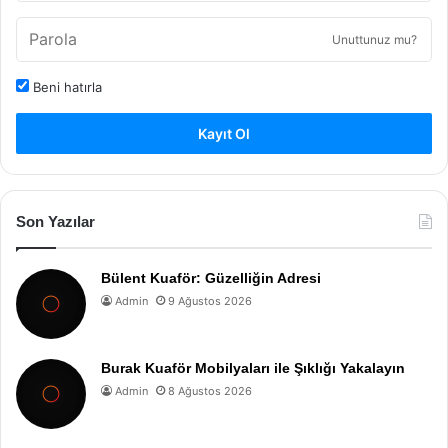
Unuttunuz mu?
Beni hatırla
Kayıt Ol
Son Yazılar
Bülent Kuaför: Güzelliğin Adresi
Admin
9 Ağustos 2026
Burak Kuaför Mobilyaları ile Şıklığı Yakalayın
Admin
8 Ağustos 2026