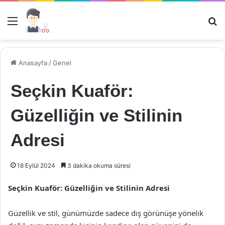
Menü
Ar
Anasayfa
/
Genel
Seçkin Kuaför:
Güzelliğin ve Stilinin
Adresi
18 Eylül 2024
3 dakika okuma süresi
Seçkin Kuaför: Güzelliğin ve Stilinin Adresi
Güzellik ve stil, günümüzde sadece dış görünüşe yönelik