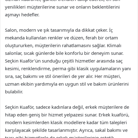
yenilikleri müşterilerine sunar ve onların beklentilerini
aşmayı hedefler.
Salon, modern ve şık tasarımıyla da dikkat çeker. İç
mekanda kullanılan renkler ve düzen, ferah bir ortam
oluştururken, müşterilerin rahatlamasını sağlar. Klimalı
salonlar, sıcak günlerde bile konforlu bir deneyim sunar.
Seçkin Kuaför’ün sunduğu çeşitli hizmetler arasında saç
kesimi, renklendirme, perma gibi klasik uygulamaların yanı
sıra, saç bakımı ve stil önerileri de yer alır. Her müşteri,
uzman ekibin yardımıyla en uygun stil ve bakım ürünlerini
bulabilir.
Seçkin Kuaför, sadece kadınlara değil, erkek müşterilere de
hitap eden geniş bir hizmet yelpazesi sunar. Erkek kuaförü,
modern kesimlerden klasik modellere kadar tüm talepleri
karşılayacak şekilde tasarlanmıştır. Ayrıca, sakal bakımı ve
traşı gibi hizmetlerle de erkek müşterilerinin estetik