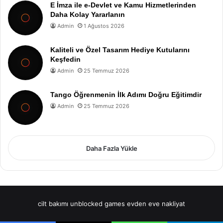
E İmza ile e-Devlet ve Kamu Hizmetlerinden
Daha Kolay Yararlanın
Admin
1 Ağustos 2026
Kaliteli ve Özel Tasarım Hediye Kutularını
Keşfedin
Admin
25 Temmuz 2026
Tango Öğrenmenin İlk Adımı Doğru Eğitimdir
Admin
25 Temmuz 2026
Daha Fazla Yükle
cilt bakımı
unblocked games
evden eve nakliyat