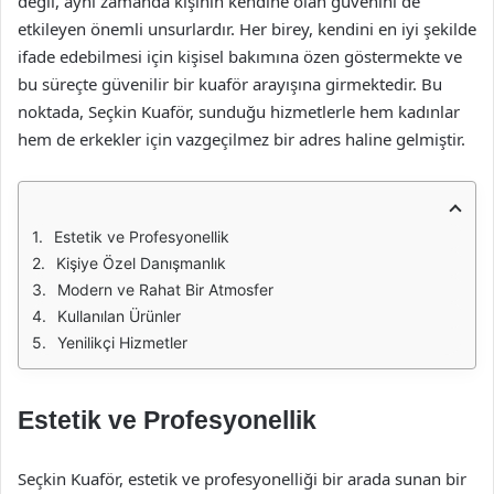
değil, aynı zamanda kişinin kendine olan güvenini de
etkileyen önemli unsurlardır. Her birey, kendini en iyi şekilde
ifade edebilmesi için kişisel bakımına özen göstermekte ve
bu süreçte güvenilir bir kuaför arayışına girmektedir. Bu
noktada, Seçkin Kuaför, sunduğu hizmetlerle hem kadınlar
hem de erkekler için vazgeçilmez bir adres haline gelmiştir.
Estetik ve Profesyonellik
Kişiye Özel Danışmanlık
Modern ve Rahat Bir Atmosfer
Kullanılan Ürünler
Yenilikçi Hizmetler
Estetik ve Profesyonellik
Seçkin Kuaför, estetik ve profesyonelliği bir arada sunan bir