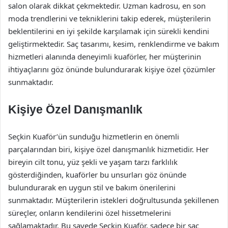
salon olarak dikkat çekmektedir. Uzman kadrosu, en son
moda trendlerini ve tekniklerini takip ederek, müşterilerin
beklentilerini en iyi şekilde karşılamak için sürekli kendini
geliştirmektedir. Saç tasarımı, kesim, renklendirme ve bakım
hizmetleri alanında deneyimli kuaförler, her müşterinin
ihtiyaçlarını göz önünde bulundurarak kişiye özel çözümler
sunmaktadır.
Kişiye Özel Danışmanlık
Seçkin Kuaför’ün sunduğu hizmetlerin en önemli
parçalarından biri, kişiye özel danışmanlık hizmetidir. Her
bireyin cilt tonu, yüz şekli ve yaşam tarzı farklılık
gösterdiğinden, kuaförler bu unsurları göz önünde
bulundurarak en uygun stil ve bakım önerilerini
sunmaktadır. Müşterilerin istekleri doğrultusunda şekillenen
süreçler, onların kendilerini özel hissetmelerini
sağlamaktadır. Bu sayede Seçkin Kuaför, sadece bir saç