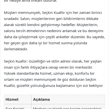
bir hediye alma imkanı bulurlar.
Müşteri memnuniyeti, Seçkin Kuaför için her zaman birinci
sıradadır. Salon, müşterilerinin geri bildirimlerini dikkate
alarak sürekli kendini geliştirmeyi hedefler. Müşterilerin,
salonu tercih etmelerinin nedenini anlamak ve bu deneyimi
daha da iyileştirmek için çeşitli anketler düzenler. Bu sayede,
her geçen gün daha iyi bir hizmet sunma yolunda
ilerlemektedir.
Seçkin Kuaför: Güzelliğin ve stilin adresi olarak, her yaştan
insan için farklı ihtiyaçlara cevap veren bir merkezdir.
Yüksek standartlarda hizmet, uzman ekip, konforlu bir
ortam ve müşteri memnuniyeti ile göz dolduran Seçkin
Kuaför, güzellik yolculuğunuza başlamanız için sizi bekliyor.
Hizmet
Açıklama
Saç Kesimi
Modern ve klasik saç kesim seçenekleri.