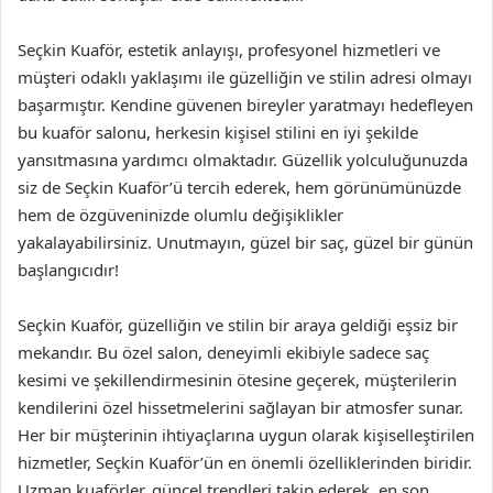
Seçkin Kuaför, estetik anlayışı, profesyonel hizmetleri ve
müşteri odaklı yaklaşımı ile güzelliğin ve stilin adresi olmayı
başarmıştır. Kendine güvenen bireyler yaratmayı hedefleyen
bu kuaför salonu, herkesin kişisel stilini en iyi şekilde
yansıtmasına yardımcı olmaktadır. Güzellik yolculuğunuzda
siz de Seçkin Kuaför’ü tercih ederek, hem görünümünüzde
hem de özgüveninizde olumlu değişiklikler
yakalayabilirsiniz. Unutmayın, güzel bir saç, güzel bir günün
başlangıcıdır!
Seçkin Kuaför, güzelliğin ve stilin bir araya geldiği eşsiz bir
mekandır. Bu özel salon, deneyimli ekibiyle sadece saç
kesimi ve şekillendirmesinin ötesine geçerek, müşterilerin
kendilerini özel hissetmelerini sağlayan bir atmosfer sunar.
Her bir müşterinin ihtiyaçlarına uygun olarak kişiselleştirilen
hizmetler, Seçkin Kuaför’ün en önemli özelliklerinden biridir.
Uzman kuaförler, güncel trendleri takip ederek, en son