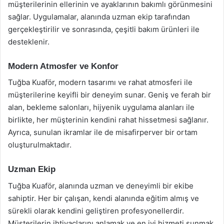
müşterilerinin ellerinin ve ayaklarının bakımlı görünmesini
sağlar. Uygulamalar, alanında uzman ekip tarafından
gerçekleştirilir ve sonrasında, çeşitli bakım ürünleri ile
desteklenir.
Modern Atmosfer ve Konfor
Tuğba Kuaför, modern tasarımı ve rahat atmosferi ile
müşterilerine keyifli bir deneyim sunar. Geniş ve ferah bir
alan, bekleme salonları, hijyenik uygulama alanları ile
birlikte, her müşterinin kendini rahat hissetmesi sağlanır.
Ayrıca, sunulan ikramlar ile de misafirperver bir ortam
oluşturulmaktadır.
Uzman Ekip
Tuğba Kuaför, alanında uzman ve deneyimli bir ekibe
sahiptir. Her bir çalışan, kendi alanında eğitim almış ve
sürekli olarak kendini geliştiren profesyonellerdir.
Müşterilerin ihtiyaçlarını anlamak ve en iyi hizmeti sunmak