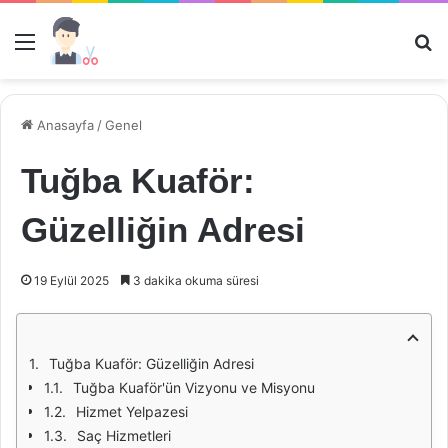
Menü
Ar
Anasayfa
/
Genel
Tuğba Kuaför:
Güzelliğin Adresi
19 Eylül 2025
3 dakika okuma süresi
Tuğba Kuaför: Güzelliğin Adresi
Tuğba Kuaför'ün Vizyonu ve Misyonu
Hizmet Yelpazesi
Saç Hizmetleri