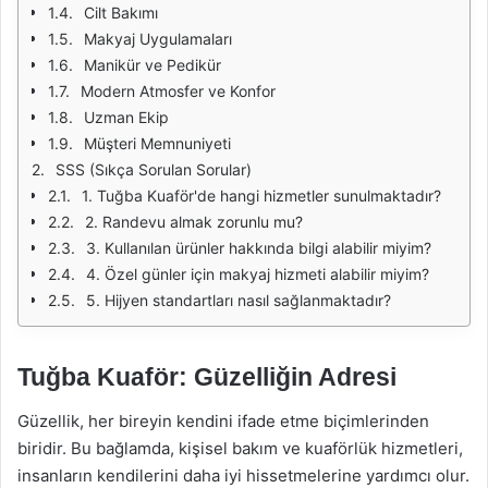
Cilt Bakımı
Makyaj Uygulamaları
Manikür ve Pedikür
Modern Atmosfer ve Konfor
Uzman Ekip
Müşteri Memnuniyeti
SSS (Sıkça Sorulan Sorular)
1. Tuğba Kuaför'de hangi hizmetler sunulmaktadır?
2. Randevu almak zorunlu mu?
3. Kullanılan ürünler hakkında bilgi alabilir miyim?
4. Özel günler için makyaj hizmeti alabilir miyim?
5. Hijyen standartları nasıl sağlanmaktadır?
Tuğba Kuaför: Güzelliğin Adresi
Güzellik, her bireyin kendini ifade etme biçimlerinden
biridir. Bu bağlamda, kişisel bakım ve kuaförlük hizmetleri,
insanların kendilerini daha iyi hissetmelerine yardımcı olur.