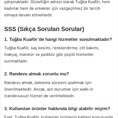
çalışmaktadır. Güzelliğin adresi olarak Tuğba Kuaför, hem
kadınlar hem de erkekler için vazgeçilmez bir tercih
olmaya devam etmektedir.
SSS (Sıkça Sorulan Sorular)
1. Tuğba Kuaför’de hangi hizmetler sunulmaktadır?
Tuğba Kuaför, saç kesimi, renklendirme, cilt bakımı,
makyaj, manikür ve pedikür gibi çeşitli hizmetler
sunmaktadır.
2. Randevu almak zorunlu mu?
Randevu almak, bekleme süresini azaltmak için
önerilmektedir. Ancak, acil durumlar için walk-in
(randevusuz) hizmet de verilmektedir.
3. Kullanılan ürünler hakkında bilgi alabilir miyim?
Evet, Tuğba Kuaför, kullanılan ürünlerin kalitesi konusunda