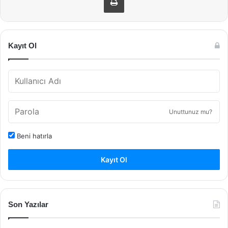
Kayıt Ol
Unuttunuz mu?
Beni hatırla
Kayıt Ol
Son Yazılar