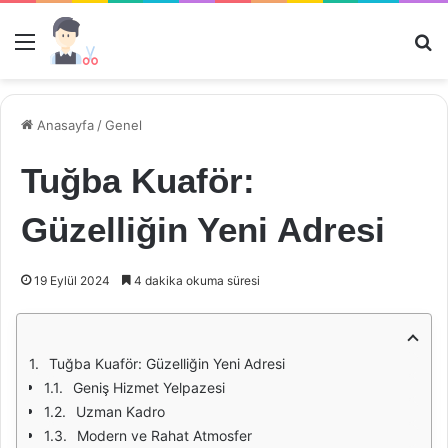
Menü
Ar
Anasayfa
/
Genel
Tuğba Kuaför:
Güzelliğin Yeni Adresi
19 Eylül 2024
4 dakika okuma süresi
Tuğba Kuaför: Güzelliğin Yeni Adresi
Geniş Hizmet Yelpazesi
Uzman Kadro
Modern ve Rahat Atmosfer