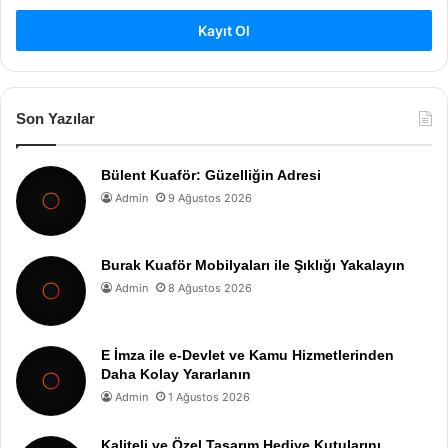
Kayıt Ol
Son Yazılar
Bülent Kuaför: Güzelliğin Adresi
Admin
9 Ağustos 2026
Burak Kuaför Mobilyaları ile Şıklığı Yakalayın
Admin
8 Ağustos 2026
E İmza ile e-Devlet ve Kamu Hizmetlerinden
Daha Kolay Yararlanın
Admin
1 Ağustos 2026
Kaliteli ve Özel Tasarım Hediye Kutularını