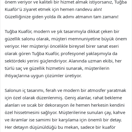
önem veriyor ve kaliteli bir hizmet almak istiyorsanız, Tuğba
Kuaför’ü ziyaret etmek için hemen randevu alın!
Güzelliğinize giden yolda ilk adımı atmanın tam zamanı!
Tuğba Kuaför, modern ve şık tasarımıyla dikkat çeken bir
güzellik salonu olarak, müşteri memnuniyetine büyük önem
veriyor. Her müşteriyi öncelikle bireysel birer sanat eseri
olarak gören Tuğba Kuaför, profesyonel yaklaşımıyla da
sektördeki yerini güçlendiriyor. Alanında uzman ekibi, her
türlü saç ve güzellik hizmetini sunarak, müşterilerin
ihtiyaçlarına uygun çözümler üretiyor.
Salonun iç tasarımı, ferah ve modern bir atmosfer yaratmak
için özel olarak düzenlenmiş. Geniş alanlar, rahat bekleme
alanları ve sıcak bir dekorasyon ile hemen herkesin kendini
özel hissetmesini sağlıyor. Müşterilerine sunulan çay, kahve
ve ikramlar ise samimi bir karşılama için önemli bir detay.
Her detayın düşünüldüğü bu mekan, sadece bir kuaför