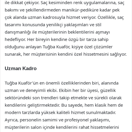
ile dikkat çekiyor. Saç kesiminden renk uygulamalarına, saç
bakımı ve şekillendirmeden manikür-pediküre kadar pek
çok alanda uzman kadrosuyla hizmet veriyor. Özellikle, saç
tasarımı konusunda yenilikçi yaklaşımları ve stil
danışmanlığı ile müşterilerinin beklentilerini aşmayı
hedefliyor. Her bireyin kendine özgü bir tarza sahip
olduğunu anlayan Tuğba Kuaför, kişiye özel çözümler
sunarak, her müşterisinin kendini özel hissetmesini sağlıyor.
Uzman Kadro
Tuğba Kuaför’ün en önemli özelliklerinden biri, alanında
uzman ve deneyimli ekibi. Ekibin her bir üyesi, güzellik
sektöründeki son trendleri takip etmekte ve sürekli olarak
kendilerini geliştirmektedir. Bu sayede, hem klasik hem de
modern tarzlarda yüksek kaliteli hizmet sunulmaktadır.
Ayrıca, personelin samimi ve profesyonel yaklaşımı,
müşterilerin salon içinde kendilerini rahat hissetmelerini