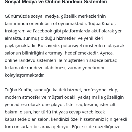
Sosyal Medya ve Online Randevu Sistemleri
Günümüzde sosyal medya, güzellik merkezlerinin
tanıtımında önemli bir rol oynamaktadır. Tuğba Kuaför,
Instagram ve Facebook gibi platformlarda aktif olarak yer
almakta, sunmuş olduğu hizmetleri ve yenilikleri
paylaşmaktadır. Bu sayede, potansiyel müşterilere ulaşarak
salonun bilinirliğini artırmayı hedeflemektedir. Ayrıca,
online randevu sistemleri ile müşterilerin sadece birkaç
tıklama ile randevu alabilmesi, zaman yönetimini
kolaylaştırmaktadır.
Tuğba Kuaför, sunduğu kaliteli hizmet, profesyonel ekip,
modern atmosfer ve müşteri odaklı yaklaşımı ile güzelliğin
yeni adresi olarak öne çıkıyor. İster saç kesimi, ister cilt
bakımı olsun, her türlü ihtiyaca cevap verebilecek
kapasitede olan salon, kendinizi özel hissetmeniz için gerekli
tüm unsurları bir araya getiriyor. Eğer siz de güzelliğinize