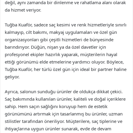
değil, aynı zamanda bir dinlenme ve rahatlama alanı olarak
da hizmet veriyor.
Tuğba Kuaför, sadece saç kesimi ve renk hizmetleriyle sınırlı
kalmayıp, cilt bakımı, makyaj uygulamaları ve özel gün
organizasyonları gibi çeşitli hizmetleri de bünyesinde
barındırıyor. Düğün, nişan ya da özel davetler için
profesyonel ekipler hazırlık yaparak, müşterilerin hayal
ettiği görünümü elde etmelerine yardımcı oluyor. Böylece,
Tuğba Kuaför, her türlü özel gün için ideal bir partner haline
geliyor.
Ayrıca, salonun sunduğu ürünler de oldukça dikkat çekici.
Saç bakımında kullanılan ürünler, kaliteli ve doğal içeriklere
sahip. Hem saçın sağlığını koruyup hem de estetik
görünümünü artırmak için tasarlanmış bu ürünler, uzman
stilistler tarafından öneriliyor. Müşterilere, saç tiplerine ve
ihtiyaçlarına uygun ürünler sunarak, evde de devam