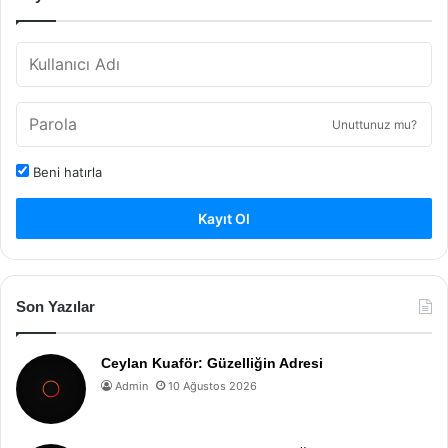
Unuttunuz mu?
Beni hatırla
Kayıt Ol
Son Yazılar
Ceylan Kuaför: Güzelliğin Adresi
Admin
10 Ağustos 2026