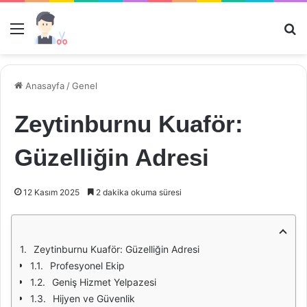
Menü
Ar
Anasayfa
/
Genel
Zeytinburnu Kuaför:
Güzelliğin Adresi
12 Kasım 2025
2 dakika okuma süresi
Zeytinburnu Kuaför: Güzelliğin Adresi
Profesyonel Ekip
Geniş Hizmet Yelpazesi
Hijyen ve Güvenlik