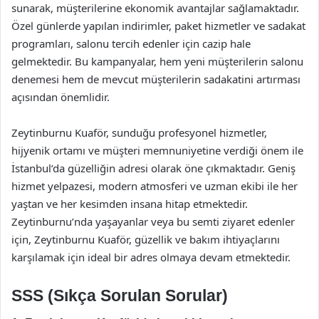
sunarak, müşterilerine ekonomik avantajlar sağlamaktadır.
Özel günlerde yapılan indirimler, paket hizmetler ve sadakat
programları, salonu tercih edenler için cazip hale
gelmektedir. Bu kampanyalar, hem yeni müşterilerin salonu
denemesi hem de mevcut müşterilerin sadakatini artırması
açısından önemlidir.
Zeytinburnu Kuaför, sunduğu profesyonel hizmetler,
hijyenik ortamı ve müşteri memnuniyetine verdiği önem ile
İstanbul’da güzelliğin adresi olarak öne çıkmaktadır. Geniş
hizmet yelpazesi, modern atmosferi ve uzman ekibi ile her
yaştan ve her kesimden insana hitap etmektedir.
Zeytinburnu’nda yaşayanlar veya bu semti ziyaret edenler
için, Zeytinburnu Kuaför, güzellik ve bakım ihtiyaçlarını
karşılamak için ideal bir adres olmaya devam etmektedir.
SSS (Sıkça Sorulan Sorular)