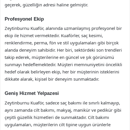
geçerek, güzelliğin adresi haline gelmiştir.
Profesyonel Ekip
Zeytinburnu Kuaför, alanında uzmanlaşmış profesyonel bir
ekip ile hizmet vermektedir. Kuaförler, saç kesimi,
renklendirme, perma, fön ve stil uygulamaları gibi birçok
alanda deneyim sahibidir. Her biri, sektördeki son trendleri
takip ederek, müşterilerine en güncel ve şık görünümü
sunmayı hedeflemektedir. Müşteri memnuniyetini öncelikli
hedef olarak belirleyen ekip, her bir müşterinin isteklerini
dikkate alarak, kişisel bir deneyim sunmaktadır.
Geniş Hizmet Yelpazesi
Zeytinburnu Kuaför, sadece saç bakımı ile sınırlı kalmayıp,
aynı zamanda cilt bakımı, makyaj, manikür ve pedikür gibi
çeşitli güzellik hizmetleri de sunmaktadır. Cilt bakımı
uygulamaları, müşterilerin cilt tipine uygun ürünlerle