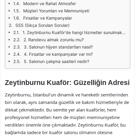
Modern ve Rahat Atmosfer
Müşteri Yorumları ve Memnuniyeti
Fırsatlar ve Kampanyalar
SSS (Sıkça Sorulan Sorular)
1. Zeytinburnu Kuaför'de hangi hizmetler sunulmaktadır?
2. Randevu almak zorunlu mu?
3. Salonun hijyen standartları nasıl?
4. Fırsatlar ve kampanyalar var mı?
5. Salonun çalışma saatleri nedir?
Zeytinburnu Kuaför: Güzelliğin Adresi
Zeytinburnu, İstanbul’un dinamik ve hareketli semtlerinden
biri olarak, aynı zamanda güzellik ve bakım hizmetleriyle de
dikkat çekmektedir. Bu semtte yer alan kuaförler, hem
profesyonel hizmetleri hem de müşteri memnuniyetine
verdikleri önemle öne çıkmaktadır. Zeytinburnu Kuaför, bu
bağlamda sadece bir kuaför salonu olmanın ötesine