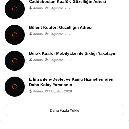
Caddebostan Kuaför: Güzelliğin Adresi
Admin
9 Ağustos 2026
Bülent Kuaför: Güzelliğin Adresi
Admin
9 Ağustos 2026
Burak Kuaför Mobilyaları ile Şıklığı Yakalayın
Admin
8 Ağustos 2026
E İmza ile e-Devlet ve Kamu Hizmetlerinden
Daha Kolay Yararlanın
Admin
1 Ağustos 2026
Daha Fazla Yükle