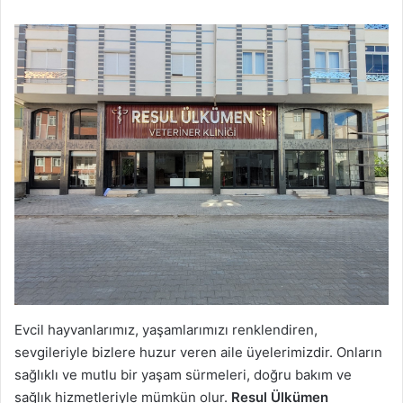
Evcil hayvanlarımız, yaşamlarımızı renklendiren,
sevgileriyle bizlere huzur veren aile üyelerimizdir. Onların
sağlıklı ve mutlu bir yaşam sürmeleri, doğru bakım ve
sağlık hizmetleriyle mümkün olur.
Resul Ülkümen