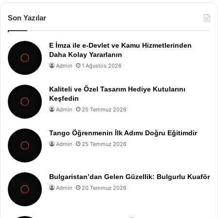
Son Yazılar
E İmza ile e-Devlet ve Kamu Hizmetlerinden
Daha Kolay Yararlanın
Admin
1 Ağustos 2026
Kaliteli ve Özel Tasarım Hediye Kutularını
Keşfedin
Admin
25 Temmuz 2026
Tango Öğrenmenin İlk Adımı Doğru Eğitimdir
Admin
25 Temmuz 2026
Bulgaristan’dan Gelen Güzellik: Bulgurlu Kuaför
Admin
20 Temmuz 2026