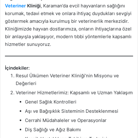
Veteriner
Kliniği
, Karaman’da evcil hayvanların sağlığını
korumak, tedavi etmek ve onlara ihtiyaç duydukları sevgiyi
göstermek amacıyla kurulmuş bir veterinerlik merkezidir.
Kliniğimizde hayvan dostlarımıza, onların ihtiyaçlarına özel
bir anlayışla yaklaşıyor, modern tıbbi yöntemlerle kapsamlı
hizmetler sunuyoruz.
İçindekiler:
Resul Ülkümen Veteriner Kliniği’nin Misyonu ve
Değerleri
Veteriner Hizmetlerimiz: Kapsamlı ve Uzman Yaklaşım
Genel Sağlık Kontrolleri
Aşı ve Bağışıklık Sisteminin Desteklenmesi
Cerrahi Müdahaleler ve Operasyonlar
Diş Sağlığı ve Ağız Bakımı