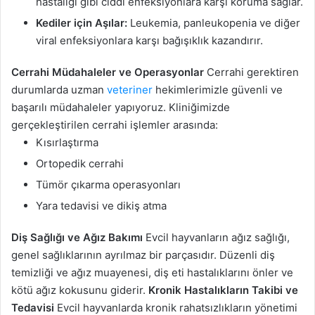
hastalığı gibi ciddi enfeksiyonlara karşı koruma sağlar.
Kediler için Aşılar:
Leukemia, panleukopenia ve diğer
viral enfeksiyonlara karşı bağışıklık kazandırır.
Cerrahi Müdahaleler ve Operasyonlar
Cerrahi gerektiren
durumlarda uzman
veteriner
hekimlerimizle güvenli ve
başarılı müdahaleler yapıyoruz. Kliniğimizde
gerçekleştirilen cerrahi işlemler arasında:
Kısırlaştırma
Ortopedik cerrahi
Tümör çıkarma operasyonları
Yara tedavisi ve dikiş atma
Diş Sağlığı ve Ağız Bakımı
Evcil hayvanların ağız sağlığı,
genel sağlıklarının ayrılmaz bir parçasıdır. Düzenli diş
temizliği ve ağız muayenesi, diş eti hastalıklarını önler ve
kötü ağız kokusunu giderir.
Kronik Hastalıkların Takibi ve
Tedavisi
Evcil hayvanlarda kronik rahatsızlıkların yönetimi