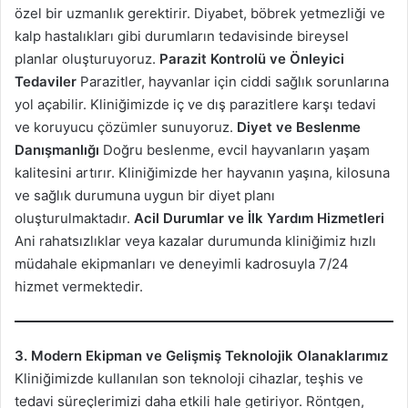
özel bir uzmanlık gerektirir. Diyabet, böbrek yetmezliği ve
kalp hastalıkları gibi durumların tedavisinde bireysel
planlar oluşturuyoruz.
Parazit Kontrolü ve Önleyici
Tedaviler
Parazitler, hayvanlar için ciddi sağlık sorunlarına
yol açabilir. Kliniğimizde iç ve dış parazitlere karşı tedavi
ve koruyucu çözümler sunuyoruz.
Diyet ve Beslenme
Danışmanlığı
Doğru beslenme, evcil hayvanların yaşam
kalitesini artırır. Kliniğimizde her hayvanın yaşına, kilosuna
ve sağlık durumuna uygun bir diyet planı
oluşturulmaktadır.
Acil Durumlar ve İlk Yardım Hizmetleri
Ani rahatsızlıklar veya kazalar durumunda kliniğimiz hızlı
müdahale ekipmanları ve deneyimli kadrosuyla 7/24
hizmet vermektedir.
3. Modern Ekipman ve Gelişmiş Teknolojik Olanaklarımız
Kliniğimizde kullanılan son teknoloji cihazlar, teşhis ve
tedavi süreçlerimizi daha etkili hale getiriyor. Röntgen,