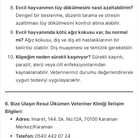
Evcil hayvanımın tüy dökülmesini nasıl azaltabilirim?
Dengeli bir beslenme, düzenli tarama ve stresin
azaltılması tüy dökülmesini kontrol altına alabilir.
Evcil hayvanımda kötü ağız kokusu var, bu normal
mi?
Ağız kokusu, diş ve diş eti hastalıklarının bir
belirtisi olabilir. Diş muayenesi ve temizlik gerekebilir.
Köpeğim neden sürekli kaşınıyor?
Sürekli kaşıntı,
parazit, alerji veya cilt enfeksiyonlarından
kaynaklanabilir. Veterineriniz durumu değerlendirerek
uygun tedaviyi uygulayacaktır.
6. Bize Ulaşın
Resul Ülkümen Veteriner Kliniği İletişim
Bilgileri:
Adres:
İmaret, 144. Sk. No:12A, 70100 Karaman
Merkez/Karaman
Telefon:
0540 442 07 24