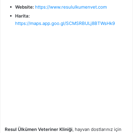
Website:
https://www.resululkumenvet.com
Harita:
https://maps.app.goo.gl/SCMSRBULj8BTWsHk9
Resul Ülkümen Veteriner Kliniği
, hayvan dostlarınız için