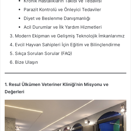
Kronik Hastalıkların Takibi ve Tedavisi
Parazit Kontrolü ve Önleyici Tedaviler
Diyet ve Beslenme Danışmanlığı
Acil Durumlar ve İlk Yardım Hizmetleri
Modern Ekipman ve Gelişmiş Teknolojik İmkanlarımız
Evcil Hayvan Sahipleri İçin Eğitim ve Bilinçlendirme
Sıkça Sorulan Sorular (FAQ)
Bize Ulaşın
1. Resul Ülkümen Veteriner Kliniği’nin Misyonu ve
Değerleri