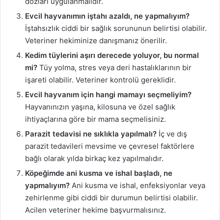
dozları uygulanmalıdır.
Evcil hayvanımın iştahı azaldı, ne yapmalıyım?
İştahsızlık ciddi bir sağlık sorununun belirtisi olabilir.
Veteriner hekiminize danışmanız önerilir.
Kedim tüylerini aşırı derecede yoluyor, bu normal
mi?
Tüy yolma, stres veya deri hastalıklarının bir
işareti olabilir. Veteriner kontrolü gereklidir.
Evcil hayvanım için hangi mamayı seçmeliyim?
Hayvanınızın yaşına, kilosuna ve özel sağlık
ihtiyaçlarına göre bir mama seçmelisiniz.
Parazit tedavisi ne sıklıkla yapılmalı?
İç ve dış
parazit tedavileri mevsime ve çevresel faktörlere
bağlı olarak yılda birkaç kez yapılmalıdır.
Köpeğimde ani kusma ve ishal başladı, ne
yapmalıyım?
Ani kusma ve ishal, enfeksiyonlar veya
zehirlenme gibi ciddi bir durumun belirtisi olabilir.
Acilen veteriner hekime başvurmalısınız.